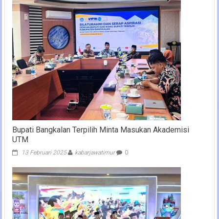
Bupati Bangkalan Terpilih Minta Masukan Akademisi
UTM
13 Februari 2025
kabarjawatimur
0