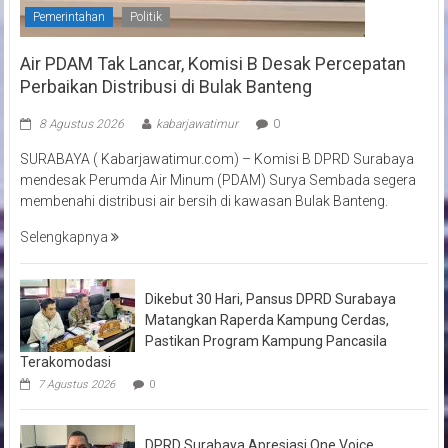
Pemerintahan
Politik
Air PDAM Tak Lancar, Komisi B Desak Percepatan
Perbaikan Distribusi di Bulak Banteng
8 Agustus 2026
kabarjawatimur
0
SURABAYA ( Kabarjawatimur.com) – Komisi B DPRD Surabaya
mendesak Perumda Air Minum (PDAM) Surya Sembada segera
membenahi distribusi air bersih di kawasan Bulak Banteng.
Selengkapnya
Dikebut 30 Hari, Pansus DPRD Surabaya
Matangkan Raperda Kampung Cerdas,
Pastikan Program Kampung Pancasila
Terakomodasi
7 Agustus 2026
0
DPRD Surabaya Apresiasi One Voice