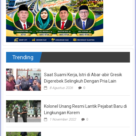
Trending
Saat Suami Kerja, Istri di Abar-abir Gresik
Digerebek Selingkuh Dengan Pria Lain
8 Agustus 2026
0
Kolonel Unang Resmi Lantik Pejabat Baru di
Lingkungan Korem
1 November 2022
0