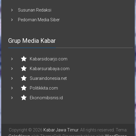
Susunan Redaksi
Pedoman Media Siber
Grup Media Kabar
Kabarsidoarjo.com
Kabarsurabaya.com
Suaraindonesia.net
Politikkita.com
Ekonomibisnis.id
Copyright © 2026
Kabar Jawa Timur
. All rights reserved. Tema: