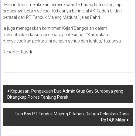
“Hari ini kami melakukan pemeriksaan terhadap tiga orang, tapi
prosesnya belum selesai. Ketiganya berinisial AK, S, dan U, dan
berasal dari PT Tanduk Majeng Madura,” jelas Fahri.
Ia juga menegaskan komitmen Kejari Bangkalan dalam
menuntaskan kasus ini secara profesional. “Kami akan
menyelesaikan perkara ini dengan serius dan tuntas,” tutupnya.
Reporter: Rusdi
Navigasi
Kepuasan, Pengakuan Dua Admin Grup Gay Surabaya yang
Ditangkap Polres Tanjung Perak
pos
Tiga Bos PT Tonduk Majeng Ditahan, Diduga Gelapkan Dana
Rp14,8 Miliar