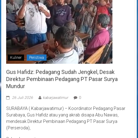
Kuliner
Peristiwa
Gus Hafidz: Pedagang Sudah Jengkel, Desak
Direktur Pembinaan Pedagang PT Pasar Surya
Mundur
26 Juli 2026
kabarjawatimur
0
SURABAYA ( Kabarjawatimur) – Koordinator Pedagang Pasar
Surabaya, Gus Hafidz atau yang akrab disapa Abu Nawas,
mendesak Direktur Pembinaan Pedagang PT Pasar Surya
(Perseroda),