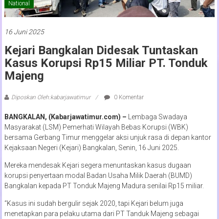
National
16 Juni 2025
Kejari Bangkalan Didesak Tuntaskan
Kasus Korupsi Rp15 Miliar PT. Tonduk
Majeng
Diposkan Oleh:kabarjawatimur
0 Komentar
BANGKALAN, (Kabarjawatimur.com) –
Lembaga Swadaya
Masyarakat (LSM) Pemerhati Wilayah Bebas Korupsi (WBK)
bersama Gerbang Timur menggelar aksi unjuk rasa di depan kantor
Kejaksaan Negeri (Kejari) Bangkalan, Senin, 16 Juni 2025.
Mereka mendesak Kejari segera menuntaskan kasus dugaan
korupsi penyertaan modal Badan Usaha Milik Daerah (BUMD)
Bangkalan kepada PT Tonduk Majeng Madura senilai Rp15 miliar.
“Kasus ini sudah bergulir sejak 2020, tapi Kejari belum juga
menetapkan para pelaku utama dari PT Tanduk Majeng sebagai