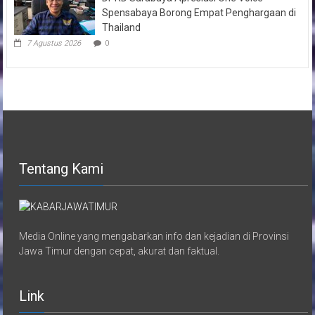
Spensabaya Borong Empat Penghargaan di
Thailand
7 Agustus 2026
0
Tentang Kami
Media Online yang mengabarkan info dan kejadian di Provinsi
Jawa Timur dengan cepat, akurat dan faktual.
Link