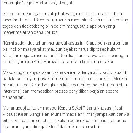
tersangka,” tegas orator aksi, Hidayat.
Pendemo menduga banyak pihak yang ikut bermain dalam dana
investasi tersebut. Sebab itu, mereka menuntut Kejari untuk bersikap
tegas dan tidak tebang pilih dalam mengusut siapa pun yang
menerima aliran dana korupsi.
“Kami sudah dua tahun mengawal kasus ini. Siapa pun yang terlibat
baik tokoh masyarakat maupun pejabat harus diproses hukum.
Kerugian negara mencapai Rp15 miliar, dan masyarakat menunggu
keadilan,” imbuh Amir Hamzah, salah satu koordinator aksi.
Massa juga menyuarakan kekhawatiran adanya aktor-aktor kuat di
balik kasus ini yang diyakini memperlambat proses hukum. Mereka
menuntut agar Kejari Bangkalan tidak gentar terhadap tekanan atau
intervensi, dan memastikan proses penyidikan berjalan secara
transparan.
Menanggapi tuntutan massa, Kepala Seksi Pidana Khusus (Kasi
Pidsus) Kejari Bangkalan, Muhammad Fahri, menyampaikan bahwa
pihaknya saat ini tengah melakukan pemeriksaan intensif terhadap
tiga orang yang diduga terlibat dalam kasus tersebut.