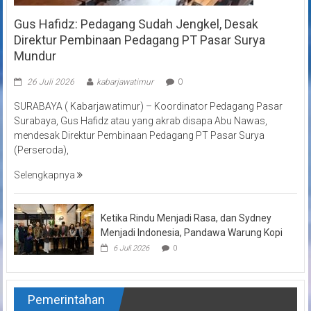
Gus Hafidz: Pedagang Sudah Jengkel, Desak
Direktur Pembinaan Pedagang PT Pasar Surya
Mundur
26 Juli 2026
kabarjawatimur
0
SURABAYA ( Kabarjawatimur) – Koordinator Pedagang Pasar
Surabaya, Gus Hafidz atau yang akrab disapa Abu Nawas,
mendesak Direktur Pembinaan Pedagang PT Pasar Surya
(Perseroda),
Selengkapnya
Ketika Rindu Menjadi Rasa, dan Sydney
Menjadi Indonesia, Pandawa Warung Kopi
6 Juli 2026
0
Pemerintahan