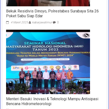
Bekuk Residivis Dinoyo, Polrestabes Surabaya Sita 26
Poket Sabu Siap Edar
4 Maret 2025
kabarjawatimur
0
Menteri Basuki: Inovasi & Teknologi Mampu Antisipasi
Bencana Hidrometeorologi