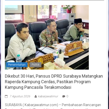
Pemerintahan
Politik
Dikebut 30 Hari, Pansus DPRD Surabaya Matangkan
Raperda Kampung Cerdas, Pastikan Program
Kampung Pancasila Terakomodasi
7 Agustus 2026
kabarjawatimur
0
SURABAYA ( Kabarjawatimur.com) – Pembahasan Rancangan