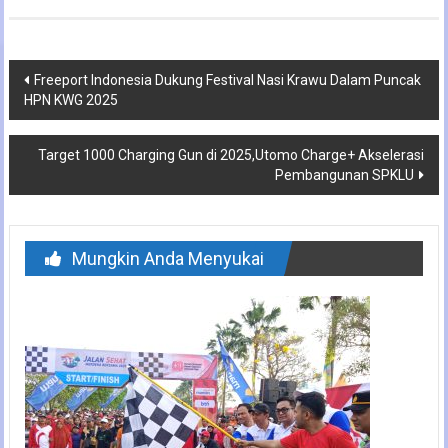
Navigasi
Freeport Indonesia Dukung Festival Nasi Krawu Dalam Puncak
HPN KWG 2025
pos
Target 1000 Charging Gun di 2025,Utomo Charge+ Akselerasi
Pembangunan SPKLU
Mungkin Anda Menyukai