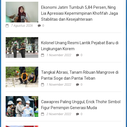
Ekonomi Jatim Tumbuh 5,84 Persen, Ning
Lia Apresiasi Kepemimpinan Khofifah Jaga
Stabilitas dan Kesejahteraan
7 Agustus 2026
0
Kolonel Unang Resmi Lantik Pejabat Baru di
Lingkungan Korem
1 November 2022
0
Tangkal Abrasi, Tanam Ribuan Mangrove di
Pantai Soge dan Pantai Teban
1 November 2022
0
Cawapres Paling Unggul, Erick Thohir Simbol
Figur Pemimpin Generasi Muda
2 November 2022
0