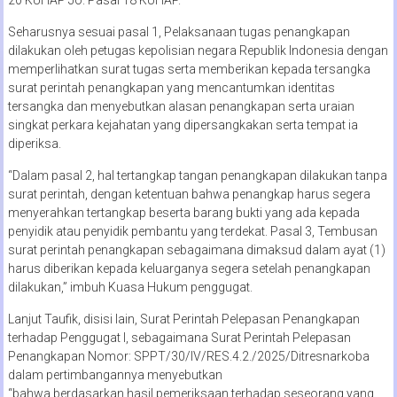
Seharusnya sesuai pasal 1, Pelaksanaan tugas penangkapan
dilakukan oleh petugas kepolisian negara Republik Indonesia dengan
memperlihatkan surat tugas serta memberikan kepada tersangka
surat perintah penangkapan yang mencantumkan identitas
tersangka dan menyebutkan alasan penangkapan serta uraian
singkat perkara kejahatan yang dipersangkakan serta tempat ia
diperiksa.
“Dalam pasal 2, hal tertangkap tangan penangkapan dilakukan tanpa
surat perintah, dengan ketentuan bahwa penangkap harus segera
menyerahkan tertangkap beserta barang bukti yang ada kepada
penyidik atau penyidik pembantu yang terdekat. Pasal 3, Tembusan
surat perintah penangkapan sebagaimana dimaksud dalam ayat (1)
harus diberikan kepada keluarganya segera setelah penangkapan
dilakukan,” imbuh Kuasa Hukum penggugat.
Lanjut Taufik, disisi lain, Surat Perintah Pelepasan Penangkapan
terhadap Penggugat I, sebagaimana Surat Perintah Pelepasan
Penangkapan Nomor: SPPT/30/IV/RES.4.2./2025/Ditresnarkoba
dalam pertimbangannya menyebutkan
“bahwa berdasarkan hasil pemeriksaan terhadap seseorang yang