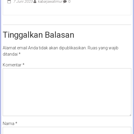
7 Juni 2023
kabarjawatimur
0
Tinggalkan Balasan
Alamat email Anda tidak akan dipublikasikan.
Ruas yang wajib
ditandai
*
Komentar
*
Nama
*