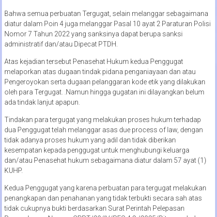
Bahwa semua perbuatan Tergugat, selain melanggar sebagaimana
diatur dalam Poin 4 juga melanggar Pasal 10 ayat 2 Paraturan Polisi
Nomor 7 Tahun 2022 yang sanksinya dapat berupa sanksi
administratif dan/atau Dipecat PTDH.
Atas kejadian tersebut Penasehat Hukum kedua Penggugat
melaporkan atas dugaan tindak pidana penganiayaan dan atau
Pengeroyokan serta dugaan pelanggaran kode etik yang dilakukan
oleh para Tergugat. .Namun hingga gugatan ini dilayangkan belum
ada tindak lanjut apapun.
Tindakan para tergugat yang melakukan proses hukum terhadap
dua Penggugat telah melanggar asas due process of law, dengan
tidak adanya proses hukum yang adil dan tidak diberikan
kesempatan kepada penggugat untuk menghubungi keluarga
dan/atau Penasehat hukum sebagaimana diatur dalam 57 ayat (1)
KUHP.
Kedua Penggugat yang karena perbuatan para tergugat melakukan
penangkapan dan penahanan yang tidak terbukti secara sah atas
tidak cukupnya bukti berdasarkan Surat Perintah Pelepasan