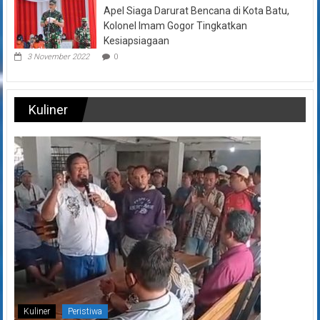
Apel Siaga Darurat Bencana di Kota Batu,
Kolonel Imam Gogor Tingkatkan
Kesiapsiagaan
3 November 2022
0
Kuliner
Kuliner
Peristiwa