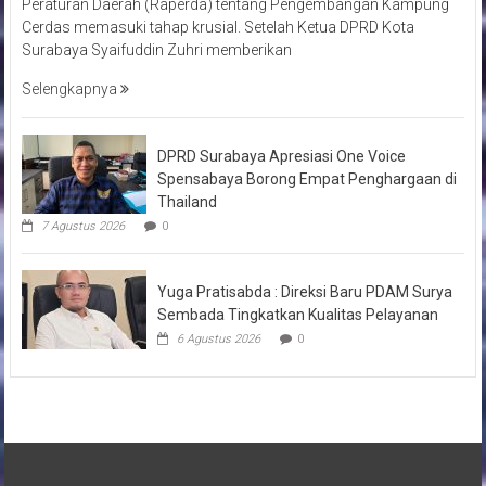
Peraturan Daerah (Raperda) tentang Pengembangan Kampung
Cerdas memasuki tahap krusial. Setelah Ketua DPRD Kota
Surabaya Syaifuddin Zuhri memberikan
Selengkapnya
DPRD Surabaya Apresiasi One Voice
Spensabaya Borong Empat Penghargaan di
Thailand
7 Agustus 2026
0
Yuga Pratisabda : Direksi Baru PDAM Surya
Sembada Tingkatkan Kualitas Pelayanan
6 Agustus 2026
0