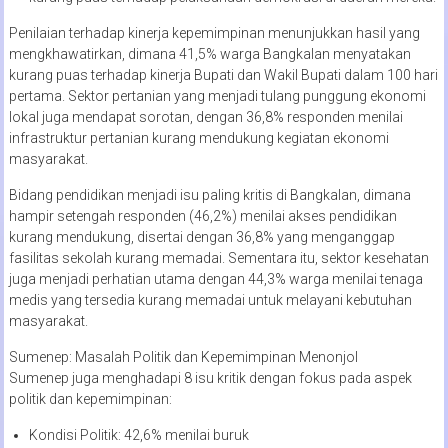
Penilaian terhadap kinerja kepemimpinan menunjukkan hasil yang
mengkhawatirkan, dimana 41,5% warga Bangkalan menyatakan
kurang puas terhadap kinerja Bupati dan Wakil Bupati dalam 100 hari
pertama. Sektor pertanian yang menjadi tulang punggung ekonomi
lokal juga mendapat sorotan, dengan 36,8% responden menilai
infrastruktur pertanian kurang mendukung kegiatan ekonomi
masyarakat.
Bidang pendidikan menjadi isu paling kritis di Bangkalan, dimana
hampir setengah responden (46,2%) menilai akses pendidikan
kurang mendukung, disertai dengan 36,8% yang menganggap
fasilitas sekolah kurang memadai. Sementara itu, sektor kesehatan
juga menjadi perhatian utama dengan 44,3% warga menilai tenaga
medis yang tersedia kurang memadai untuk melayani kebutuhan
masyarakat.
Sumenep: Masalah Politik dan Kepemimpinan Menonjol
Sumenep juga menghadapi 8 isu kritik dengan fokus pada aspek
politik dan kepemimpinan:
Kondisi Politik: 42,6% menilai buruk