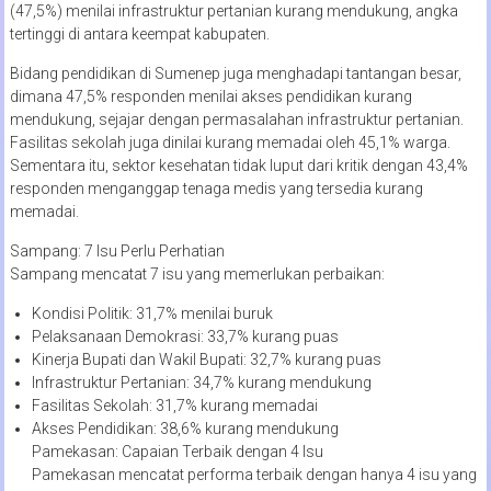
(47,5%) menilai infrastruktur pertanian kurang mendukung, angka
tertinggi di antara keempat kabupaten.
Bidang pendidikan di Sumenep juga menghadapi tantangan besar,
dimana 47,5% responden menilai akses pendidikan kurang
mendukung, sejajar dengan permasalahan infrastruktur pertanian.
Fasilitas sekolah juga dinilai kurang memadai oleh 45,1% warga.
Sementara itu, sektor kesehatan tidak luput dari kritik dengan 43,4%
responden menganggap tenaga medis yang tersedia kurang
memadai.
Sampang: 7 Isu Perlu Perhatian
Sampang mencatat 7 isu yang memerlukan perbaikan:
Kondisi Politik: 31,7% menilai buruk
Pelaksanaan Demokrasi: 33,7% kurang puas
Kinerja Bupati dan Wakil Bupati: 32,7% kurang puas
Infrastruktur Pertanian: 34,7% kurang mendukung
Fasilitas Sekolah: 31,7% kurang memadai
Akses Pendidikan: 38,6% kurang mendukung
Pamekasan: Capaian Terbaik dengan 4 Isu
Pamekasan mencatat performa terbaik dengan hanya 4 isu yang