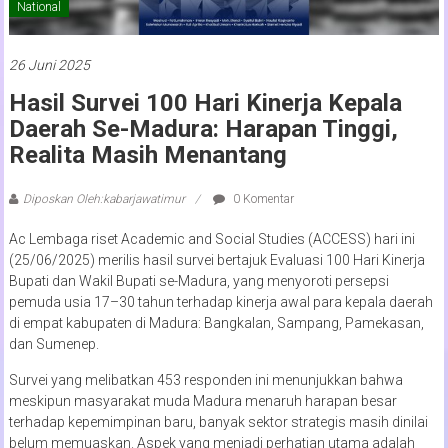
National
26 Juni 2025
Hasil Survei 100 Hari Kinerja Kepala
Daerah Se-Madura: Harapan Tinggi,
Realita Masih Menantang
Diposkan Oleh:kabarjawatimur
0 Komentar
Ac Lembaga riset Academic and Social Studies (ACCESS) hari ini
(25/06/2025) merilis hasil survei bertajuk Evaluasi 100 Hari Kinerja
Bupati dan Wakil Bupati se-Madura, yang menyoroti persepsi
pemuda usia 17–30 tahun terhadap kinerja awal para kepala daerah
di empat kabupaten di Madura: Bangkalan, Sampang, Pamekasan,
dan Sumenep.
Survei yang melibatkan 453 responden ini menunjukkan bahwa
meskipun masyarakat muda Madura menaruh harapan besar
terhadap kepemimpinan baru, banyak sektor strategis masih dinilai
belum memuaskan. Aspek yang menjadi perhatian utama adalah