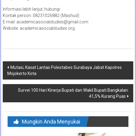
Informasi lebih lanjut, hubungi:
Kontak person: 08231026882 (Mashud)
E-mail: academicasocialstudies@gmail.com
Website: academicasocialstudies.org
Navigasi
Mutasi, Kasat Lantas Polestabes Surabaya Jabat Kapolres
Mojokerto Kota
pos
Survei 100 Hari Kinerja Bupati dan Wakil Bupati Bangkalan:
41,5% Kurang Puas
Mungkin Anda Menyukai