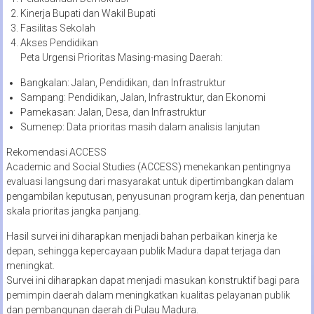
Kinerja Bupati dan Wakil Bupati
Fasilitas Sekolah
Akses Pendidikan
Peta Urgensi Prioritas Masing-masing Daerah:
Bangkalan: Jalan, Pendidikan, dan Infrastruktur
Sampang: Pendidikan, Jalan, Infrastruktur, dan Ekonomi
Pamekasan: Jalan, Desa, dan Infrastruktur
Sumenep: Data prioritas masih dalam analisis lanjutan
Rekomendasi ACCESS
Academic and Social Studies (ACCESS) menekankan pentingnya
evaluasi langsung dari masyarakat untuk dipertimbangkan dalam
pengambilan keputusan, penyusunan program kerja, dan penentuan
skala prioritas jangka panjang.
Hasil survei ini diharapkan menjadi bahan perbaikan kinerja ke
depan, sehingga kepercayaan publik Madura dapat terjaga dan
meningkat.
Survei ini diharapkan dapat menjadi masukan konstruktif bagi para
pemimpin daerah dalam meningkatkan kualitas pelayanan publik
dan pembangunan daerah di Pulau Madura.