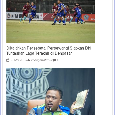
Dikalahkan Persebata, Persewangi Siapkan Diri
Tuntaskan Laga Terakhir di Denpasar
3 Mei 2025
kabarjawatimur
0