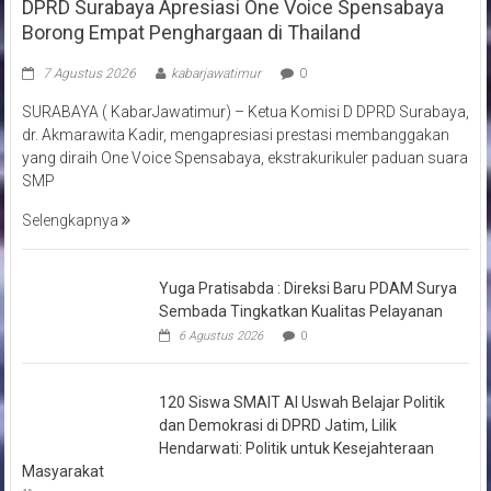
DPRD Surabaya Apresiasi One Voice Spensabaya
Borong Empat Penghargaan di Thailand
7 Agustus 2026
kabarjawatimur
0
SURABAYA ( KabarJawatimur) – Ketua Komisi D DPRD Surabaya,
dr. Akmarawita Kadir, mengapresiasi prestasi membanggakan
yang diraih One Voice Spensabaya, ekstrakurikuler paduan suara
SMP
Selengkapnya
Yuga Pratisabda : Direksi Baru PDAM Surya
Sembada Tingkatkan Kualitas Pelayanan
6 Agustus 2026
0
120 Siswa SMAIT Al Uswah Belajar Politik
dan Demokrasi di DPRD Jatim, Lilik
Hendarwati: Politik untuk Kesejahteraan
Masyarakat