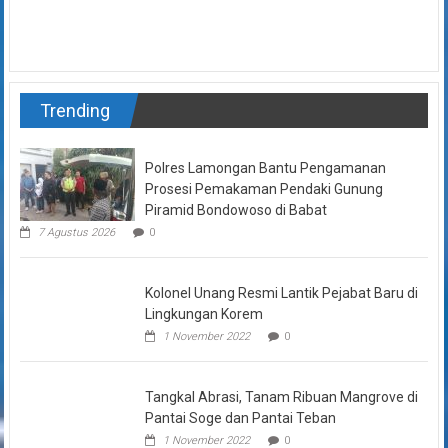
Trending
Polres Lamongan Bantu Pengamanan
Prosesi Pemakaman Pendaki Gunung
Piramid Bondowoso di Babat
7 Agustus 2026
0
Kolonel Unang Resmi Lantik Pejabat Baru di
Lingkungan Korem
1 November 2022
0
Tangkal Abrasi, Tanam Ribuan Mangrove di
Pantai Soge dan Pantai Teban
1 November 2022
0