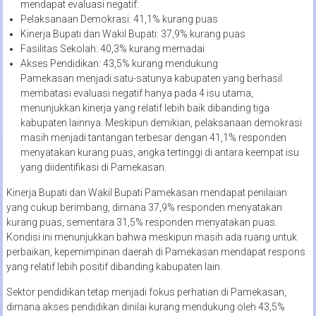
mendapat evaluasi negatif:
Pelaksanaan Demokrasi: 41,1% kurang puas
Kinerja Bupati dan Wakil Bupati: 37,9% kurang puas
Fasilitas Sekolah: 40,3% kurang memadai
Akses Pendidikan: 43,5% kurang mendukung
Pamekasan menjadi satu-satunya kabupaten yang berhasil
membatasi evaluasi negatif hanya pada 4 isu utama,
menunjukkan kinerja yang relatif lebih baik dibanding tiga
kabupaten lainnya. Meskipun demikian, pelaksanaan demokrasi
masih menjadi tantangan terbesar dengan 41,1% responden
menyatakan kurang puas, angka tertinggi di antara keempat isu
yang diidentifikasi di Pamekasan.
Kinerja Bupati dan Wakil Bupati Pamekasan mendapat penilaian
yang cukup berimbang, dimana 37,9% responden menyatakan
kurang puas, sementara 31,5% responden menyatakan puas.
Kondisi ini menunjukkan bahwa meskipun masih ada ruang untuk
perbaikan, kepemimpinan daerah di Pamekasan mendapat respons
yang relatif lebih positif dibanding kabupaten lain.
Sektor pendidikan tetap menjadi fokus perhatian di Pamekasan,
dimana akses pendidikan dinilai kurang mendukung oleh 43,5%