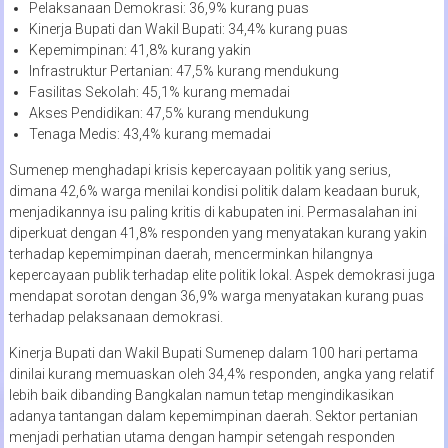
Pelaksanaan Demokrasi: 36,9% kurang puas
Kinerja Bupati dan Wakil Bupati: 34,4% kurang puas
Kepemimpinan: 41,8% kurang yakin
Infrastruktur Pertanian: 47,5% kurang mendukung
Fasilitas Sekolah: 45,1% kurang memadai
Akses Pendidikan: 47,5% kurang mendukung
Tenaga Medis: 43,4% kurang memadai
Sumenep menghadapi krisis kepercayaan politik yang serius,
dimana 42,6% warga menilai kondisi politik dalam keadaan buruk,
menjadikannya isu paling kritis di kabupaten ini. Permasalahan ini
diperkuat dengan 41,8% responden yang menyatakan kurang yakin
terhadap kepemimpinan daerah, mencerminkan hilangnya
kepercayaan publik terhadap elite politik lokal. Aspek demokrasi juga
mendapat sorotan dengan 36,9% warga menyatakan kurang puas
terhadap pelaksanaan demokrasi.
Kinerja Bupati dan Wakil Bupati Sumenep dalam 100 hari pertama
dinilai kurang memuaskan oleh 34,4% responden, angka yang relatif
lebih baik dibanding Bangkalan namun tetap mengindikasikan
adanya tantangan dalam kepemimpinan daerah. Sektor pertanian
menjadi perhatian utama dengan hampir setengah responden