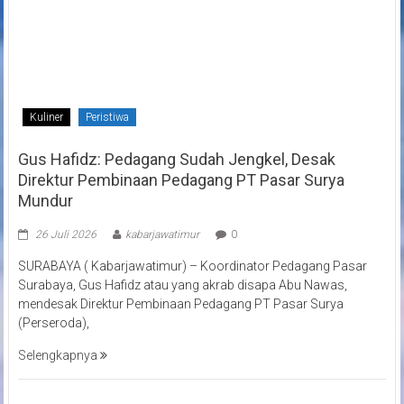
Kuliner
Peristiwa
Gus Hafidz: Pedagang Sudah Jengkel, Desak
Direktur Pembinaan Pedagang PT Pasar Surya
Mundur
26 Juli 2026
kabarjawatimur
0
SURABAYA ( Kabarjawatimur) – Koordinator Pedagang Pasar
Surabaya, Gus Hafidz atau yang akrab disapa Abu Nawas,
mendesak Direktur Pembinaan Pedagang PT Pasar Surya
(Perseroda),
Selengkapnya