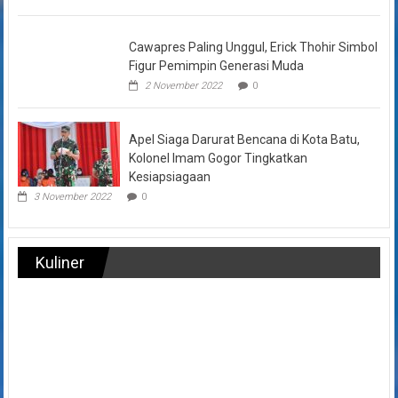
Cawapres Paling Unggul, Erick Thohir Simbol
Figur Pemimpin Generasi Muda
2 November 2022
0
Apel Siaga Darurat Bencana di Kota Batu,
Kolonel Imam Gogor Tingkatkan
Kesiapsiagaan
3 November 2022
0
Kuliner