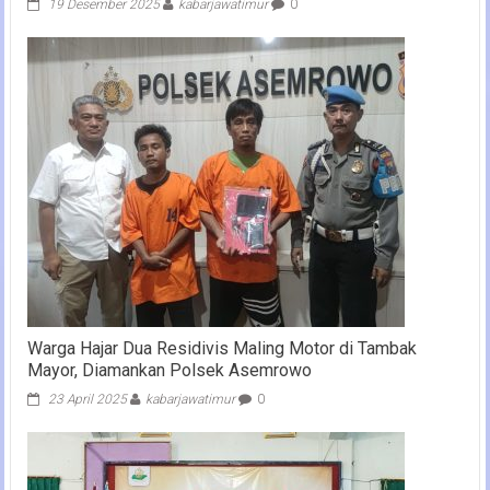
19 Desember 2025
kabarjawatimur
0
Warga Hajar Dua Residivis Maling Motor di Tambak
Mayor, Diamankan Polsek Asemrowo
23 April 2025
kabarjawatimur
0