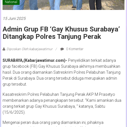
National
15 Juni 2025
Admin Grup FB ‘Gay Khusus Surabaya’
Ditangkap Polres Tanjung Perak
Diposkan Oleh:kabarjawatimur
0 Komentar
SURABAYA,(Kabarjawatimur.com)-
Penyelidikan terkait adanya
grup facebook (FB) Gay Khusus Surabaya akhirnya membuahkan
hasil. Dua orang diamankan Satreskrim Polres Pelabuhan Tanjung
Perak di Surabaya. Dua orang tersebut diduga merupakan admin
grup tersebut.
Kasatreskrim Polres Pelabuhan Tanjung Perak AKP M Prasetyo
membenarkan adanya penangkapan tersebut. “Kami amankan dua
orang terkait grup Gay Khusus Surabaya, ” katanya, Sabtu
(15/6/2025).
Mengenai peran dua orang yang diamankan ini, pihaknya