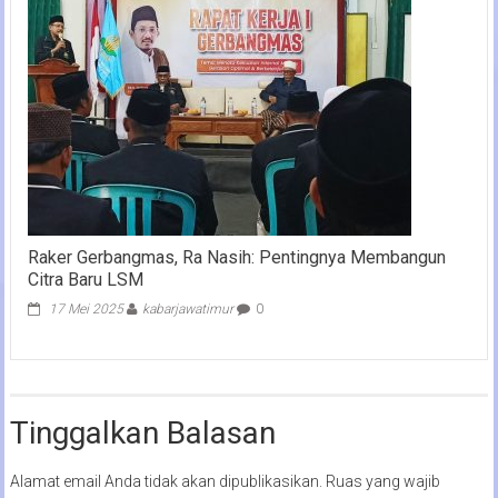
Raker Gerbangmas, Ra Nasih: Pentingnya Membangun
Citra Baru LSM
17 Mei 2025
kabarjawatimur
0
Tinggalkan Balasan
Alamat email Anda tidak akan dipublikasikan.
Ruas yang wajib