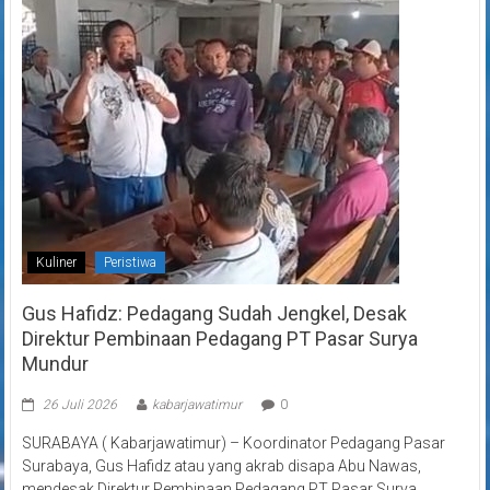
Kuliner
Peristiwa
Gus Hafidz: Pedagang Sudah Jengkel, Desak
Direktur Pembinaan Pedagang PT Pasar Surya
Mundur
26 Juli 2026
kabarjawatimur
0
SURABAYA ( Kabarjawatimur) – Koordinator Pedagang Pasar
Surabaya, Gus Hafidz atau yang akrab disapa Abu Nawas,
mendesak Direktur Pembinaan Pedagang PT Pasar Surya