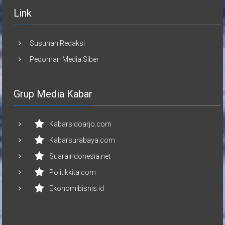
Link
Susunan Redaksi
Pedoman Media Siber
Grup Media Kabar
Kabarsidoarjo.com
Kabarsurabaya.com
Suaraindonesia.net
Politikkita.com
Ekonomibisnis.id