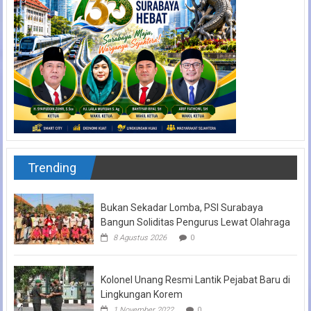
Trending
Bukan Sekadar Lomba, PSI Surabaya
Bangun Soliditas Pengurus Lewat Olahraga
8 Agustus 2026
0
Kolonel Unang Resmi Lantik Pejabat Baru di
Lingkungan Korem
1 November 2022
0