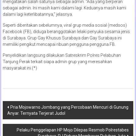
mengatakan salah satunya sebagai admin. “Ada yang berperan
sebagai admin. Ini masih kami dalami lagi. Keduanya masih kami
dalami lagi keterlibatannya,” jelasnya.
Seperti diberitakan sebelumnya, viral grup media sosial (medsos)
Facebook (FB), diduga beranggotakan lelaki penyuka sesama jenis
di Surabaya. Grup Gay Khusus Surabaya dan Gay Surabaya ini
memiliki pengikut mencapai ribuan pengguna pengguna FB.
Penyelidikan langsung dilakukan Satreskrim Polres Pelabuhan
Tanjung Perak terkait siapa admin grup yang meresahkan
masyarakat ini.(*)
Navigasi
Pria Mojowarno Jombang yang Percobaan Mencuri di Gunung
Anyar. Ternyata Terjerat Judol
pos
Pelaku Penggelapan HP Mojo Dilepas Resmob Polrestabes
Surabaya, RJ Diduga Membayar Puluhan Juta