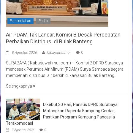
Pemerintahan
Politik
Air PDAM Tak Lancar, Komisi B Desak Percepatan
Perbaikan Distribusi di Bulak Banteng
8 Agustus 2026
kabarjawatimur
0
SURABAYA ( Kabarjawatimur.com) – Komisi B DPRD Surabaya
mendesak Perumda Air Minum (PDAM) Surya Sembada segera
membenahi distribusi air bersih di kawasan Bulak Banteng.
Selengkapnya
Dikebut 30 Hari, Pansus DPRD Surabaya
Matangkan Raperda Kampung Cerdas,
Pastikan Program Kampung Pancasila
Terakomodasi
7 Agustus 2026
0