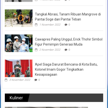
Tangkal Abrasi, Tanam Ribuan Mangrove di
Pantai Soge dan Pantai Teban
1 November 2022
0
Cawapres Paling Unggul, Erick Thohir Simbol
Figur Pemimpin Generasi Muda
2 November 2022
0
Apel Siaga Darurat Bencana di Kota Batu,
Kolonel Imam Gogor Tingkatkan
Kesiapsiagaan
3 November 2022
0
Kuliner