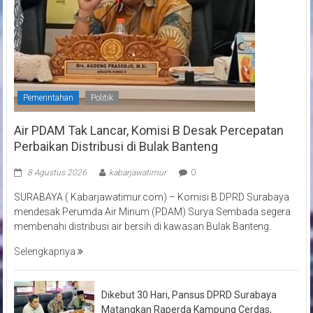
Pemerintahan
Politik
Air PDAM Tak Lancar, Komisi B Desak Percepatan
Perbaikan Distribusi di Bulak Banteng
8 Agustus 2026
kabarjawatimur
0
SURABAYA ( Kabarjawatimur.com) – Komisi B DPRD Surabaya
mendesak Perumda Air Minum (PDAM) Surya Sembada segera
membenahi distribusi air bersih di kawasan Bulak Banteng.
Selengkapnya
Dikebut 30 Hari, Pansus DPRD Surabaya
Matangkan Raperda Kampung Cerdas,