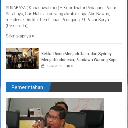
SURABAYA ( Kabarjawatimur) – Koordinator Pedagang Pasar
Surabaya, Gus Hafidz atau yang akrab disapa Abu Nawas,
mendesak Direktur Pembinaan Pedagang PT Pasar Surya
(Perseroda),
Selengkapnya
Ketika Rindu Menjadi Rasa, dan Sydney
Menjadi Indonesia, Pandawa Warung Kopi
6 Juli 2026
0
Pemerintahan