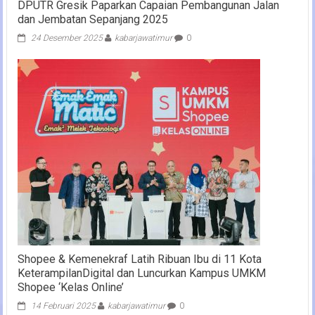
DPUTR Gresik Paparkan Capaian Pembangunan Jalan
dan Jembatan Sepanjang 2025
24 Desember 2025
kabarjawatimur
0
Shopee & Kemenekraf Latih Ribuan Ibu di 11 Kota
KeterampilanDigital dan Luncurkan Kampus UMKM
Shopee ‘Kelas Online’
14 Februari 2025
kabarjawatimur
0