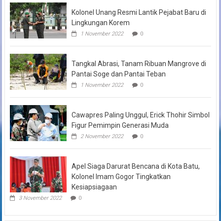
Kolonel Unang Resmi Lantik Pejabat Baru di
Lingkungan Korem
1 November 2022
0
Tangkal Abrasi, Tanam Ribuan Mangrove di
Pantai Soge dan Pantai Teban
1 November 2022
0
Cawapres Paling Unggul, Erick Thohir Simbol
Figur Pemimpin Generasi Muda
2 November 2022
0
Apel Siaga Darurat Bencana di Kota Batu,
Kolonel Imam Gogor Tingkatkan
Kesiapsiagaan
3 November 2022
0