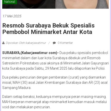
National
17 Mei 2025
Resmob Surabaya Bekuk Spesialis
Pembobol Minimarket Antar Kota
Diposkan Oleh:kabarjawatimur
0 Komentar
SURABAYA,(Kabarjawatimur com)-
Dua pelaku spesialis pembobol
minimarket dalam dan luar kota Surabaya dibekuk unit Resmob
Satreskrim Polrestabes usai aksinya di Minimarket Jalan Gayungsari
kota Surabaya pada Sabtu, 29 Maret 2025 lalu dilaporkan ke Polisi.
Dua pelaku pencurian dengan pemberatan (curat) yang diamankan
inisial, MAH (30) asal Jalan Krembangan Surabaya dan AR (23) asal
Sampang Madura.
Dalam setiap beraksi, keduanya mempunyai peran masing-masing.
MAH berperan memanjat atap minimarket kemudian masuk melalui
void dan melakukan pencurian.