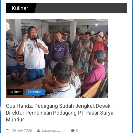
Kuliner
Kuliner
Peristiwa
Gus Hafidz: Pedagang Sudah Jengkel, Desak
Direktur Pembinaan Pedagang PT Pasar Surya
Mundur
26 Juli 2026
kabarjawatimur
0