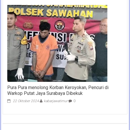
Pura Pura menolong Korban Keroyokan, Pencuri di
Warkop Putat Jaya Surabaya Dibekuk
22 Oktober 2024
kabarjawatimur
0