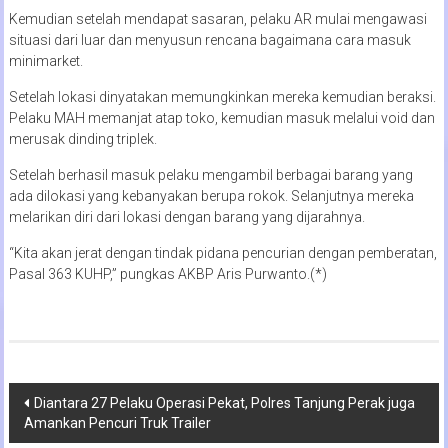
Kemudian setelah mendapat sasaran, pelaku AR mulai mengawasi
situasi dari luar dan menyusun rencana bagaimana cara masuk
minimarket.
Setelah lokasi dinyatakan memungkinkan mereka kemudian beraksi.
Pelaku MAH memanjat atap toko, kemudian masuk melalui void dan
merusak dinding triplek.
Setelah berhasil masuk pelaku mengambil berbagai barang yang
ada dilokasi yang kebanyakan berupa rokok. Selanjutnya mereka
melarikan diri dari lokasi dengan barang yang dijarahnya.
“Kita akan jerat dengan tindak pidana pencurian dengan pemberatan,
Pasal 363 KUHP,” pungkas AKBP Aris Purwanto.(*)
Navigasi
Diantara 27 Pelaku Operasi Pekat, Polres Tanjung Perak juga
Amankan Pencuri Truk Trailer
pos