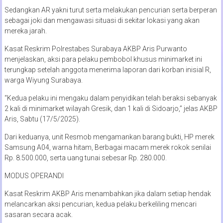
Sedangkan AR yakni turut serta melakukan pencurian serta berperan
sebagai joki dan mengawasi situasi di sekitar lokasi yang akan
mereka jarah.
Kasat Reskrim Polrestabes Surabaya AKBP Aris Purwanto
menjelaskan, aksi para pelaku pembobol khusus minimarket ini
terungkap setelah anggota menerima laporan dari korban inisial R,
warga Wiyung Surabaya.
“Kedua pelaku ini mengaku dalam penyidikan telah beraksi sebanyak
2 kali di minimarket wilayah Gresik, dan 1 kali di Sidoarjo,” jelas AKBP
Aris, Sabtu (17/5/2025).
Dari keduanya, unit Resmob mengamankan barang bukti, HP merek
Samsung A04, warna hitam, Berbagai macam merek rokok senilai
Rp. 8.500.000, serta uang tunai sebesar Rp. 280.000.
MODUS OPERANDI
Kasat Reskrim AKBP Aris menambahkan jika dalam setiap hendak
melancarkan aksi pencurian, kedua pelaku berkeliling mencari
sasaran secara acak.