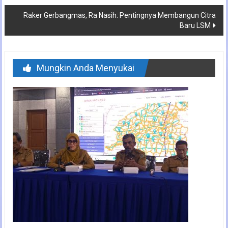
Raker Gerbangmas, Ra Nasih: Pentingnya Membangun Citra
Baru LSM
Mungkin Anda Menyukai