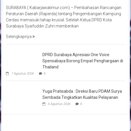
SURABAYA ( Kabarjawatimur.com) – Pembahasan Rancangan
Peraturan Daerah (Raperda) tentang Pengembangan Kampung
Cerdas memasuki tahap krusial. Setelah Ketua DPRD Kota
Surabaya Syaifuddin Zuhri memberikan
Selengkapnya
DPRD Surabaya Apresiasi One Voice
Spensabaya Borong Empat Penghargaan di
Thailand
7 Agustus 2026
0
Yuga Pratisabda : Direksi Baru PDAM Surya
Sembada Tingkatkan Kualitas Pelayanan
6 Agustus 2026
0