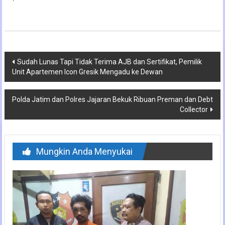
Navigasi
Sudah Lunas Tapi Tidak Terima AJB dan Sertifikat, Pemilik
Unit Apartemen Icon Gresik Mengadu ke Dewan
pos
Polda Jatim dan Polres Jajaran Bekuk Ribuan Preman dan Debt
Collector
Mungkin Anda Menyukai