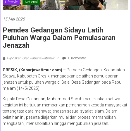
Lifestyle
National
15 Mei 2025
Pemdes Gedangan Sidayu Latih
Puluhan Warga Dalam Pemulasaran
Jenazah
Diposkan Oleh:kabarjawatimur
0 Komentar
GRESIK, (Kabarjawatimur.com) –
Pemdes Gedangan, Kecamatan
Sidayu, Kabupaten Gresik, mengadakan pelatihan pemulasaran
jenazah untuk puluhan warga di Balai Desa Gedangan pada Rabu
malam (14/5/2025).
Kepala Desa Gedangan, Muhammad Sholih menjelaskan bahwa
kegiatan ini bertujuan memberikan pemahaman kepada masyarakat
tentang tata cara merawat jenazah sesuai syariat Islam. Dalam
pelatihan ini, peserta diajarkan mulai dari proses memandikan,
mengkafani, mensholatkan hingga menguburkan jenazah.