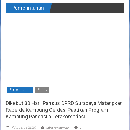
Pemerintahan
Pemerintahan
Politik
Dikebut 30 Hari, Pansus DPRD Surabaya Matangkan
Raperda Kampung Cerdas, Pastikan Program
Kampung Pancasila Terakomodasi
7 Agustus 2026
kabarjawatimur
0