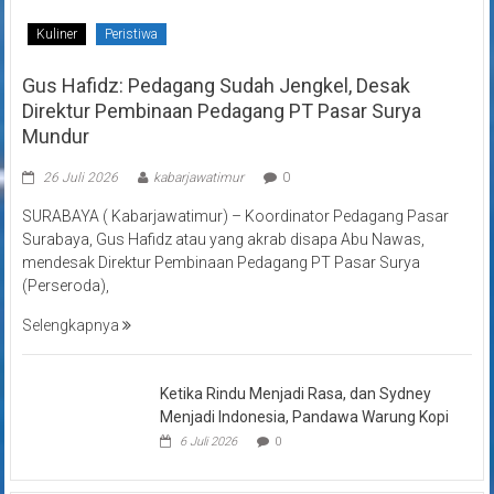
Kuliner
Peristiwa
Gus Hafidz: Pedagang Sudah Jengkel, Desak
Direktur Pembinaan Pedagang PT Pasar Surya
Mundur
26 Juli 2026
kabarjawatimur
0
SURABAYA ( Kabarjawatimur) – Koordinator Pedagang Pasar
Surabaya, Gus Hafidz atau yang akrab disapa Abu Nawas,
mendesak Direktur Pembinaan Pedagang PT Pasar Surya
(Perseroda),
Selengkapnya
Ketika Rindu Menjadi Rasa, dan Sydney
Menjadi Indonesia, Pandawa Warung Kopi
6 Juli 2026
0