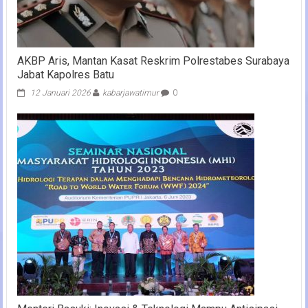
AKBP Aris, Mantan Kasat Reskrim Polrestabes Surabaya
Jabat Kapolres Batu
12 Januari 2026
kabarjawatimur
0