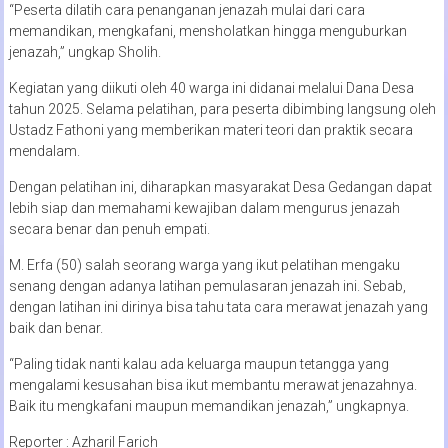
“Peserta dilatih cara penanganan jenazah mulai dari cara
memandikan, mengkafani, mensholatkan hingga menguburkan
jenazah,” ungkap Sholih.
Kegiatan yang diikuti oleh 40 warga ini didanai melalui Dana Desa
tahun 2025. Selama pelatihan, para peserta dibimbing langsung oleh
Ustadz Fathoni yang memberikan materi teori dan praktik secara
mendalam.
Dengan pelatihan ini, diharapkan masyarakat Desa Gedangan dapat
lebih siap dan memahami kewajiban dalam mengurus jenazah
secara benar dan penuh empati.
M. Erfa (50) salah seorang warga yang ikut pelatihan mengaku
senang dengan adanya latihan pemulasaran jenazah ini. Sebab,
dengan latihan ini dirinya bisa tahu tata cara merawat jenazah yang
baik dan benar.
“Paling tidak nanti kalau ada keluarga maupun tetangga yang
mengalami kesusahan bisa ikut membantu merawat jenazahnya.
Baik itu mengkafani maupun memandikan jenazah,” ungkapnya.
Reporter : Azharil Farich