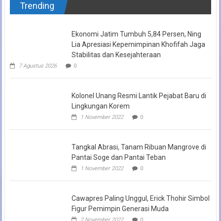
Trending
Ekonomi Jatim Tumbuh 5,84 Persen, Ning
Lia Apresiasi Kepemimpinan Khofifah Jaga
Stabilitas dan Kesejahteraan
7 Agustus 2026
0
Kolonel Unang Resmi Lantik Pejabat Baru di
Lingkungan Korem
1 November 2022
0
Tangkal Abrasi, Tanam Ribuan Mangrove di
Pantai Soge dan Pantai Teban
1 November 2022
0
Cawapres Paling Unggul, Erick Thohir Simbol
Figur Pemimpin Generasi Muda
2 November 2022
0