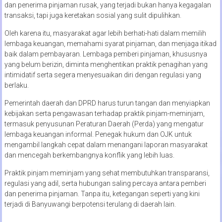
dan penerima pinjaman rusak, yang terjadi bukan hanya kegagalan
transaksi, tapi juga keretakan sosial yang sulit dipulihkan.
Oleh karena itu, masyarakat agar lebih berhati-hati dalam memilih
lembaga keuangan, memahami syarat pinjaman, dan menjaga itikad
baik dalam pembayaran. Lembaga pemberi pinjaman, khususnya
yang belum berizin, diminta menghentikan praktik penagihan yang
intimidatif serta segera menyesuaikan diri dengan regulasi yang
berlaku.
Pemerintah daerah dan DPRD harus turun tangan dan menyiapkan
kebijakan serta pengawasan terhadap praktik pinjam-meminjam,
termasuk penyusunan Peraturan Daerah (Perda) yang mengatur
lembaga keuangan informal. Penegak hukum dan OJK untuk
mengambil langkah cepat dalam menangani laporan masyarakat
dan mencegah berkembangnya konflik yang lebih luas.
Praktik pinjam meminjam yang sehat membutuhkan transparansi,
regulasi yang adil, serta hubungan saling percaya antara pemberi
dan penerima pinjaman. Tanpa itu, ketegangan seperti yang kini
terjadi di Banyuwangi berpotensi terulang di daerah lain.