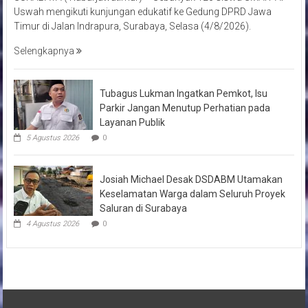
Uswah mengikuti kunjungan edukatif ke Gedung DPRD Jawa
Timur di Jalan Indrapura, Surabaya, Selasa (4/8/2026).
Selengkapnya
Tubagus Lukman Ingatkan Pemkot, Isu
Parkir Jangan Menutup Perhatian pada
Layanan Publik
5 Agustus 2026
0
Josiah Michael Desak DSDABM Utamakan
Keselamatan Warga dalam Seluruh Proyek
Saluran di Surabaya
4 Agustus 2026
0