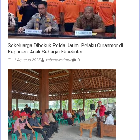
Sekeluarga Dibekuk Polda Jatim, Pelaku Curanmor di
Kepanjen, Anak Sebagai Eksekutor
1 Agustus 2025
kabarjawatimur
0