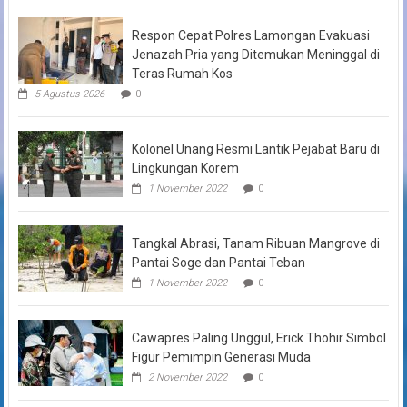
Respon Cepat Polres Lamongan Evakuasi
Jenazah Pria yang Ditemukan Meninggal di
Teras Rumah Kos
5 Agustus 2026
0
Kolonel Unang Resmi Lantik Pejabat Baru di
Lingkungan Korem
1 November 2022
0
Tangkal Abrasi, Tanam Ribuan Mangrove di
Pantai Soge dan Pantai Teban
1 November 2022
0
Cawapres Paling Unggul, Erick Thohir Simbol
Figur Pemimpin Generasi Muda
2 November 2022
0