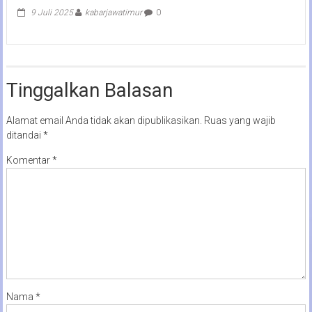
9 Juli 2025
kabarjawatimur
0
Tinggalkan Balasan
Alamat email Anda tidak akan dipublikasikan.
Ruas yang wajib
ditandai
*
Komentar
*
Nama
*