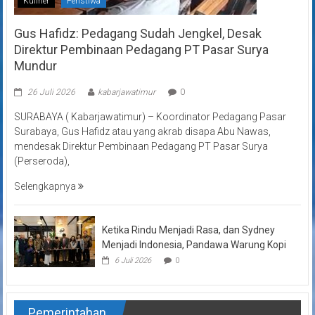
Kuliner
Peristiwa
Gus Hafidz: Pedagang Sudah Jengkel, Desak
Direktur Pembinaan Pedagang PT Pasar Surya
Mundur
26 Juli 2026
kabarjawatimur
0
SURABAYA ( Kabarjawatimur) – Koordinator Pedagang Pasar
Surabaya, Gus Hafidz atau yang akrab disapa Abu Nawas,
mendesak Direktur Pembinaan Pedagang PT Pasar Surya
(Perseroda),
Selengkapnya
Ketika Rindu Menjadi Rasa, dan Sydney
Menjadi Indonesia, Pandawa Warung Kopi
6 Juli 2026
0
Pemerintahan