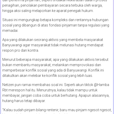
penagihan, penolakan pembayaran secara terbuka oleh warga,
hingga aksi saling melaporkan ke aparat penegak hukum.
Situasi ini mengungkap betapa kompleks dan rentannya hubungan
sosial yang dibangun di atas fondasi pinjaman tanpa regulasi yang
memadai.
Apa yang dilakukan seorang aktivis yang membela masyarakat
Banyuwangi agar masyarakat tidak melunasi hutang mendapat
respon pro dan kontra.
Menurut beberapa masyarakat, apa yang dilakukan aktivis tersebut
bukan membantu masyarakat, melainkan memprovokasi dan
memperbesar konflik sosial yang ada di Banyuwangi. Konflik ini
ditakutkan akan melebar ke konflik sosial yang lebih luas.
Netizen pun ramai membahas soal ini. Seperti akun tiktok @Hamba
Rbt merespon hal itu. Menurutnya, kalau tidak mampu untuk
membayar, jangan coba coba untuk berhutang. Apapun alasannya,
hutang harus tetap dibayar.
“Kalau sudah pinjam bilang rentenir, baru mau pinjam ngesot ngesot,