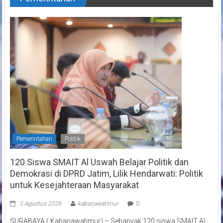
Pemerintahan
Politik
120 Siswa SMAIT Al Uswah Belajar Politik dan
Demokrasi di DPRD Jatim, Lilik Hendarwati: Politik
untuk Kesejahteraan Masyarakat
5 Agustus 2026
kabarjawatimur
0
SURABAYA ( Kabarjawatimur) – Sebanyak 120 siswa SMAIT Al