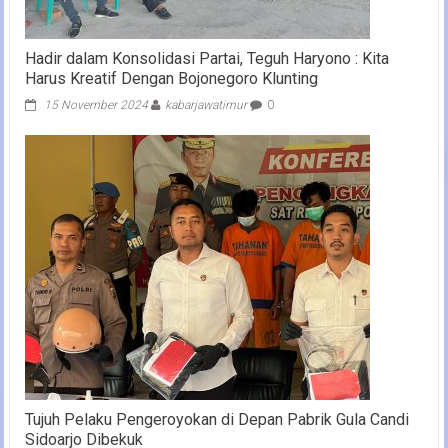
Hadir dalam Konsolidasi Partai, Teguh Haryono : Kita
Harus Kreatif Dengan Bojonegoro Klunting
15 November 2024
kabarjawatimur
0
Tujuh Pelaku Pengeroyokan di Depan Pabrik Gula Candi
Sidoarjo Dibekuk