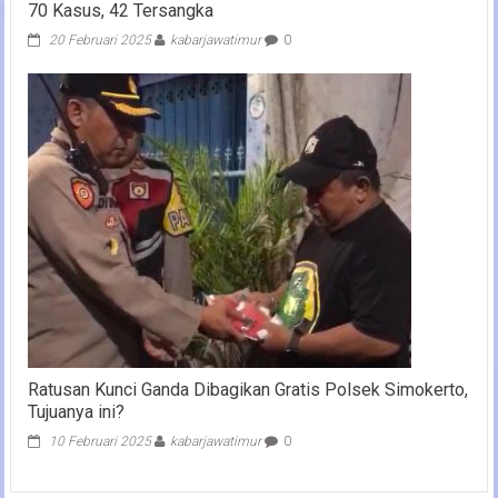
70 Kasus, 42 Tersangka
20 Februari 2025
kabarjawatimur
0
Ratusan Kunci Ganda Dibagikan Gratis Polsek Simokerto,
Tujuanya ini?
10 Februari 2025
kabarjawatimur
0