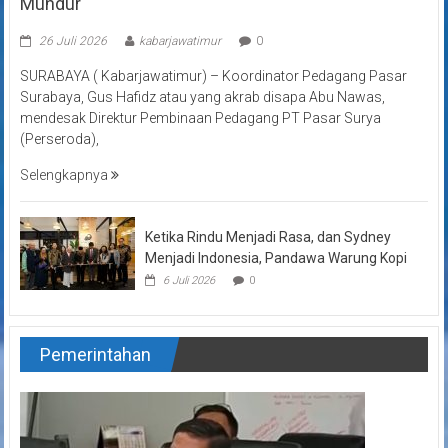
Mundur
26 Juli 2026
kabarjawatimur
0
SURABAYA ( Kabarjawatimur) – Koordinator Pedagang Pasar
Surabaya, Gus Hafidz atau yang akrab disapa Abu Nawas,
mendesak Direktur Pembinaan Pedagang PT Pasar Surya
(Perseroda),
Selengkapnya
Ketika Rindu Menjadi Rasa, dan Sydney
Menjadi Indonesia, Pandawa Warung Kopi
6 Juli 2026
0
Pemerintahan