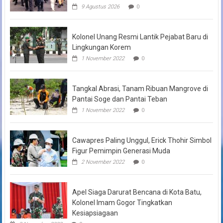
9 Agustus 2026
0
Kolonel Unang Resmi Lantik Pejabat Baru di
Lingkungan Korem
1 November 2022
0
Tangkal Abrasi, Tanam Ribuan Mangrove di
Pantai Soge dan Pantai Teban
1 November 2022
0
Cawapres Paling Unggul, Erick Thohir Simbol
Figur Pemimpin Generasi Muda
2 November 2022
0
Apel Siaga Darurat Bencana di Kota Batu,
Kolonel Imam Gogor Tingkatkan
Kesiapsiagaan