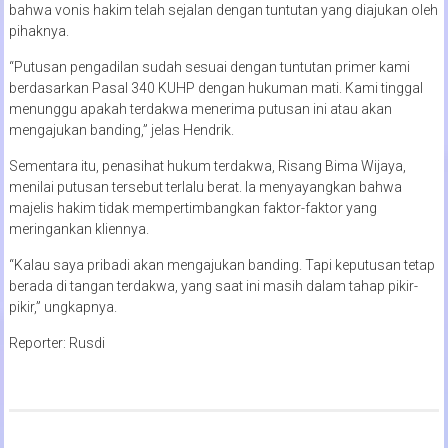
bahwa vonis hakim telah sejalan dengan tuntutan yang diajukan oleh
pihaknya.
“Putusan pengadilan sudah sesuai dengan tuntutan primer kami
berdasarkan Pasal 340 KUHP dengan hukuman mati. Kami tinggal
menunggu apakah terdakwa menerima putusan ini atau akan
mengajukan banding,” jelas Hendrik.
Sementara itu, penasihat hukum terdakwa, Risang Bima Wijaya,
menilai putusan tersebut terlalu berat. Ia menyayangkan bahwa
majelis hakim tidak mempertimbangkan faktor-faktor yang
meringankan kliennya.
“Kalau saya pribadi akan mengajukan banding. Tapi keputusan tetap
berada di tangan terdakwa, yang saat ini masih dalam tahap pikir-
pikir,” ungkapnya.
Reporter: Rusdi