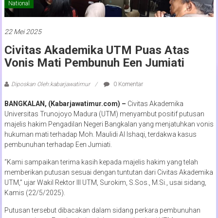
National
22 Mei 2025
Civitas Akademika UTM Puas Atas
Vonis Mati Pembunuh Een Jumiati
Diposkan Oleh:kabarjawatimur
0 Komentar
BANGKALAN, (Kabarjawatimur.com) –
Civitas Akademika
Universitas Trunojoyo Madura (UTM) menyambut positif putusan
majelis hakim Pengadilan Negeri Bangkalan yang menjatuhkan vonis
hukuman mati terhadap Moh. Maulidi Al Ishaqi, terdakwa kasus
pembunuhan terhadap Een Jumiati.
“Kami sampaikan terima kasih kepada majelis hakim yang telah
memberikan putusan sesuai dengan tuntutan dari Civitas Akademika
UTM,” ujar Wakil Rektor III UTM, Surokim, S.Sos., M.Si., usai sidang,
Kamis (22/5/2025).
Putusan tersebut dibacakan dalam sidang perkara pembunuhan