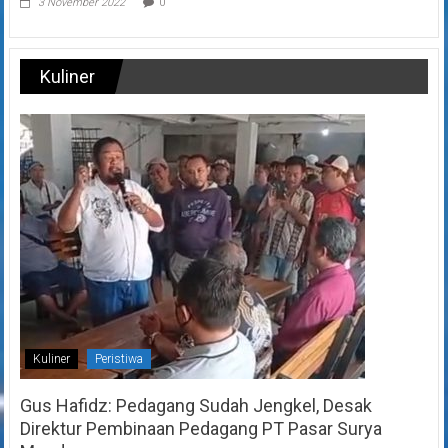
3 November 2022
0
Kuliner
Kuliner
Peristiwa
Gus Hafidz: Pedagang Sudah Jengkel, Desak
Direktur Pembinaan Pedagang PT Pasar Surya