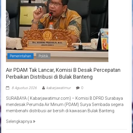
Pemerintahan
Politik
Air PDAM Tak Lancar, Komisi B Desak Percepatan
Perbaikan Distribusi di Bulak Banteng
8 Agustus 2026
kabarjawatimur
0
SURABAYA ( Kabarjawatimur.com) – Komisi B DPRD Surabaya
mendesak Perumda Air Minum (PDAM) Surya Sembada segera
membenahi distribusi air bersih di kawasan Bulak Banteng.
Selengkapnya