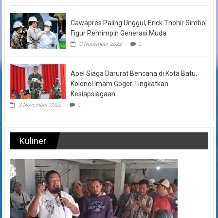
Cawapres Paling Unggul, Erick Thohir Simbol
Figur Pemimpin Generasi Muda
2 November 2022
0
Apel Siaga Darurat Bencana di Kota Batu,
Kolonel Imam Gogor Tingkatkan
Kesiapsiagaan
3 November 2022
0
Kuliner