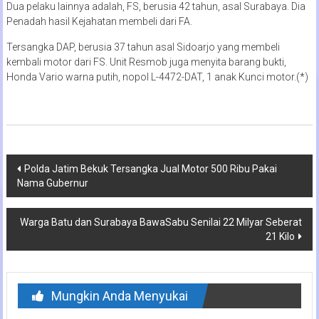
Dua pelaku lainnya adalah, FS, berusia 42 tahun, asal Surabaya. Dia
Penadah hasil Kejahatan membeli dari FA.
Tersangka DAP, berusia 37 tahun asal Sidoarjo yang membeli
kembali motor dari FS. Unit Resmob juga menyita barang bukti,
Honda Vario warna putih, nopol L-4472-DAT, 1 anak Kunci motor.(*)
Navigasi
Polda Jatim Bekuk Tersangka Jual Motor 500 Ribu Pakai
Nama Gubernur
pos
Warga Batu dan Surabaya BawaSabu Senilai 22 Milyar Seberat
21 Kilo
Mungkin Anda Menyukai