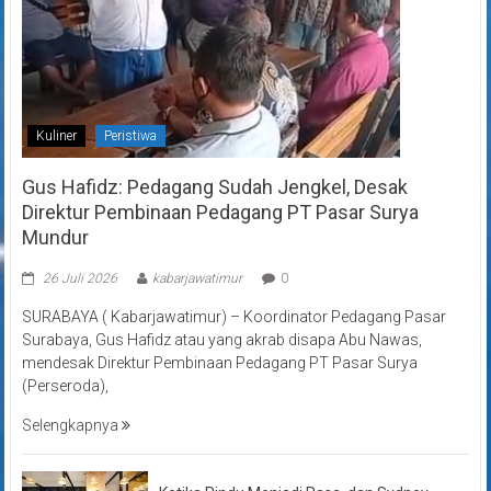
Kuliner
Peristiwa
Gus Hafidz: Pedagang Sudah Jengkel, Desak
Direktur Pembinaan Pedagang PT Pasar Surya
Mundur
26 Juli 2026
kabarjawatimur
0
SURABAYA ( Kabarjawatimur) – Koordinator Pedagang Pasar
Surabaya, Gus Hafidz atau yang akrab disapa Abu Nawas,
mendesak Direktur Pembinaan Pedagang PT Pasar Surya
(Perseroda),
Selengkapnya