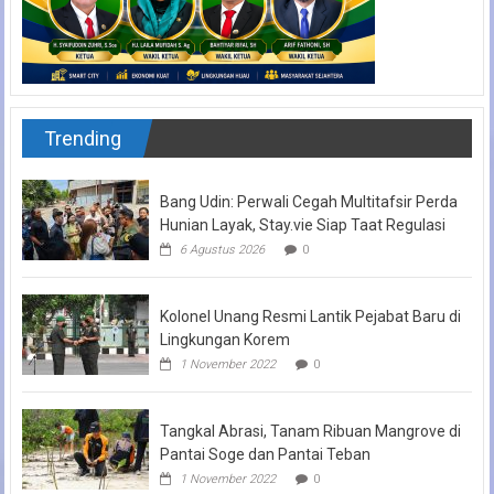
Trending
Bang Udin: Perwali Cegah Multitafsir Perda
Hunian Layak, Stay.vie Siap Taat Regulasi
6 Agustus 2026
0
Kolonel Unang Resmi Lantik Pejabat Baru di
Lingkungan Korem
1 November 2022
0
Tangkal Abrasi, Tanam Ribuan Mangrove di
Pantai Soge dan Pantai Teban
1 November 2022
0