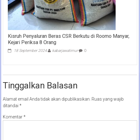
Kisruh Penyaluran Beras CSR Berkutu di Roomo Manyar,
Kejari Periksa 8 Orang
18 September 2024
kabarjawatimur
0
Tinggalkan Balasan
Alamat email Anda tidak akan dipublikasikan.
Ruas yang wajib
ditandai
*
Komentar
*