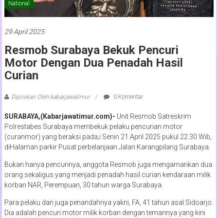
National
29 April 2025
Resmob Surabaya Bekuk Pencuri
Motor Dengan Dua Penadah Hasil
Curian
Diposkan Oleh:kabarjawatimur
0 Komentar
SURABAYA,(Kabarjawatimur.com)-
Unit Resmob Satreskrim
Polrestabes Surabaya membekuk pelaku pencurian motor
(curanmor) yang beraksi pada,i Senin 21 April 2025 pukul 22.30 Wib,
diHalaman parkir Pusat perbelanjaan Jalan Karangpilang Surabaya.
Bukan hanya pencurinya, anggota Resmob juga mengamankan dua
orang sekaligus yang menjadi penadah hasil curian kendaraan milik
korban NAR, Perempuan, 30 tahun warga Surabaya.
Para pelaku dan juga penandahnya yakni, FA, 41 tahun asal Sidoarjo.
Dia adalah pencuri motor milik korban dengan temannya yang kini