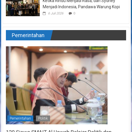
Ketika Rindu Menjadi Rasa, dan Sydney
Menjadi Indonesia, Pandawa Warung Kopi
6 Juli 2026
0
Pemerintahan
Pemerintahan
Politik