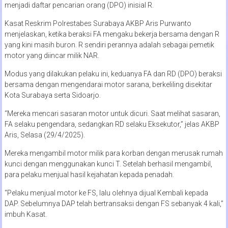
menjadi daftar pencarian orang (DPO) inisial R.
Kasat Reskrim Polrestabes Surabaya AKBP Aris Purwanto
menjelaskan, ketika beraksi FA mengaku bekerja bersama dengan R
yang kini masih buron. R sendiri perannya adalah sebagai pemetik
motor yang diincar milik NAR.
Modus yang dilakukan pelaku ini, keduanya FA dan RD (DPO) beraksi
bersama dengan mengendarai motor sarana, berkeliling disekitar
Kota Surabaya serta Sidoarjo.
“Mereka mencari sasaran motor untuk dicuri. Saat melihat sasaran,
FA selaku pengendara, sedangkan RD selaku Eksekutor,” jelas AKBP
Aris, Selasa (29/4/2025).
Mereka mengambil motor milik para korban dengan merusak rumah
kunci dengan menggunakan kunci T. Setelah berhasil mengambil,
para pelaku menjual hasil kejahatan kepada penadah.
“Pelaku menjual motor ke FS, lalu olehnya dijual Kembali kepada
DAP. Sebelumnya DAP telah bertransaksi dengan FS sebanyak 4 kali,”
imbuh Kasat.