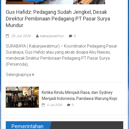
Gus Hafidz: Pedagang Sudah Jengkel, Desak
Direktur Pembinaan Pedagang PT Pasar Surya
Mundur
26 Juli 2026
kabarjawatimur
0
SURABAYA ( Kabarjawatimur) – Koordinator Pedagang Pasar
Surabaya, Gus Hafidz atau yang akrab disapa Abu Nawas,
mendesak Direktur Pembinaan Pedagang PT Pasar Surya
(Perseroda),
Selengkapnya
Ketika Rindu Menjadi Rasa, dan Sydney
Menjadi Indonesia, Pandawa Warung Kopi
6 Juli 2026
0
Pemerintahan