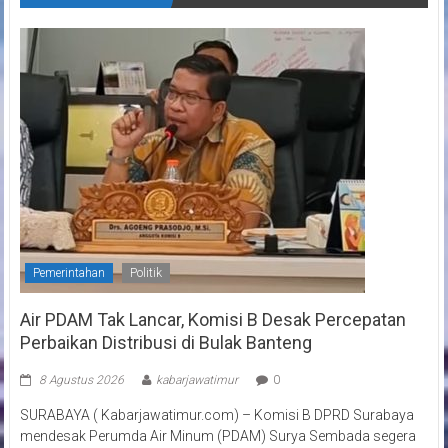
Pemerintahan
Politik
Air PDAM Tak Lancar, Komisi B Desak Percepatan
Perbaikan Distribusi di Bulak Banteng
8 Agustus 2026
kabarjawatimur
0
SURABAYA ( Kabarjawatimur.com) – Komisi B DPRD Surabaya
mendesak Perumda Air Minum (PDAM) Surya Sembada segera