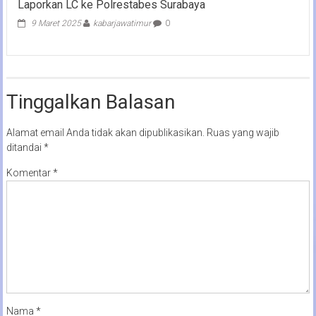
Laporkan LC ke Polrestabes Surabaya
9 Maret 2025
kabarjawatimur
0
Tinggalkan Balasan
Alamat email Anda tidak akan dipublikasikan.
Ruas yang wajib
ditandai
*
Komentar
*
Nama
*