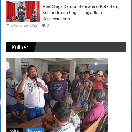
Apel Siaga Darurat Bencana di Kota Batu,
Kolonel Imam Gogor Tingkatkan
Kesiapsiagaan
3 November 2022
0
Kuliner
Kuliner
Peristiwa