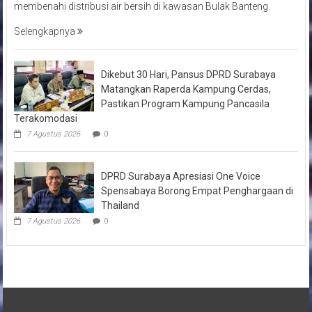
membenahi distribusi air bersih di kawasan Bulak Banteng.
Selengkapnya
Dikebut 30 Hari, Pansus DPRD Surabaya
Matangkan Raperda Kampung Cerdas,
Pastikan Program Kampung Pancasila
Terakomodasi
7 Agustus 2026
0
DPRD Surabaya Apresiasi One Voice
Spensabaya Borong Empat Penghargaan di
Thailand
7 Agustus 2026
0