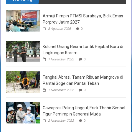
Armuji Pimpin PTMSI Surabaya, Bidik Emas
Porprov Jatim 2027
8 Agustus 2026
0
Kolonel Unang Resmi Lantik Pejabat Baru di
Lingkungan Korem
1 November 2022
0
Tangkal Abrasi, Tanam Ribuan Mangrove di
Pantai Soge dan Pantai Teban
1 November 2022
0
Cawapres Paling Unggul, Erick Thohir Simbol
Figur Pemimpin Generasi Muda
2 November 2022
0