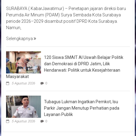
SURABAYA ( KabarJawatimur) – Penetapan jajaran direksi baru
Perumda Air Minum (PDAM) Surya Sembada Kota Surabaya
periode 2026–2029 disambut positif DPRD Kota Surabaya.
Namun,
Selengkapnya
120 Siswa SMAIT Al Uswah Belajar Politik
dan Demokrasi di DPRD Jatim, Lilik
Hendarwati: Politik untuk Kesejahteraan
Masyarakat
5 Agustus 2026
0
Tubagus Lukman Ingatkan Pemkot, Isu
Parkir Jangan Menutup Perhatian pada
Layanan Publik
5 Agustus 2026
0