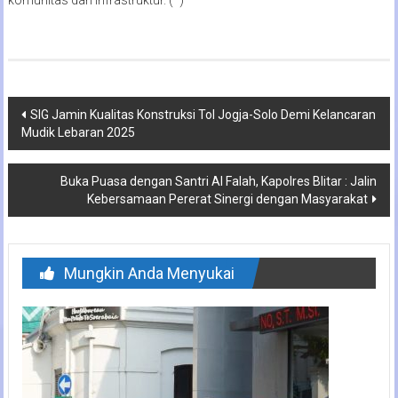
Navigasi
SIG Jamin Kualitas Konstruksi Tol Jogja-Solo Demi Kelancaran
Mudik Lebaran 2025
pos
Buka Puasa dengan Santri Al Falah, Kapolres Blitar : Jalin
Kebersamaan Pererat Sinergi dengan Masyarakat
Mungkin Anda Menyukai