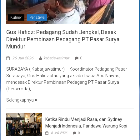
Kuliner
Peristiwa
Gus Hafidz: Pedagang Sudah Jengkel, Desak
Direktur Pembinaan Pedagang PT Pasar Surya
Mundur
26 Juli 2026
kabarjawatimur
0
SURABAYA ( Kabarjawatimur) – Koordinator Pedagang Pasar
Surabaya, Gus Hafidz atau yang akrab disapa Abu Nawas,
mendesak Direktur Pembinaan Pedagang PT Pasar Surya
(Perseroda),
Selengkapnya
Ketika Rindu Menjadi Rasa, dan Sydney
Menjadi Indonesia, Pandawa Warung Kopi
6 Juli 2026
0