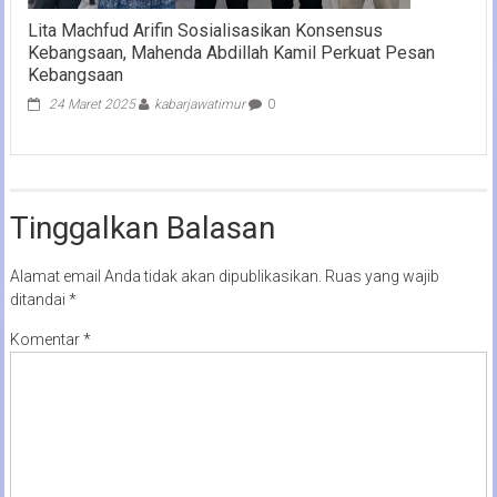
Lita Machfud Arifin Sosialisasikan Konsensus
Kebangsaan, Mahenda Abdillah Kamil Perkuat Pesan
Kebangsaan
24 Maret 2025
kabarjawatimur
0
Tinggalkan Balasan
Alamat email Anda tidak akan dipublikasikan.
Ruas yang wajib
ditandai
*
Komentar
*