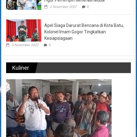
2 November 2022
0
Apel Siaga Darurat Bencana di Kota Batu,
Kolonel Imam Gogor Tingkatkan
Kesiapsiagaan
3 November 2022
0
Kuliner