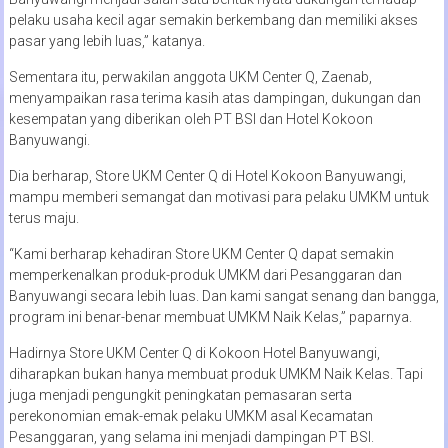
pelaku usaha kecil agar semakin berkembang dan memiliki akses
pasar yang lebih luas,” katanya.
Sementara itu, perwakilan anggota UKM Center Q, Zaenab,
menyampaikan rasa terima kasih atas dampingan, dukungan dan
kesempatan yang diberikan oleh PT BSI dan Hotel Kokoon
Banyuwangi.
Dia berharap, Store UKM Center Q di Hotel Kokoon Banyuwangi,
mampu memberi semangat dan motivasi para pelaku UMKM untuk
terus maju.
“Kami berharap kehadiran Store UKM Center Q dapat semakin
memperkenalkan produk-produk UMKM dari Pesanggaran dan
Banyuwangi secara lebih luas. Dan kami sangat senang dan bangga,
program ini benar-benar membuat UMKM Naik Kelas,” paparnya.
Hadirnya Store UKM Center Q di Kokoon Hotel Banyuwangi,
diharapkan bukan hanya membuat produk UMKM Naik Kelas. Tapi
juga menjadi pengungkit peningkatan pemasaran serta
perekonomian emak-emak pelaku UMKM asal Kecamatan
Pesanggaran, yang selama ini menjadi dampingan PT BSI.