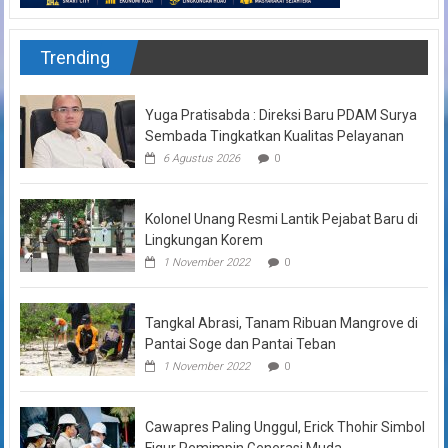
Trending
Yuga Pratisabda : Direksi Baru PDAM Surya
Sembada Tingkatkan Kualitas Pelayanan
6 Agustus 2026
0
Kolonel Unang Resmi Lantik Pejabat Baru di
Lingkungan Korem
1 November 2022
0
Tangkal Abrasi, Tanam Ribuan Mangrove di
Pantai Soge dan Pantai Teban
1 November 2022
0
Cawapres Paling Unggul, Erick Thohir Simbol
Figur Pemimpin Generasi Muda