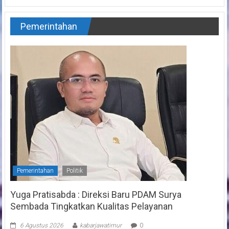
Pemerintahan
Pemerintahan
Politik
Yuga Pratisabda : Direksi Baru PDAM Surya
Sembada Tingkatkan Kualitas Pelayanan
6 Agustus 2026
kabarjawatimur
0