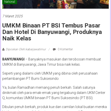
National
7 Maret 2025
UMKM Binaan PT BSI Tembus Pasar
Dan Hotel Di Banyuwangi, Produknya
Naik Kelas
Diposkan Oleh:kabarjawatimur
0 Komentar
BANYUWANGI
– Banyaknya masukan dan terobosan membuat
UMKM di Banyuwangi, Jawa Timur bisa naik kelas.
Seperti yang dialami oleh UMKM yang dibina oleh perusahaan
pertambangan PT Bumi Suksesindo
Ya, bulan Ramadhan memang penuh berkah. Salah satunya
dinikmati oleh para emak-emak yang tergabung dalam UKM Center
Q, komunitas UMKM binaan PT Bumi Suksesindo (PT BSI).
Dibulan penuh berkah, produk kue dan camilan lokal buatan mereka