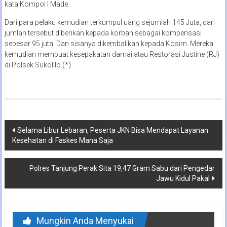
kata Kompol I Made.
Dari para pelaku kemudian terkumpul uang sejumlah 145 Juta, dari
jumlah tersebut diberikan kepada korban sebagai kompensasi
sebesar 95 juta. Dan sisanya dikembalikan kepada Kosim. Mereka
kemudian membuat kesepakatan damai atau Restorasi Justine (RJ)
di Polsek Sukolilo.(*)
Navigasi
Selama Libur Lebaran, Peserta JKN Bisa Mendapat Layanan
Kesehatan di Faskes Mana Saja
pos
Polres Tanjung Perak Sita 19,47 Gram Sabu dari Pengedar
Jawu Kidul Pakal
Mungkin Anda Menyukai