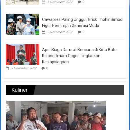
1 November 2022
0
Cawapres Paling Unggul, Erick Thohir Simbol
Figur Pemimpin Generasi Muda
2 November 2022
0
Apel Siaga Darurat Bencana di Kota Batu,
Kolonel Imam Gogor Tingkatkan
Kesiapsiagaan
3 November 2022
0
Kuliner