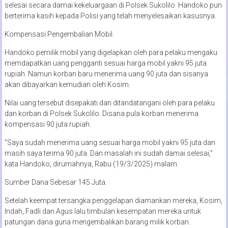
selesai secara damai kekeluargaan di Polsek Sukolilo. Handoko pun
berterima kasih kepada Polisi yang telah menyelesaikan kasusnya.
Kompensasi Pengembalian Mobil.
Handoko pemilik mobil yang digelapkan oleh para pelaku mengaku
memdapatkan uang pengganti sesuai harga mobil yakni 95 juta
rupiah. Namun korban baru menerima uang 90 juta dan sisanya
akan dibayarkan kemudian oleh Kosim.
Nilai uang tersebut disepakati dan ditandatangani oleh para pelaku
dan korban di Polsek Sukolilo. Disana pula korban menerima
kompensasi 90 juta rupiah.
“Saya sudah menerima uang sesuai harga mobil yakni 95 juta dan
masih saya terima 90 juta. Dan masalah ini sudah damai selesai,”
kata Handoko, dirumahnya, Rabu (19/3/2025) malam.
Sumber Dana Sebesar 145 Juta.
Setelah keempat tersangka penggelapan diamankan mereka, Kosim,
Indah, Fadli dan Agus lalu timbulan kesempatan mereka untuk
patungan dana guna mengembalikan barang milik korban.