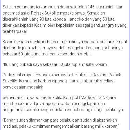
Setelah patungan, terkumpulah dana sejumlah 145 juta rupiah, dan
saat mediasi di Polsek Sukolilo mereka bawa. Kemudian
diserahkanlah uang 90 juta kepada Handoko dan yang 50 juta
diberikan kepada Kosim oleh kepolisian sebagai ganti uangnya yang
telah terpakai.
Kosim kepada media ini bercerita jika dirinya diamankan dan sempat
ditahan. Ia juga sebelumnya sudah mengeluarkan uang pribadinya
sebesar 50 juta guna mencari keberadaan mobil.
“Itu uang pribadi saya sebesar 50 juta rupiah,” kata Kosim.
Pada saat empat tersangka berhasil dibekuk oleh Reskrim Polsek
Sukolilo, kemudian korban dipanggil dan diajak untuk mediasi
penyelesaian masalah.
Sementara itu, Kapolsek Sukolilo Kompol I Made Putra Negara
membenarkan adanya laporan korban penggelapan dan
anggotanya sudah mengamankan empat orang diduga pelakunya.
“Benar, sudah diamankan para pelaku dan sudah dilaksanakan
mediasi, pelaku komitmen mengembalikan barang milik korban,”