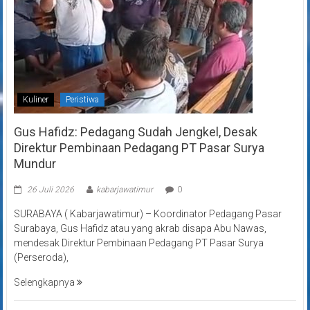
Kuliner
Peristiwa
Gus Hafidz: Pedagang Sudah Jengkel, Desak
Direktur Pembinaan Pedagang PT Pasar Surya
Mundur
26 Juli 2026
kabarjawatimur
0
SURABAYA ( Kabarjawatimur) – Koordinator Pedagang Pasar
Surabaya, Gus Hafidz atau yang akrab disapa Abu Nawas,
mendesak Direktur Pembinaan Pedagang PT Pasar Surya
(Perseroda),
Selengkapnya