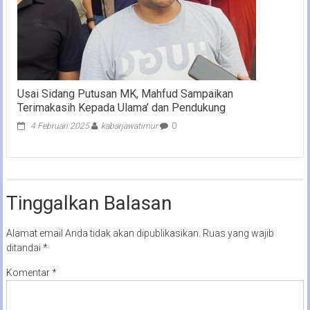
Usai Sidang Putusan MK, Mahfud Sampaikan
Terimakasih Kepada Ulama’ dan Pendukung
4 Februari 2025
kabarjawatimur
0
Tinggalkan Balasan
Alamat email Anda tidak akan dipublikasikan.
Ruas yang wajib
ditandai
*
Komentar
*