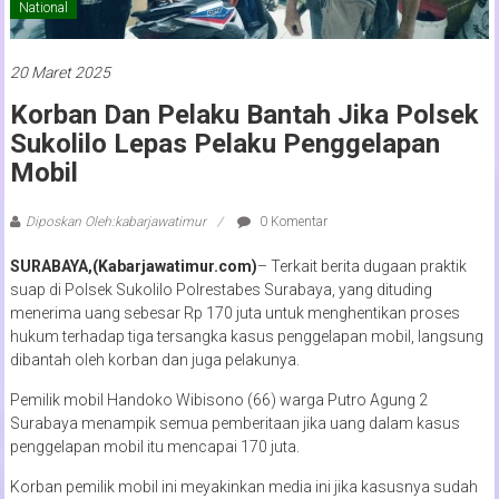
National
20 Maret 2025
Korban Dan Pelaku Bantah Jika Polsek
Sukolilo Lepas Pelaku Penggelapan
Mobil
Diposkan Oleh:kabarjawatimur
0 Komentar
SURABAYA,(Kabarjawatimur.com)
– Terkait berita dugaan praktik
suap di Polsek Sukolilo Polrestabes Surabaya, yang dituding
menerima uang sebesar Rp 170 juta untuk menghentikan proses
hukum terhadap tiga tersangka kasus penggelapan mobil, langsung
dibantah oleh korban dan juga pelakunya.
Pemilik mobil Handoko Wibisono (66) warga Putro Agung 2
Surabaya menampik semua pemberitaan jika uang dalam kasus
penggelapan mobil itu mencapai 170 juta.
Korban pemilik mobil ini meyakinkan media ini jika kasusnya sudah