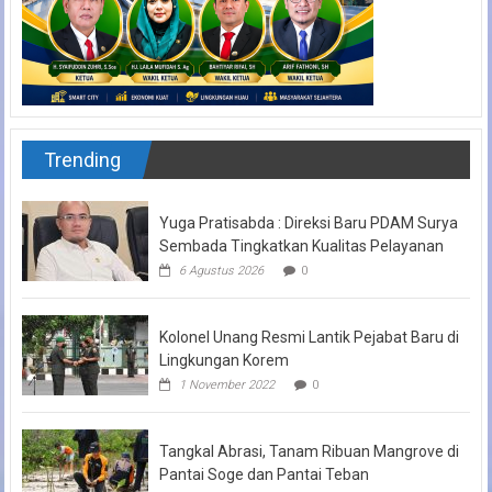
Trending
Yuga Pratisabda : Direksi Baru PDAM Surya
Sembada Tingkatkan Kualitas Pelayanan
6 Agustus 2026
0
Kolonel Unang Resmi Lantik Pejabat Baru di
Lingkungan Korem
1 November 2022
0
Tangkal Abrasi, Tanam Ribuan Mangrove di
Pantai Soge dan Pantai Teban