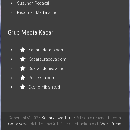
Susunan Redaksi
Pedoman Media Siber
Grup Media Kabar
Kabarsidoarjo.com
Kabarsurabaya.com
Suaraindonesia.net
Politikkita.com
Ekonomibisnis.id
Copyright © 2026
Kabar Jawa Timur
. All rights reserved. Tema:
ColorNews
oleh ThemeGrill. Dipersembahkan oleh
WordPress
.