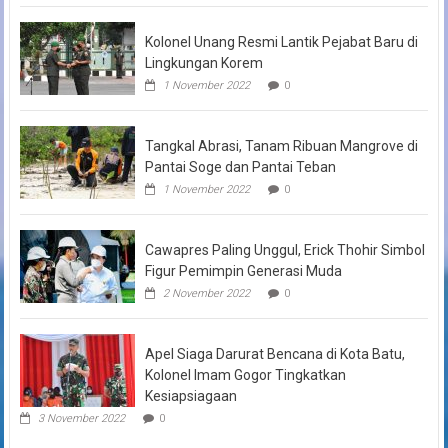
Kolonel Unang Resmi Lantik Pejabat Baru di
Lingkungan Korem
1 November 2022
0
Tangkal Abrasi, Tanam Ribuan Mangrove di
Pantai Soge dan Pantai Teban
1 November 2022
0
Cawapres Paling Unggul, Erick Thohir Simbol
Figur Pemimpin Generasi Muda
2 November 2022
0
Apel Siaga Darurat Bencana di Kota Batu,
Kolonel Imam Gogor Tingkatkan
Kesiapsiagaan
3 November 2022
0