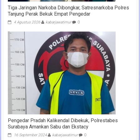
Tiga Jaringan Narkoba Dibongkar, Satresnarkoba Polres
Tanjung Perak Bekuk Empat Pengedar
4 Agustus 2026
kabarjawatimur
0
Pengedar Pradah Kalikendal Dibekuk, Polrestabes
Surabaya Amankan Sabu dan Ekstacy
16 September 2024
kabarjawatimur
0