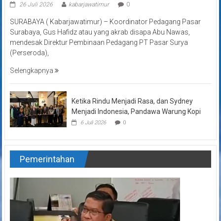
26 Juli 2026
kabarjawatimur
0
SURABAYA ( Kabarjawatimur) – Koordinator Pedagang Pasar
Surabaya, Gus Hafidz atau yang akrab disapa Abu Nawas,
mendesak Direktur Pembinaan Pedagang PT Pasar Surya
(Perseroda),
Selengkapnya
Ketika Rindu Menjadi Rasa, dan Sydney
Menjadi Indonesia, Pandawa Warung Kopi
6 Juli 2026
0
Pemerintahan