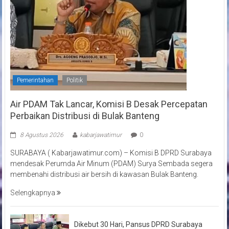
Pemerintahan
Politik
Air PDAM Tak Lancar, Komisi B Desak Percepatan
Perbaikan Distribusi di Bulak Banteng
8 Agustus 2026
kabarjawatimur
0
SURABAYA ( Kabarjawatimur.com) – Komisi B DPRD Surabaya
mendesak Perumda Air Minum (PDAM) Surya Sembada segera
membenahi distribusi air bersih di kawasan Bulak Banteng.
Selengkapnya
Dikebut 30 Hari, Pansus DPRD Surabaya