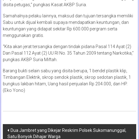
disita petugas,” pungkas Kasat AKBP Suria.
Samahalnya pelaku lainnya, maksud dan tujuan tersangka memiliki
Sabu untuk dijual kembali supaya mendapatkan keuntungan, dan
keuntungan yang didapat sekitar Rp 600.000 pergram serta
menggunakan gratis.
“Kita akan jerat tersangka dengan tindak pidana Pasal 114 Ayat (2)
Dan Pasal 112 Ayat (2) UU RI No. 35 Tahun 2009 tentang Narkotika,”
pungkas AKBP Suria Miftah.
Barang bukti selain sabu yang disita berupa, 1 bendel plastik klip,
Timbangan Elektrik, skrop sendok plastik, skrop sedotan plastik, 1
bungkus lakban hitam, Uang hasil penjualan Rp 204.000, dan HP.
(Eko Yono)
Navigasi
Dua Jambret yang Dikejar Reskrim Polsek Sukomanunggal,
Satu Bonyok Dihajar Warga