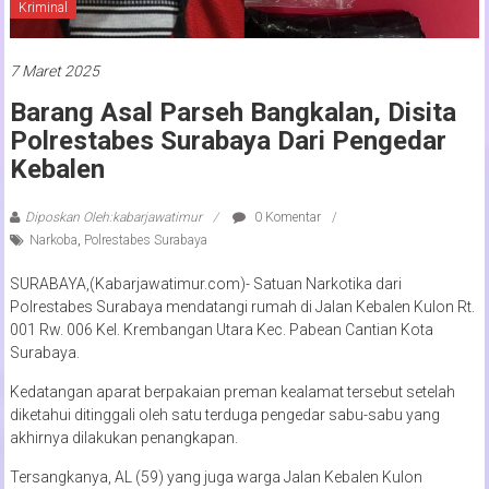
Kriminal
7 Maret 2025
Barang Asal Parseh Bangkalan, Disita
Polrestabes Surabaya Dari Pengedar
Kebalen
Diposkan Oleh:kabarjawatimur
0 Komentar
Narkoba
,
Polrestabes Surabaya
SURABAYA,(Kabarjawatimur.com)- Satuan Narkotika dari
Polrestabes Surabaya mendatangi rumah di Jalan Kebalen Kulon Rt.
001 Rw. 006 Kel. Krembangan Utara Kec. Pabean Cantian Kota
Surabaya.
Kedatangan aparat berpakaian preman kealamat tersebut setelah
diketahui ditinggali oleh satu terduga pengedar sabu-sabu yang
akhirnya dilakukan penangkapan.
Tersangkanya, AL (59) yang juga warga Jalan Kebalen Kulon