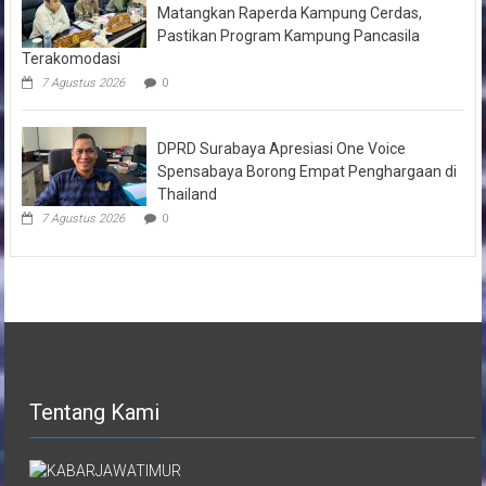
Matangkan Raperda Kampung Cerdas,
Pastikan Program Kampung Pancasila
Terakomodasi
7 Agustus 2026
0
DPRD Surabaya Apresiasi One Voice
Spensabaya Borong Empat Penghargaan di
Thailand
7 Agustus 2026
0
Tentang Kami