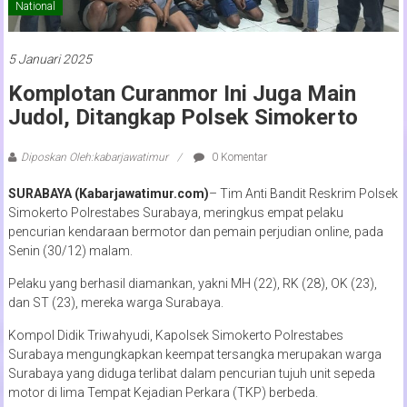
National
5 Januari 2025
Komplotan Curanmor Ini Juga Main
Judol, Ditangkap Polsek Simokerto
Diposkan Oleh:kabarjawatimur
0 Komentar
SURABAYA (Kabarjawatimur.com)
– Tim Anti Bandit Reskrim Polsek
Simokerto Polrestabes Surabaya, meringkus empat pelaku
pencurian kendaraan bermotor dan pemain perjudian online, pada
Senin (30/12) malam.
Pelaku yang berhasil diamankan, yakni MH (22), RK (28), OK (23),
dan ST (23), mereka warga Surabaya.
Kompol Didik Triwahyudi, Kapolsek Simokerto Polrestabes
Surabaya mengungkapkan keempat tersangka merupakan warga
Surabaya yang diduga terlibat dalam pencurian tujuh unit sepeda
motor di lima Tempat Kejadian Perkara (TKP) berbeda.