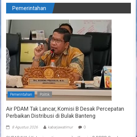
Pemerintahan
Pemerintahan
Politik
Air PDAM Tak Lancar, Komisi B Desak Percepatan
Perbaikan Distribusi di Bulak Banteng
8 Agustus 2026
kabarjawatimur
0