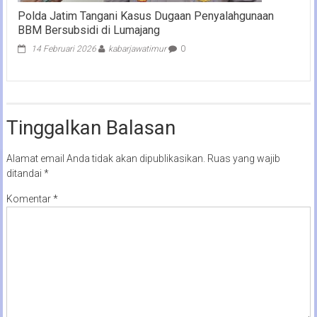
Polda Jatim Tangani Kasus Dugaan Penyalahgunaan
BBM Bersubsidi di Lumajang
14 Februari 2026
kabarjawatimur
0
Tinggalkan Balasan
Alamat email Anda tidak akan dipublikasikan.
Ruas yang wajib
ditandai
*
Komentar
*