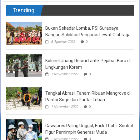
Trending
Bukan Sekadar Lomba, PSI Surabaya
Bangun Soliditas Pengurus Lewat Olahraga
8 Agustus 2026
0
Kolonel Unang Resmi Lantik Pejabat Baru di
Lingkungan Korem
1 November 2022
0
Tangkal Abrasi, Tanam Ribuan Mangrove di
Pantai Soge dan Pantai Teban
1 November 2022
0
Cawapres Paling Unggul, Erick Thohir Simbol
Figur Pemimpin Generasi Muda
2 November 2022
0