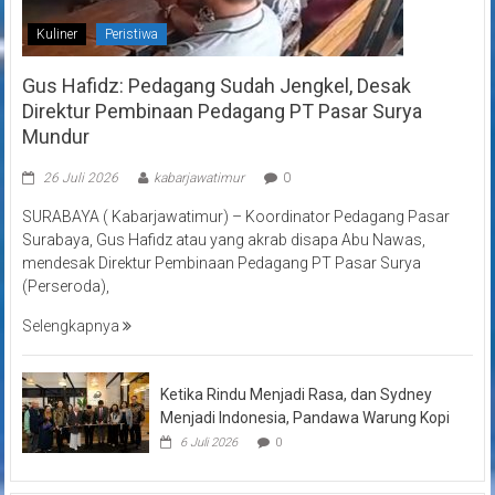
Kuliner
Peristiwa
Gus Hafidz: Pedagang Sudah Jengkel, Desak
Direktur Pembinaan Pedagang PT Pasar Surya
Mundur
26 Juli 2026
kabarjawatimur
0
SURABAYA ( Kabarjawatimur) – Koordinator Pedagang Pasar
Surabaya, Gus Hafidz atau yang akrab disapa Abu Nawas,
mendesak Direktur Pembinaan Pedagang PT Pasar Surya
(Perseroda),
Selengkapnya
Ketika Rindu Menjadi Rasa, dan Sydney
Menjadi Indonesia, Pandawa Warung Kopi
6 Juli 2026
0