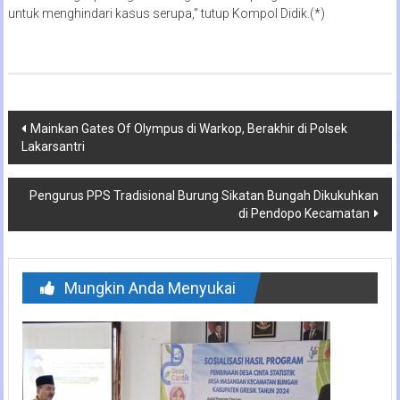
untuk menghindari kasus serupa,” tutup Kompol Didik.(*)
Navigasi
Mainkan Gates Of Olympus di Warkop, Berakhir di Polsek
Lakarsantri
pos
Pengurus PPS Tradisional Burung Sikatan Bungah Dikukuhkan
di Pendopo Kecamatan
Mungkin Anda Menyukai