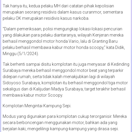
Tak hanya itu, kedua pelaku MH dari catatan pihak kepolisian
merupakan seorang residivis dalam kasus curanmor, sementara
pelaku OK merupakan residivis kasus narkoba.
“Dalam pemeriksaan, polisi mengungkap lokasi-lokasi pencurian
yang dilakukan para pelaku diantaranya, wilayah Kenjeran mereka
berhasil menggondol motor honda Vario, lalu di Granting Baru
pelaku berhasil membawa kabur motor honda scoopy,” kata Didik,
Minggu (5/1/2024).
Tak berhenti sampai disitu komplotan itu juga menyasar di Kedinding
Surabaya mereka berhasil menggondol motor beat yang terparkir
didepan rumah, serta tidak kalah menakjubkan lagi di wilayah
Sidoyoso Surabaya, komplotan itu berhasil menggondol tiga motor
sekaligus dan di Kalijudan Madya Surabaya, target terakhir berhasil
membawa kabur motor Scoopy.
Komplotan Mengintai Kampung Sepi.
Modus yang digunakan para komplotan cukup terorganisir. Mereka
secara berboncengan menggunakan motor, bahkan ada yang
berjalan kaki, mengelilingi kampung-kampung yang dirasa sepi.