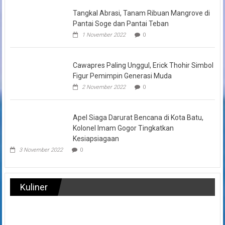
Tangkal Abrasi, Tanam Ribuan Mangrove di
Pantai Soge dan Pantai Teban
1 November 2022
0
Cawapres Paling Unggul, Erick Thohir Simbol
Figur Pemimpin Generasi Muda
2 November 2022
0
Apel Siaga Darurat Bencana di Kota Batu,
Kolonel Imam Gogor Tingkatkan
Kesiapsiagaan
3 November 2022
0
Kuliner