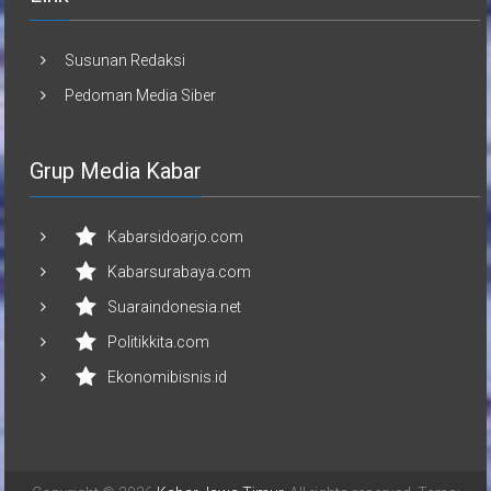
Susunan Redaksi
Pedoman Media Siber
Grup Media Kabar
Kabarsidoarjo.com
Kabarsurabaya.com
Suaraindonesia.net
Politikkita.com
Ekonomibisnis.id