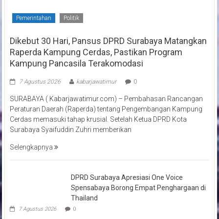
Pemerintahan
Politik
Dikebut 30 Hari, Pansus DPRD Surabaya Matangkan
Raperda Kampung Cerdas, Pastikan Program
Kampung Pancasila Terakomodasi
7 Agustus 2026
kabarjawatimur
0
SURABAYA ( Kabarjawatimur.com) – Pembahasan Rancangan
Peraturan Daerah (Raperda) tentang Pengembangan Kampung
Cerdas memasuki tahap krusial. Setelah Ketua DPRD Kota
Surabaya Syaifuddin Zuhri memberikan
Selengkapnya
DPRD Surabaya Apresiasi One Voice
Spensabaya Borong Empat Penghargaan di
Thailand
7 Agustus 2026
0