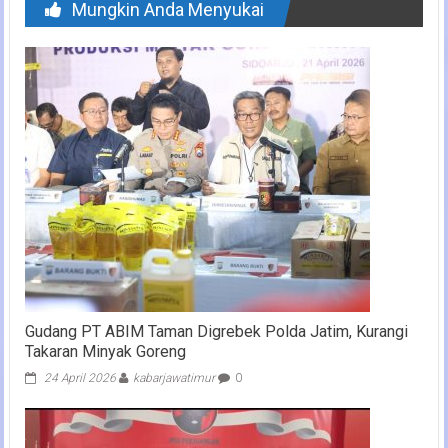
Mungkin Anda Menyukai
Gudang PT ABIM Taman Digrebek Polda Jatim, Kurangi
Takaran Minyak Goreng
24 April 2026
kabarjawatimur
0