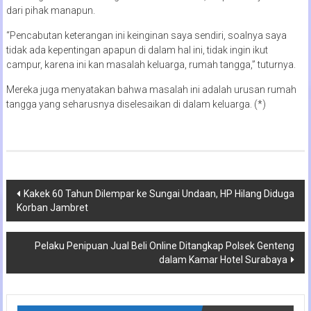
dari pihak manapun.
“Pencabutan keterangan ini keinginan saya sendiri, soalnya saya
tidak ada kepentingan apapun di dalam hal ini, tidak ingin ikut
campur, karena ini kan masalah keluarga, rumah tangga,” tuturnya.
Mereka juga menyatakan bahwa masalah ini adalah urusan rumah
tangga yang seharusnya diselesaikan di dalam keluarga. (*)
Navigasi
Kakek 60 Tahun Dilempar ke Sungai Undaan, HP Hilang Diduga
Korban Jambret
pos
Pelaku Penipuan Jual Beli Online Ditangkap Polsek Genteng
dalam Kamar Hotel Surabaya