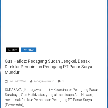
Kuliner
Peristiwa
Gus Hafidz: Pedagang Sudah Jengkel, Desak
Direktur Pembinaan Pedagang PT Pasar Surya
Mundur
26 Juli 2026
kabarjawatimur
0
SURABAYA ( Kabarjawatimur) – Koordinator Pedagang Pasar
Surabaya, Gus Hafidz atau yang akrab disapa Abu Nawas,
mendesak Direktur Pembinaan Pedagang PT Pasar Surya
(Perseroda),