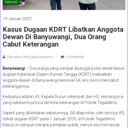
National
13 Januari 2025
Kasus Dugaan KDRT Libatkan Anggota
Dewan Di Banyuwangi, Dua Orang
Cabut Keterangan
Diposkan Oleh:kabarjawatimur
0 Komentar
Banyuwangi
– Dua warga yang sempat dipanggil polisi terkait kasus
dugaan Kekerasan Dalam Rumah Tangga (KDRT) melibatkan
anggota dewan di Banyuwangi berinisial SA, kini resmi mencabut
keterangannya.
Keduanya adalah AS, Kepala Dusun setempat, dan HS, seorang pria
yang sebelumnya turut dimintai keterangan di Polsek Tegaldlimo.
Seperti yang diberitakan sebelumnya, SA dilaporkan oleh istrinya, KR,
terkait dugaan KDRT pada 1 Januari 2025, di Polsek Tegaldlimo.
Kasus ini sempat menarik perhatian publik, namun kini memasuki