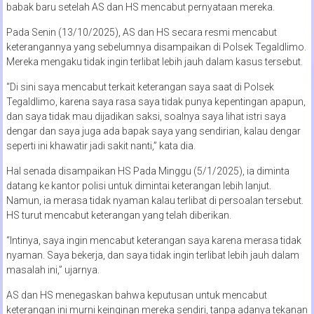
babak baru setelah AS dan HS mencabut pernyataan mereka.
Pada Senin (13/10/2025), AS dan HS secara resmi mencabut
keterangannya yang sebelumnya disampaikan di Polsek Tegaldlimo.
Mereka mengaku tidak ingin terlibat lebih jauh dalam kasus tersebut.
“Di sini saya mencabut terkait keterangan saya saat di Polsek
Tegaldlimo, karena saya rasa saya tidak punya kepentingan apapun,
dan saya tidak mau dijadikan saksi, soalnya saya lihat istri saya
dengar dan saya juga ada bapak saya yang sendirian, kalau dengar
seperti ini khawatir jadi sakit nanti,” kata dia.
Hal senada disampaikan HS Pada Minggu (5/1/2025), ia diminta
datang ke kantor polisi untuk dimintai keterangan lebih lanjut.
Namun, ia merasa tidak nyaman kalau terlibat di persoalan tersebut.
HS turut mencabut keterangan yang telah diberikan.
“Intinya, saya ingin mencabut keterangan saya karena merasa tidak
nyaman. Saya bekerja, dan saya tidak ingin terlibat lebih jauh dalam
masalah ini,” ujarnya.
AS dan HS menegaskan bahwa keputusan untuk mencabut
keterangan ini murni keinginan mereka sendiri, tanpa adanya tekanan