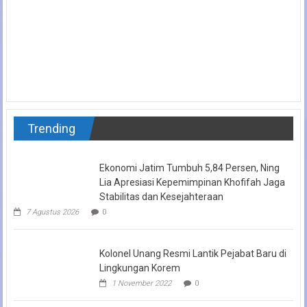
Trending
Ekonomi Jatim Tumbuh 5,84 Persen, Ning
Lia Apresiasi Kepemimpinan Khofifah Jaga
Stabilitas dan Kesejahteraan
7 Agustus 2026
0
Kolonel Unang Resmi Lantik Pejabat Baru di
Lingkungan Korem
1 November 2022
0