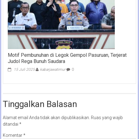
Motif Pembunuhan di Legok Gempol Pasuruan, Terjerat
Judol Rega Bunuh Saudara
15 Juli 2025
kabarjawatimur
0
Tinggalkan Balasan
Alamat email Anda tidak akan dipublikasikan.
Ruas yang wajib
ditandai
*
Komentar
*