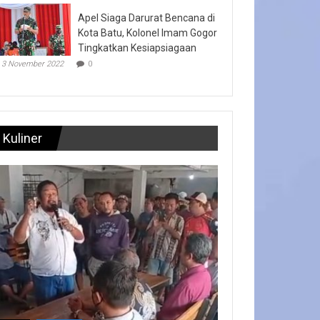
Apel Siaga Darurat Bencana di
Kota Batu, Kolonel Imam Gogor
Tingkatkan Kesiapsiagaan
3 November 2022
0
Kuliner