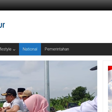
ifestyle
National
Pemerintahan