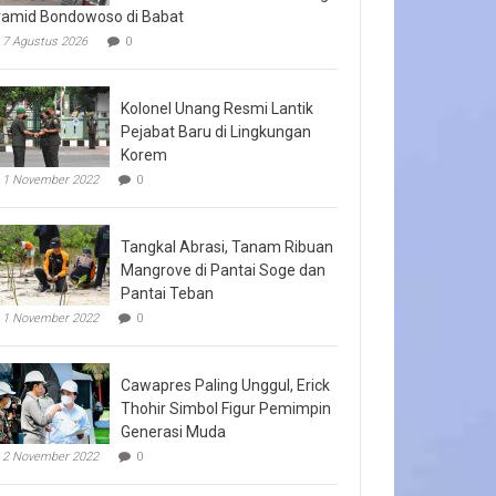
ramid Bondowoso di Babat
7 Agustus 2026
0
Kolonel Unang Resmi Lantik
Pejabat Baru di Lingkungan
Korem
1 November 2022
0
Tangkal Abrasi, Tanam Ribuan
Mangrove di Pantai Soge dan
Pantai Teban
1 November 2022
0
Cawapres Paling Unggul, Erick
Thohir Simbol Figur Pemimpin
Generasi Muda
2 November 2022
0