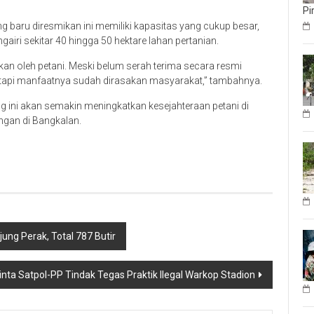
Pi
aru diresmikan ini memiliki kapasitas yang cukup besar,
iri sekitar 40 hingga 50 hektare lahan pertanian.
an oleh petani. Meski belum serah terima secara resmi
, tapi manfaatnya sudah dirasakan masyarakat,” tambahnya.
ini akan semakin meningkatkan kesejahteraan petani di
gan di Bangkalan.
jung Perak, Total 787 Butir
ta Satpol-PP Tindak Tegas Praktik Ilegal Warkop Stadion