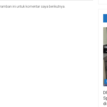
ramban ini untuk komentar saya berikutnya.
D
S
di