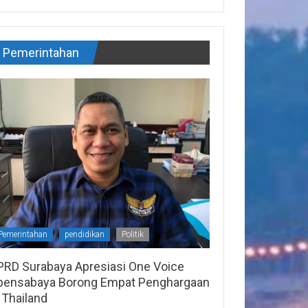
Pemerintahan
Pemerintahan
pendidikan
Politik
PRD Surabaya Apresiasi One Voice
pensabaya Borong Empat Penghargaan
 Thailand