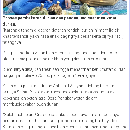
Proses pembakaran durian dan pengunjung saat menikmati
durian.
“Karena ditanam di daerah dataran rendah, durian ini memiliki ciri
khas tersendiri yakni rasa enak, dagingnya besar serta bijinya kecil,”
terangnya.
Pengunjung, kata Zidan bisa memetik langsung buah dari pohon
atau mencicipi durian bakar khas yang disajikan di lokasi.
“Semuanya disajikan fresh sehingga menambah kenikmatan durian,
harganya mulai Rp 75 ribu per kilogram,” terangnya.
Salah satu penikmat durian Asluchul Alif yang datang bersama
istrinya Shinta Puspitasari mengungkapkan, rasa kagum atas
keberhasilan petani asal Desa Pangkahwetan dalam
membudidayakan buah durian.
“Salut buat petani Gresik bisa sukses budidaya durian. Tadi saya
bersama istri melihat langsung pohon durian yang buahnya lebat.
Kami dan pengunjung lainnya bisa memetik dan menikmati langsung