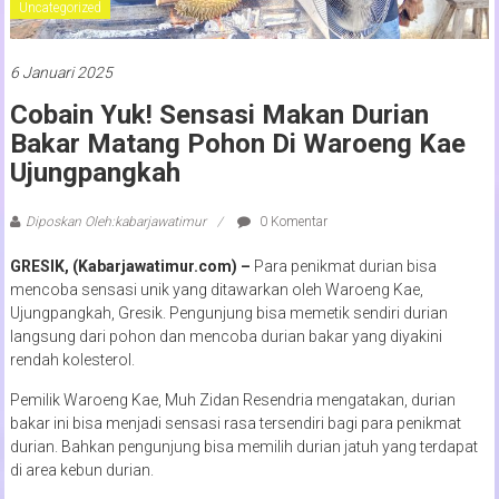
Uncategorized
6 Januari 2025
Cobain Yuk! Sensasi Makan Durian
Bakar Matang Pohon Di Waroeng Kae
Ujungpangkah
Diposkan Oleh:kabarjawatimur
0 Komentar
GRESIK, (Kabarjawatimur.com) –
Para penikmat durian bisa
mencoba sensasi unik yang ditawarkan oleh Waroeng Kae,
Ujungpangkah, Gresik. Pengunjung bisa memetik sendiri durian
langsung dari pohon dan mencoba durian bakar yang diyakini
rendah kolesterol.
Pemilik Waroeng Kae, Muh Zidan Resendria mengatakan, durian
bakar ini bisa menjadi sensasi rasa tersendiri bagi para penikmat
durian. Bahkan pengunjung bisa memilih durian jatuh yang terdapat
di area kebun durian.