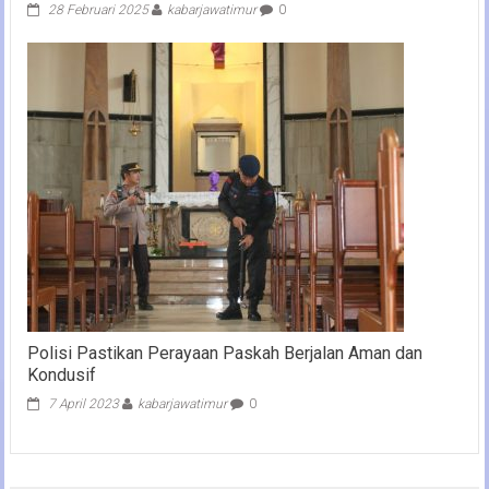
28 Februari 2025
kabarjawatimur
0
Polisi Pastikan Perayaan Paskah Berjalan Aman dan
Kondusif
7 April 2023
kabarjawatimur
0