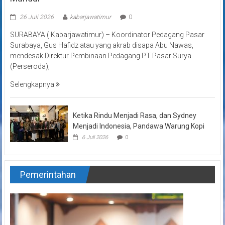
26 Juli 2026
kabarjawatimur
0
SURABAYA ( Kabarjawatimur) – Koordinator Pedagang Pasar
Surabaya, Gus Hafidz atau yang akrab disapa Abu Nawas,
mendesak Direktur Pembinaan Pedagang PT Pasar Surya
(Perseroda),
Selengkapnya
Ketika Rindu Menjadi Rasa, dan Sydney
Menjadi Indonesia, Pandawa Warung Kopi
6 Juli 2026
0
Pemerintahan