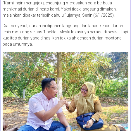
“Kami ingin mengajak pengunjung merasakan cara berbeda
menikmati durian di resto kami. Yakni tidak langsung dimakan,
melainkan dibakar terlebih dahulu,” ujarnya, Senin (6/1/2025).
Dia menyebut, durian ini dipanen langsung dari lahan kebun durian
jenis montong seluas 1 hektar. Meski lokasinya berada di pesisir, tapi
kualitas durian yang dihasilkan tak kalah dengan durian montong
pada umumnya.