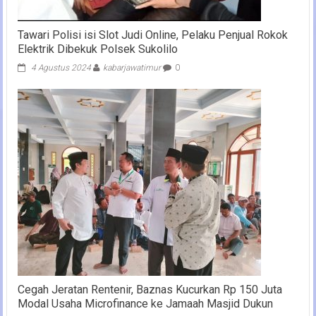
Tawari Polisi isi Slot Judi Online, Pelaku Penjual Rokok
Elektrik Dibekuk Polsek Sukolilo
4 Agustus 2024
kabarjawatimur
0
Cegah Jeratan Rentenir, Baznas Kucurkan Rp 150 Juta
Modal Usaha Microfinance ke Jamaah Masjid Dukun