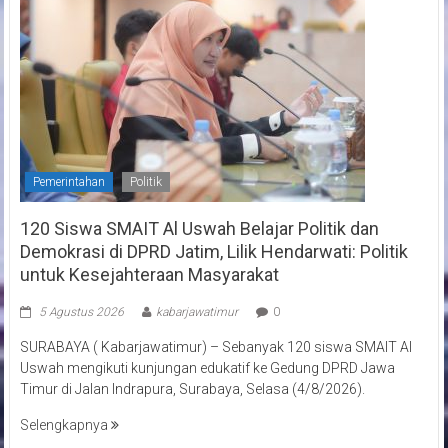
Pemerintahan
Politik
120 Siswa SMAIT Al Uswah Belajar Politik dan
Demokrasi di DPRD Jatim, Lilik Hendarwati: Politik
untuk Kesejahteraan Masyarakat
5 Agustus 2026
kabarjawatimur
0
SURABAYA ( Kabarjawatimur) – Sebanyak 120 siswa SMAIT Al
Uswah mengikuti kunjungan edukatif ke Gedung DPRD Jawa
Timur di Jalan Indrapura, Surabaya, Selasa (4/8/2026).
Selengkapnya