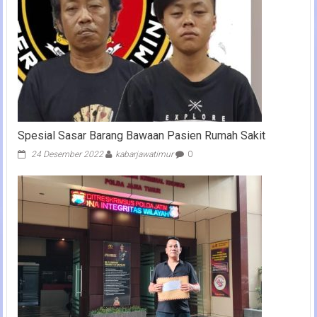
Spesial Sasar Barang Bawaan Pasien Rumah Sakit
24 Desember 2022
kabarjawatimur
0