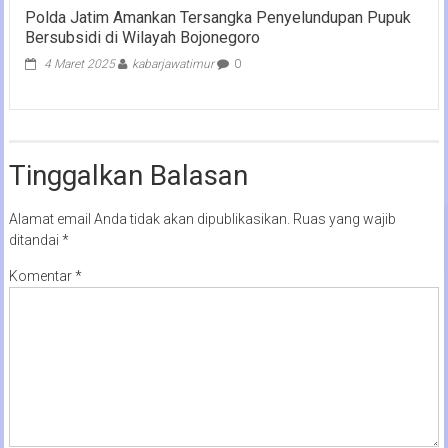
Polda Jatim Amankan Tersangka Penyelundupan Pupuk
Bersubsidi di Wilayah Bojonegoro
4 Maret 2025
kabarjawatimur
0
Tinggalkan Balasan
Alamat email Anda tidak akan dipublikasikan.
Ruas yang wajib
ditandai
*
Komentar
*