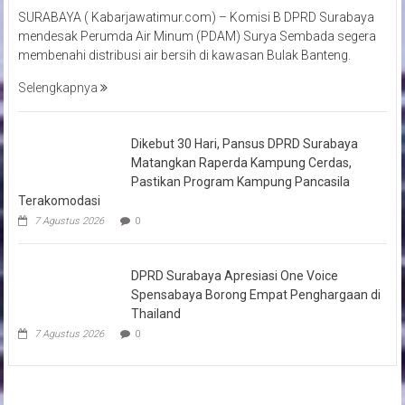
SURABAYA ( Kabarjawatimur.com) – Komisi B DPRD Surabaya
mendesak Perumda Air Minum (PDAM) Surya Sembada segera
membenahi distribusi air bersih di kawasan Bulak Banteng.
Selengkapnya
Dikebut 30 Hari, Pansus DPRD Surabaya
Matangkan Raperda Kampung Cerdas,
Pastikan Program Kampung Pancasila
Terakomodasi
7 Agustus 2026
0
DPRD Surabaya Apresiasi One Voice
Spensabaya Borong Empat Penghargaan di
Thailand
7 Agustus 2026
0