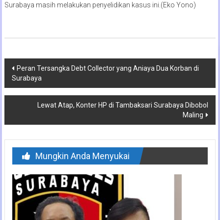
Surabaya masih melakukan penyelidikan kasus ini.(Eko Yono)
Navigasi
Peran Tersangka Debt Collector yang Aniaya Dua Korban di
Surabaya
pos
Lewat Atap, Konter HP di Tambaksari Surabaya Dibobol
Maling
Mungkin Anda Menyukai