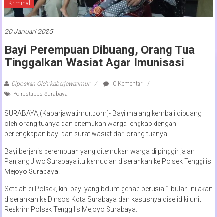
Kriminal
20 Januari 2025
Bayi Perempuan Dibuang, Orang Tua
Tinggalkan Wasiat Agar Imunisasi
Diposkan Oleh:kabarjawatimur
0 Komentar
Polrestabes Surabaya
SURABAYA,(Kabarjawatimur.com)- Bayi malang kembali dibuang
oleh orang tuanya dan ditemukan warga lengkap dengan
perlengkapan bayi dan surat wasiat dari orang tuanya
Bayi berjenis perempuan yang ditemukan warga di pinggir jalan
Panjang Jiwo Surabaya itu kemudian diserahkan ke Polsek Tenggilis
Mejoyo Surabaya.
Setelah di Polsek, kini bayi yang belum genap berusia 1 bulan ini akan
diserahkan ke Dinsos Kota Surabaya dan kasusnya diselidiki unit
Reskrim Polsek Tenggilis Mejoyo Surabaya.