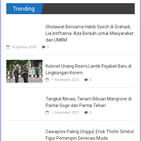
Trending
Sholawat Bersama Habib Syech di Grahadi,
Lia Istifhama: Ada Berkah untuk Masyarakat
dan UMKM
8 Agustus 2026
0
Kolonel Unang Resmi Lantik Pejabat Baru di
Lingkungan Korem
1 November 2022
0
Tangkal Abrasi, Tanam Ribuan Mangrove di
Pantai Soge dan Pantai Teban
1 November 2022
0
Cawapres Paling Unggul, Erick Thohir Simbol
Figur Pemimpin Generasi Muda