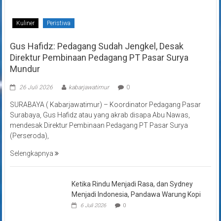
Kuliner
Peristiwa
Gus Hafidz: Pedagang Sudah Jengkel, Desak
Direktur Pembinaan Pedagang PT Pasar Surya
Mundur
26 Juli 2026
kabarjawatimur
0
SURABAYA ( Kabarjawatimur) – Koordinator Pedagang Pasar
Surabaya, Gus Hafidz atau yang akrab disapa Abu Nawas,
mendesak Direktur Pembinaan Pedagang PT Pasar Surya
(Perseroda),
Selengkapnya
Ketika Rindu Menjadi Rasa, dan Sydney
Menjadi Indonesia, Pandawa Warung Kopi
6 Juli 2026
0