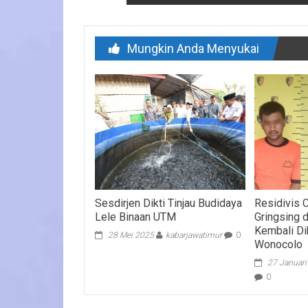
Mungkin Anda Menyukai
Sesdirjen Dikti Tinjau Budidaya
Residivis
Lele Binaan UTM
Gringsing 
Kembali D
28 Mei 2025
kabarjawatimur
0
Wonocolo
27 Januar
0