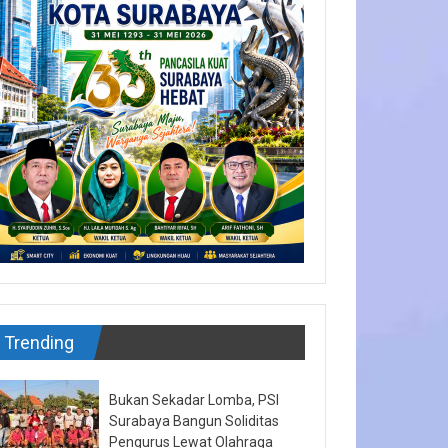
Trending
Bukan Sekadar Lomba, PSI
Surabaya Bangun Soliditas
Pengurus Lewat Olahraga