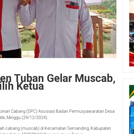
n Tuban Gelar Muscab,
lih Ketua
pinan Cabang (DPC) Asosiasi Badan Permusyawaratan Desa
ik, Minggu (29/12/2024).
arah cabang (muscab) di Kecamatan Semanding, Kabupaten