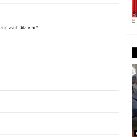
ang wajib ditandai
*