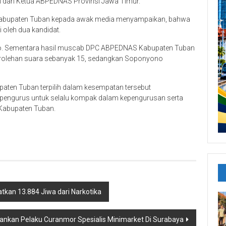
l dan Ketua ABPEDNAS Provinsi Jawa Timur.
kabupaten Tuban kepada awak media menyampaikan, bahwa
 oleh dua kandidat.
no. Sementara hasil muscab DPC ABPEDNAS Kabupaten Tuban
perolehan suara sebanyak 15, sedangkan Soponyono
aten Tuban terpilih dalam kesempatan tersebut
pengurus untuk selalu kompak dalam kepengurusan serta
 Kabupaten Tuban.
tkan 13.884 Jiwa dari Narkotika
mankan Pelaku Curanmor Spesialis Minimarket Di Surabaya