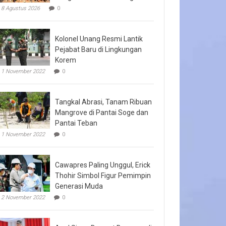
8 Agustus 2026
0
Kolonel Unang Resmi Lantik
Pejabat Baru di Lingkungan
Korem
1 November 2022
0
Tangkal Abrasi, Tanam Ribuan
Mangrove di Pantai Soge dan
Pantai Teban
1 November 2022
0
Cawapres Paling Unggul, Erick
Thohir Simbol Figur Pemimpin
Generasi Muda
2 November 2022
0