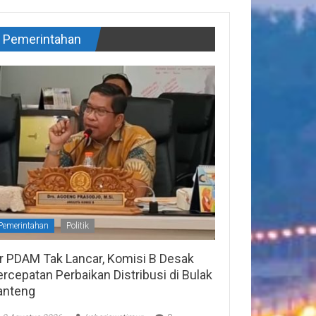
Pemerintahan
Pemerintahan
Politik
ir PDAM Tak Lancar, Komisi B Desak
rcepatan Perbaikan Distribusi di Bulak
anteng