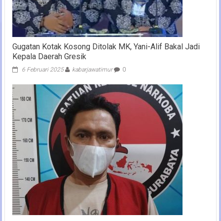
Gugatan Kotak Kosong Ditolak MK, Yani-Alif Bakal Jadi
Kepala Daerah Gresik
6 Februari 2025
kabarjawatimur
0