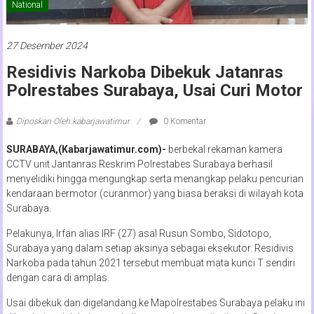
National
27 Desember 2024
Residivis Narkoba Dibekuk Jatanras
Polrestabes Surabaya, Usai Curi Motor
Diposkan Oleh:kabarjawatimur
0 Komentar
SURABAYA,(Kabarjawatimur.com)-
berbekal rekaman kamera
CCTV unit Jantanras Reskrim Polrestabes Surabaya berhasil
menyelidiki hingga mengungkap serta menangkap pelaku pencurian
kendaraan bermotor (curanmor) yang biasa beraksi di wilayah kota
Surabaya.
Pelakunya, Irfan alias IRF (27) asal Rusun Sombo, Sidotopo,
Surabaya yang dalam setiap aksinya sebagai eksekutor. Residivis
Narkoba pada tahun 2021 tersebut membuat mata kunci T sendiri
dengan cara di amplas.
Usai dibekuk dan digelandang ke Mapolrestabes Surabaya pelaku ini