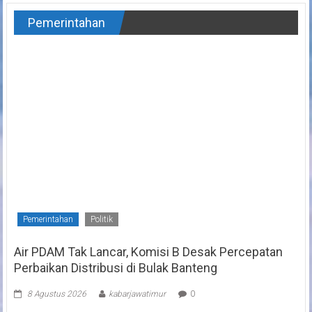
Pemerintahan
Pemerintahan
Politik
Air PDAM Tak Lancar, Komisi B Desak Percepatan
Perbaikan Distribusi di Bulak Banteng
8 Agustus 2026
kabarjawatimur
0