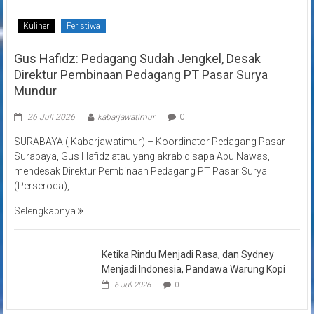
Kuliner
Peristiwa
Gus Hafidz: Pedagang Sudah Jengkel, Desak
Direktur Pembinaan Pedagang PT Pasar Surya
Mundur
26 Juli 2026
kabarjawatimur
0
SURABAYA ( Kabarjawatimur) – Koordinator Pedagang Pasar
Surabaya, Gus Hafidz atau yang akrab disapa Abu Nawas,
mendesak Direktur Pembinaan Pedagang PT Pasar Surya
(Perseroda),
Selengkapnya
Ketika Rindu Menjadi Rasa, dan Sydney
Menjadi Indonesia, Pandawa Warung Kopi
6 Juli 2026
0