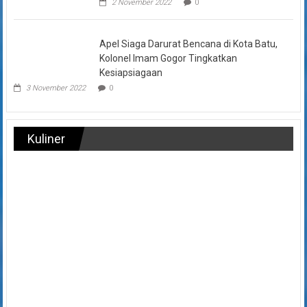
2 November 2022
0
Apel Siaga Darurat Bencana di Kota Batu,
Kolonel Imam Gogor Tingkatkan
Kesiapsiagaan
3 November 2022
0
Kuliner