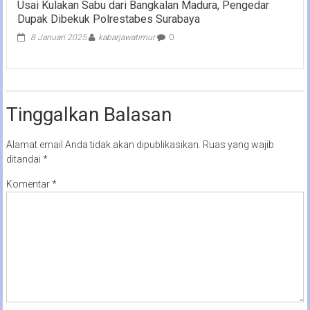
Usai Kulakan Sabu dari Bangkalan Madura, Pengedar
Dupak Dibekuk Polrestabes Surabaya
8 Januari 2025
kabarjawatimur
0
Tinggalkan Balasan
Alamat email Anda tidak akan dipublikasikan.
Ruas yang wajib
ditandai
*
Komentar
*