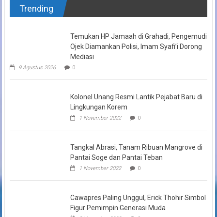
Trending
Temukan HP Jamaah di Grahadi, Pengemudi
Ojek Diamankan Polisi, Imam Syafi’i Dorong
Mediasi
9 Agustus 2026
0
Kolonel Unang Resmi Lantik Pejabat Baru di
Lingkungan Korem
1 November 2022
0
Tangkal Abrasi, Tanam Ribuan Mangrove di
Pantai Soge dan Pantai Teban
1 November 2022
0
Cawapres Paling Unggul, Erick Thohir Simbol
Figur Pemimpin Generasi Muda