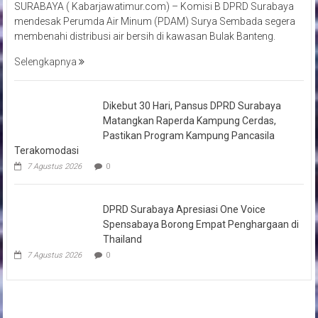
SURABAYA ( Kabarjawatimur.com) – Komisi B DPRD Surabaya
mendesak Perumda Air Minum (PDAM) Surya Sembada segera
membenahi distribusi air bersih di kawasan Bulak Banteng.
Selengkapnya
Dikebut 30 Hari, Pansus DPRD Surabaya
Matangkan Raperda Kampung Cerdas,
Pastikan Program Kampung Pancasila
Terakomodasi
7 Agustus 2026
0
DPRD Surabaya Apresiasi One Voice
Spensabaya Borong Empat Penghargaan di
Thailand
7 Agustus 2026
0