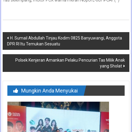
Navigasi
H. Sumail Abdullah Tinjau Kodim 0825 Banyuwangi, Anggota
DPR RI Itu Temukan Sesuatu
pos
Polsek Kenjeran Amankan Pelaku Pencurian Tas Milik Anak
yang Sholat
Mungkin Anda Menyukai