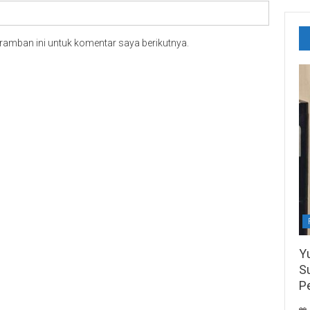
ramban ini untuk komentar saya berikutnya.
Y
S
P