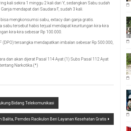
ng kali sekira 1 minggu 2 kali dari Y, sedangkan Sabu sudah
is Ganja mendapat dari Saudara F, sudah 3 kali.
n bisa mengkonsumsi sabu, extacy dan ganja gratis.
 sabu tersebut habis terjual mendapat keuntungan kira-kira
gan kira-kira sebesar Rp 100.000.
h F (DPO) tersangka mendapatkan imbalan sebesar Rp 500.000,
ra dan akan dijerat Pasal 114 Ayat (1) Subs Pasal 112 Ayat
tentang Narkotika.(*)
ukung Bidang Telekomunikasi
n Balita, Pemdes Racikulon Beri Layanan Kesehatan Gratis