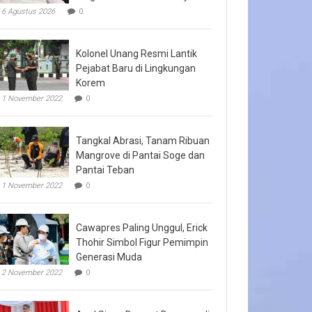
6 Agustus 2026
0
Kolonel Unang Resmi Lantik
Pejabat Baru di Lingkungan
Korem
1 November 2022
0
Tangkal Abrasi, Tanam Ribuan
Mangrove di Pantai Soge dan
Pantai Teban
1 November 2022
0
Cawapres Paling Unggul, Erick
Thohir Simbol Figur Pemimpin
Generasi Muda
2 November 2022
0