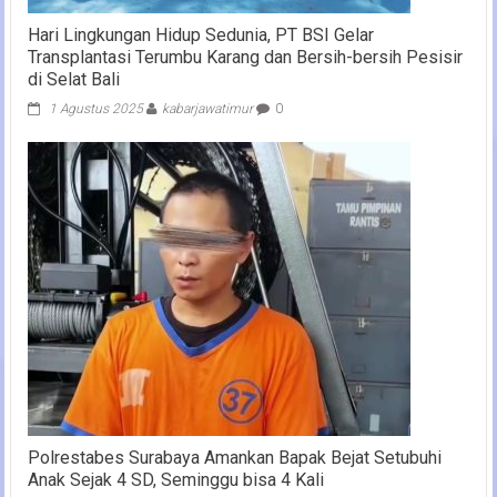
Hari Lingkungan Hidup Sedunia, PT BSI Gelar
Transplantasi Terumbu Karang dan Bersih-bersih Pesisir
di Selat Bali
1 Agustus 2025
kabarjawatimur
0
Polrestabes Surabaya Amankan Bapak Bejat Setubuhi
Anak Sejak 4 SD, Seminggu bisa 4 Kali