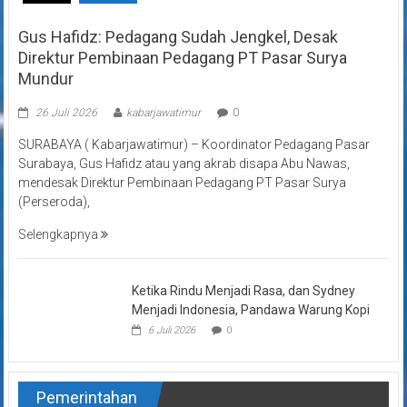
Gus Hafidz: Pedagang Sudah Jengkel, Desak
Direktur Pembinaan Pedagang PT Pasar Surya
Mundur
26 Juli 2026
kabarjawatimur
0
SURABAYA ( Kabarjawatimur) – Koordinator Pedagang Pasar
Surabaya, Gus Hafidz atau yang akrab disapa Abu Nawas,
mendesak Direktur Pembinaan Pedagang PT Pasar Surya
(Perseroda),
Selengkapnya
Ketika Rindu Menjadi Rasa, dan Sydney
Menjadi Indonesia, Pandawa Warung Kopi
6 Juli 2026
0
Pemerintahan