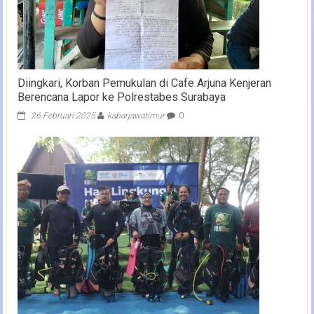
Diingkari, Korban Pemukulan di Cafe Arjuna Kenjeran
Berencana Lapor ke Polrestabes Surabaya
26 Februari 2025
kabarjawatimur
0