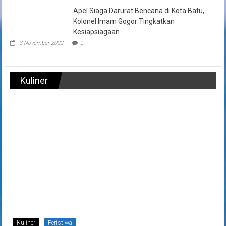
Apel Siaga Darurat Bencana di Kota Batu,
Kolonel Imam Gogor Tingkatkan
Kesiapsiagaan
3 November 2022
0
Kuliner
Kuliner
Peristiwa