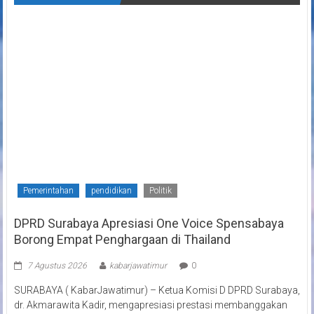
Pemerintahan
pendidikan
Politik
DPRD Surabaya Apresiasi One Voice Spensabaya
Borong Empat Penghargaan di Thailand
7 Agustus 2026
kabarjawatimur
0
SURABAYA ( KabarJawatimur) – Ketua Komisi D DPRD Surabaya,
dr. Akmarawita Kadir, mengapresiasi prestasi membanggakan