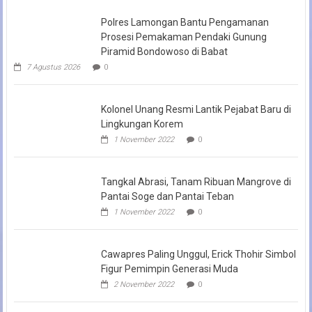
Polres Lamongan Bantu Pengamanan
Prosesi Pemakaman Pendaki Gunung
Piramid Bondowoso di Babat
7 Agustus 2026
0
Kolonel Unang Resmi Lantik Pejabat Baru di
Lingkungan Korem
1 November 2022
0
Tangkal Abrasi, Tanam Ribuan Mangrove di
Pantai Soge dan Pantai Teban
1 November 2022
0
Cawapres Paling Unggul, Erick Thohir Simbol
Figur Pemimpin Generasi Muda
2 November 2022
0