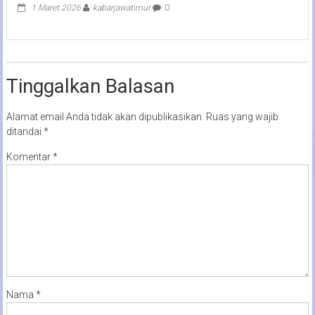
1 Maret 2026
kabarjawatimur
0
Tinggalkan Balasan
Alamat email Anda tidak akan dipublikasikan.
Ruas yang wajib
ditandai
*
Komentar
*
Nama
*