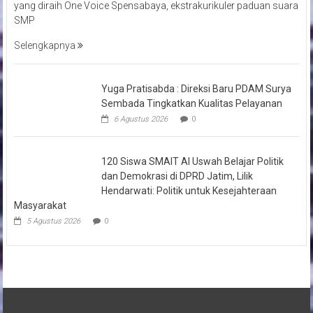
yang diraih One Voice Spensabaya, ekstrakurikuler paduan suara
SMP
Selengkapnya
Yuga Pratisabda : Direksi Baru PDAM Surya
Sembada Tingkatkan Kualitas Pelayanan
6 Agustus 2026
0
120 Siswa SMAIT Al Uswah Belajar Politik
dan Demokrasi di DPRD Jatim, Lilik
Hendarwati: Politik untuk Kesejahteraan
Masyarakat
5 Agustus 2026
0