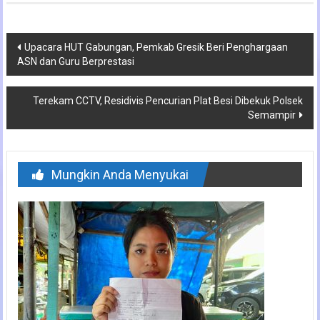
Navigasi
Upacara HUT Gabungan, Pemkab Gresik Beri Penghargaan
ASN dan Guru Berprestasi
pos
Terekam CCTV, Residivis Pencurian Plat Besi Dibekuk Polsek
Semampir
Mungkin Anda Menyukai