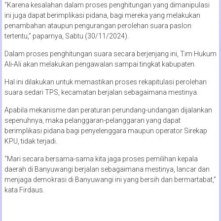
“Karena kesalahan dalam proses penghitungan yang dimanipulasi
ini juga dapat berimplikasi pidana, bagi mereka yang melakukan
penambahan ataupun pengurangan perolehan suara paslon
tertentu,” paparnya, Sabtu (30/11/2024).
Dalam proses penghitungan suara secara berjenjang ini, Tim Hukum
Ali-Ali akan melakukan pengawalan sampai tingkat kabupaten.
Hal ini dilakukan untuk memastikan proses rekapitulasi perolehan
suara sedari TPS, kecamatan berjalan sebagaimana mestinya.
Apabila mekanisme dan peraturan perundang-undangan dijalankan
sepenuhnya, maka pelanggaran-pelanggaran yang dapat
berimplikasi pidana bagi penyelenggara maupun operator Sirekap
KPU, tidak terjadi.
“Mari secara bersama-sama kita jaga proses pemilihan kepala
daerah di Banyuwangi berjalan sebagaimana mestinya, lancar dan
menjaga demokrasi di Banyuwangi ini yang bersih dan bermartabat,”
kata Firdaus.