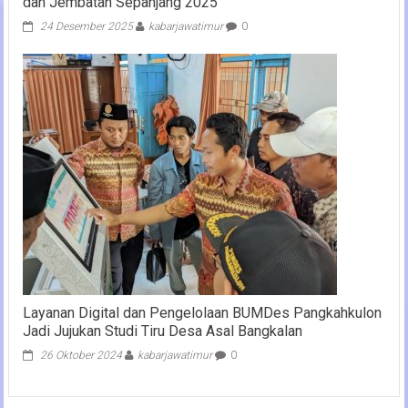
dan Jembatan Sepanjang 2025
24 Desember 2025
kabarjawatimur
0
Layanan Digital dan Pengelolaan BUMDes Pangkahkulon
Jadi Jujukan Studi Tiru Desa Asal Bangkalan
26 Oktober 2024
kabarjawatimur
0