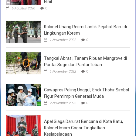
Nihil
6 Agustus 2026
0
Kolonel Unang Resmi Lantik Pejabat Baru di
Lingkungan Korem
1 November 2022
0
Tangkal Abrasi, Tanam Ribuan Mangrove di
Pantai Soge dan Pantai Teban
1 November 2022
0
Cawapres Paling Unggul, Erick Thohir Simbol
Figur Pemimpin Generasi Muda
2 November 2022
0
Apel Siaga Darurat Bencana di Kota Batu,
Kolonel Imam Gogor Tingkatkan
Kesiapsiagaan