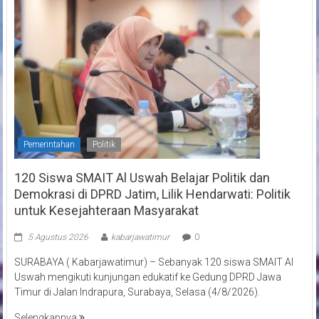
Pemerintahan
Politik
120 Siswa SMAIT Al Uswah Belajar Politik dan
Demokrasi di DPRD Jatim, Lilik Hendarwati: Politik
untuk Kesejahteraan Masyarakat
5 Agustus 2026
kabarjawatimur
0
SURABAYA ( Kabarjawatimur) – Sebanyak 120 siswa SMAIT Al
Uswah mengikuti kunjungan edukatif ke Gedung DPRD Jawa
Timur di Jalan Indrapura, Surabaya, Selasa (4/8/2026).
Selengkapnya