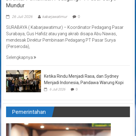
Mundur
26 Juli 2026
kabarjawatimur
0
SURABAYA ( Kabarjawatimur) – Koordinator Pedagang Pasar
Surabaya, Gus Hafidz atau yang akrab disapa Abu Nawas,
mendesak Direktur Pembinaan Pedagang PT Pasar Surya
(Perseroda),
Selengkapnya
Ketika Rindu Menjadi Rasa, dan Sydney
Menjadi Indonesia, Pandawa Warung Kopi
6 Juli 2026
0
Pemerintahan