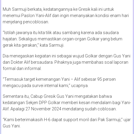
Muh Sarmuji berkata, kedatangannya ke Gresik kali ini untuk
menemui Paslon Yani-Alif dan ingin menanyakan kondisi enam hari
menjelang pencoblosan.
“Istilah jawanya itu kita tilik atau sambang karena ada saudara
hajatan. Sekaligus memastikan organ-organ Golkar yang belum
gerak kita gerakan,” kata Sarmuji.
Dia menegaskan kegiatan ini sebagai wujud Golkar dengan Gus Yani
dan Dokter Alif bersaudara. Pihaknya juga membahas soal laporan
formal dan informal.
“Termasuk target kemenangan Yani – Alif sebesar 95 persen
mengacu pada survei internal kami,” ucapnya.
Sementara itu, Cabup Gresik Gus Yani mengatakan bahwa
kedatangan Sekjen DPP Golkar memberi kesan mendalam bagi Yani-
Alif. Apalagi 27 November 2024 mendatang sudah coblosan.
“Kami berterimakasih H-6 dapat support moril dari Pak Sarmuji,” ujar
Gus Yani.