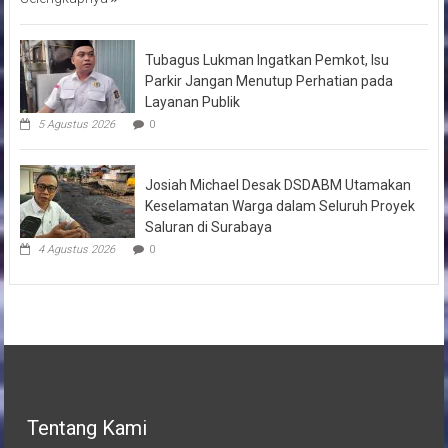
Tubagus Lukman Ingatkan Pemkot, Isu
Parkir Jangan Menutup Perhatian pada
Layanan Publik
5 Agustus 2026
0
Josiah Michael Desak DSDABM Utamakan
Keselamatan Warga dalam Seluruh Proyek
Saluran di Surabaya
4 Agustus 2026
0
Tentang Kami