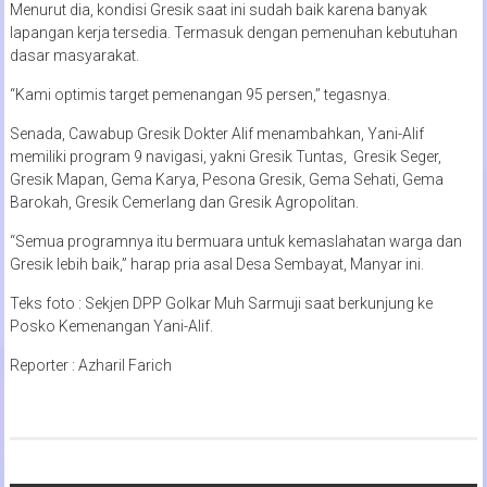
Menurut dia, kondisi Gresik saat ini sudah baik karena banyak
lapangan kerja tersedia. Termasuk dengan pemenuhan kebutuhan
dasar masyarakat.
“Kami optimis target pemenangan 95 persen,” tegasnya.
Senada, Cawabup Gresik Dokter Alif menambahkan, Yani-Alif
memiliki program 9 navigasi, yakni Gresik Tuntas, Gresik Seger,
Gresik Mapan, Gema Karya, Pesona Gresik, Gema Sehati, Gema
Barokah, Gresik Cemerlang dan Gresik Agropolitan.
“Semua programnya itu bermuara untuk kemaslahatan warga dan
Gresik lebih baik,” harap pria asal Desa Sembayat, Manyar ini.
Teks foto : Sekjen DPP Golkar Muh Sarmuji saat berkunjung ke
Posko Kemenangan Yani-Alif.
Reporter : Azharil Farich