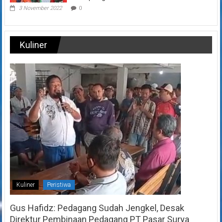
3 November 2022
0
Kuliner
Kuliner
Peristiwa
Gus Hafidz: Pedagang Sudah Jengkel, Desak
Direktur Pembinaan Pedagang PT Pasar Surya