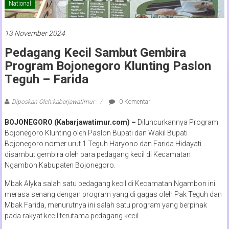
National
13 November 2024
Pedagang Kecil Sambut Gembira
Program Bojonegoro Klunting Paslon
Teguh – Farida
Diposkan Oleh:kabarjawatimur
0 Komentar
BOJONEGORO (Kabarjawatimur.com) –
Diluncurkannya Program
Bojonegoro Klunting oleh Paslon Bupati dan Wakil Bupati
Bojonegoro nomer urut 1 Teguh Haryono dan Farida Hidayati
disambut gembira oleh para pedagang kecil di Kecamatan
Ngambon Kabupaten Bojonegoro.
Mbak Alyka salah satu pedagang kecil di Kecamatan Ngambon ini
merasa senang dengan program yang di gagas oleh Pak Teguh dan
Mbak Farida, menurutnya ini salah satu program yang berpihak
pada rakyat kecil terutama pedagang kecil.