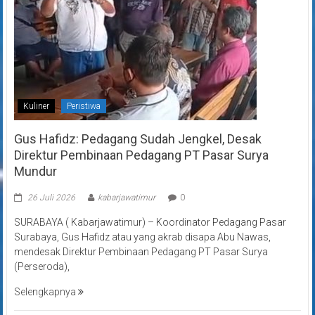
Kuliner
Peristiwa
Gus Hafidz: Pedagang Sudah Jengkel, Desak
Direktur Pembinaan Pedagang PT Pasar Surya
Mundur
26 Juli 2026
kabarjawatimur
0
SURABAYA ( Kabarjawatimur) – Koordinator Pedagang Pasar
Surabaya, Gus Hafidz atau yang akrab disapa Abu Nawas,
mendesak Direktur Pembinaan Pedagang PT Pasar Surya
(Perseroda),
Selengkapnya