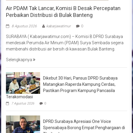
Air PDAM Tak Lancar, Komisi B Desak Percepatan
Perbaikan Distribusi di Bulak Banteng
8 Agustus 2026
kabarjawatimur
0
SURABAYA ( Kabarjawatimur.com) – Komisi B DPRD Surabaya
mendesak Perumda Air Minum (PDAM) Surya Sembada segera
membenahi distribusi air bersih di kawasan Bulak Banteng.
Selengkapnya
Dikebut 30 Hari, Pansus DPRD Surabaya
Matangkan Raperda Kampung Cerdas,
Pastikan Program Kampung Pancasila
Terakomodasi
7 Agustus 2026
0
DPRD Surabaya Apresiasi One Voice
Spensabaya Borong Empat Penghargaan di