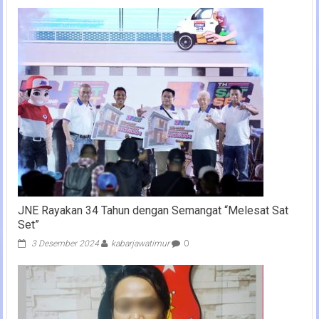
JNE Rayakan 34 Tahun dengan Semangat “Melesat Sat
Set”
3 Desember 2024
kabarjawatimur
0