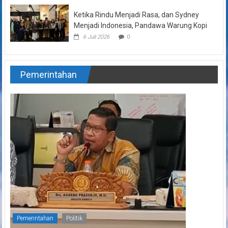
Ketika Rindu Menjadi Rasa, dan Sydney
Menjadi Indonesia, Pandawa Warung Kopi
6 Juli 2026
0
Pemerintahan
Pemerintahan
Politik