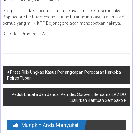
Program ini tidak dibedakan antara kaya dan miskin, semu rakyat
Bojonegoro berhak mendapat uang bulanan ini (kaya atau miskin)
semua yang miliki KTP Bojonegoro akan mendapatkan haknya.
Reporter : Pradah Tri W
Navigasi
Press Rilis Ungkap Kasus Penangkapan Peredaran Narkoba
Polres Tuban
pos
Peduli Dhuafa dan Janda, Pemdes Sorowiti Bersama LAZ DQ
Salurkan Bantuan Sembako
Mungkin Anda Menyukai