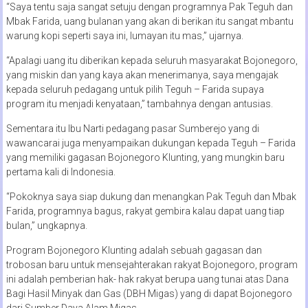
“Saya tentu saja sangat setuju dengan programnya Pak Teguh dan
Mbak Farida, uang bulanan yang akan di berikan itu sangat mbantu
warung kopi seperti saya ini, lumayan itu mas,” ujarnya.
“Apalagi uang itu diberikan kepada seluruh masyarakat Bojonegoro,
yang miskin dan yang kaya akan menerimanya, saya mengajak
kepada seluruh pedagang untuk pilih Teguh – Farida supaya
program itu menjadi kenyataan,” tambahnya dengan antusias.
Sementara itu Ibu Narti pedagang pasar Sumberejo yang di
wawancarai juga menyampaikan dukungan kepada Teguh – Farida
yang memiliki gagasan Bojonegoro Klunting, yang mungkin baru
pertama kali di Indonesia.
“Pokoknya saya siap dukung dan menangkan Pak Teguh dan Mbak
Farida, programnya bagus, rakyat gembira kalau dapat uang tiap
bulan,” ungkapnya.
Program Bojonegoro Klunting adalah sebuah gagasan dan
trobosan baru untuk mensejahterakan rakyat Bojonegoro, program
ini adalah pemberian hak- hak rakyat berupa uang tunai atas Dana
Bagi Hasil Minyak dan Gas (DBH Migas) yang di dapat Bojonegoro
dari Sumber Daya Alam Migas.