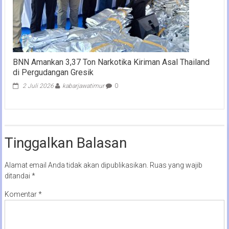
BNN Amankan 3,37 Ton Narkotika Kiriman Asal Thailand
di Pergudangan Gresik
2 Juli 2026
kabarjawatimur
0
Tinggalkan Balasan
Alamat email Anda tidak akan dipublikasikan.
Ruas yang wajib
ditandai
*
Komentar
*