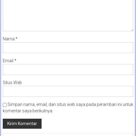
Nama
*
Email
*
Situs Web
Simpan nama, email, dan situs web saya pada peramban ini untuk
komentar saya berikutnya.