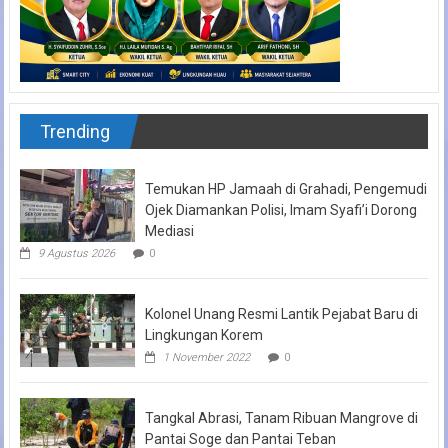
Trending
Temukan HP Jamaah di Grahadi, Pengemudi
Ojek Diamankan Polisi, Imam Syafi’i Dorong
Mediasi
9 Agustus 2026
0
Kolonel Unang Resmi Lantik Pejabat Baru di
Lingkungan Korem
1 November 2022
0
Tangkal Abrasi, Tanam Ribuan Mangrove di
Pantai Soge dan Pantai Teban