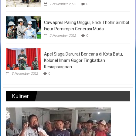
1 November 2022
0
Cawapres Paling Unggul, Erick Thohir Simbol
Figur Pemimpin Generasi Muda
2 November 2022
0
Apel Siaga Darurat Bencana di Kota Batu,
Kolonel Imam Gogor Tingkatkan
Kesiapsiagaan
3 November 2022
0
Kuliner