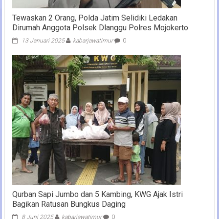
Tewaskan 2 Orang, Polda Jatim Selidiki Ledakan
Dirumah Anggota Polsek Dlanggu Polres Mojokerto
13 Januari 2025
kabarjawatimur
0
Qurban Sapi Jumbo dan 5 Kambing, KWG Ajak Istri
Bagikan Ratusan Bungkus Daging
8 Juni 2025
kabarjawatimur
0