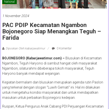
National
1 November 2024
PAC PDIP Kecamatan Ngambon
Bojonegoro Siap Menangkan Teguh –
Farida
Diposkan Oleh:kabarjawatimur
0 Komentar
BOJONEGORO (Kabarjawatimur.com) –
Blusukan di Kecamatan
Ngambon, Teguh Haryono di sambut hangat oleh masyarakat
Ngambon, silaturahmi dibeberapa tokoh masyarakat, Teguh
Haryono banyak mendapat wejangan.
Kegiatan bermalam dan blusukan merupakan agenda rutin Paslon
yang terkenal dengan slogan “Luwih Gemati” ini. Hal ini dilakukan
untuk mengetahui kondisi masyarakat dan untuk mendapatkan
masukan untuk perbaikan Bojonegoro kedepan.
Ruspan, Ketua Pengurus Anak Cabang PDI Perjuangan Kecamatan