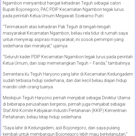
Ngambon menyambut hangat kehadiran Teguh sebagai calon
Bupati Bojonegoro, PAC PDIP Kecamatan Ngambon tegak lurus
pada perintah Ketua Umum Megawati Soekarno Putri.
“Terimakasih atas kehadiran Pak Teguh di tengah-tengah
masyarakat Kecamatan Ngambon, beliau rela tidur di rumah saya
untuk menyerap aspirasi masyarakat, ini sosok pemimpin yang
sederhana dan merakyat,” ujarnya
“Seluruh kader PDIP Kecamatan Ngambon tegak lurus pada perintah
Ketua Umum, dan siap memenangkan Teguh – Farida,” tambahnya.
Sementara itu Teguh Haryono yang lahir di Kecamatan Kedungadem
sudah terbiasa hidup sederhana, dan dari kecil beliau diajari hidup
mandiri oleh orang tuanya.
Meskipun Teguh Haryono pernah menjabat sebagai Direktur Utama
di beberapa perusahaan bergensi, pernah juga menjabat sebagai
Staf Ahli Komite Kebijakan Industri Pertahanan (KKIP) Kementrian
Pertahanan, beliau tetap hidup sederhana.
“Saya lahir di Kedungadem, asli Bojonegoro, dan saya pulang
kembali untuk membangun Bojonegoro lebih maju berkelanjutan,”