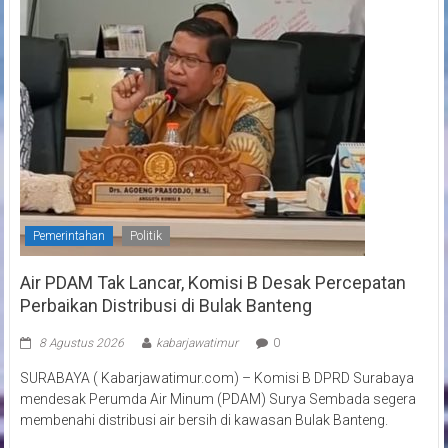
Pemerintahan
Politik
Air PDAM Tak Lancar, Komisi B Desak Percepatan
Perbaikan Distribusi di Bulak Banteng
8 Agustus 2026
kabarjawatimur
0
SURABAYA ( Kabarjawatimur.com) – Komisi B DPRD Surabaya
mendesak Perumda Air Minum (PDAM) Surya Sembada segera
membenahi distribusi air bersih di kawasan Bulak Banteng.