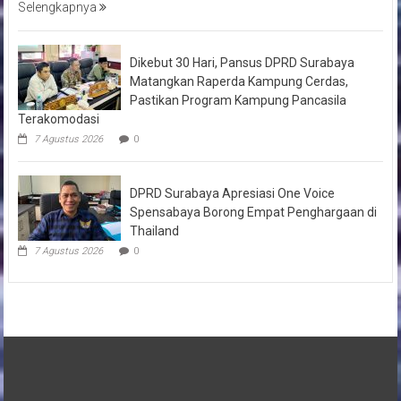
Selengkapnya
Dikebut 30 Hari, Pansus DPRD Surabaya
Matangkan Raperda Kampung Cerdas,
Pastikan Program Kampung Pancasila
Terakomodasi
7 Agustus 2026
0
DPRD Surabaya Apresiasi One Voice
Spensabaya Borong Empat Penghargaan di
Thailand
7 Agustus 2026
0