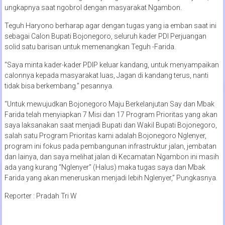
ungkapnya saat ngobrol dengan masyarakat Ngambon.
Teguh Haryono berharap agar dengan tugas yang ia emban saat ini
sebagai Calon Bupati Bojonegoro, seluruh kader PDI Perjuangan
solid satu barisan untuk memenangkan Teguh -Farida.
“Saya minta kader-kader PDIP keluar kandang, untuk menyampaikan
calonnya kepada masyarakat luas, Jagan di kandang terus, nanti
tidak bisa berkembang.” pesannya.
“Untuk mewujudkan Bojonegoro Maju Berkelanjutan Say dan Mbak
Farida telah menyiapkan 7 Misi dan 17 Program Prioritas yang akan
saya laksanakan saat menjadi Bupati dan Wakil Bupati Bojonegoro,
salah satu Program Prioritas kami adalah Bojonegoro Nglenyer,
program ini fokus pada pembangunan infrastruktur jalan, jembatan
dan lainya, dan saya melihat jalan di Kecamatan Ngambon ini masih
ada yang kurang “Nglenyer” (Halus) maka tugas saya dan Mbak
Farida yang akan meneruskan menjadi lebih Nglenyer,” Pungkasnya.
Reporter : Pradah Tri W