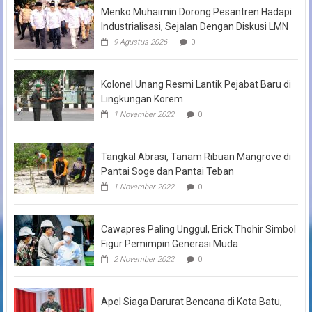
Menko Muhaimin Dorong Pesantren Hadapi
Industrialisasi, Sejalan Dengan Diskusi LMN
9 Agustus 2026
0
Kolonel Unang Resmi Lantik Pejabat Baru di
Lingkungan Korem
1 November 2022
0
Tangkal Abrasi, Tanam Ribuan Mangrove di
Pantai Soge dan Pantai Teban
1 November 2022
0
Cawapres Paling Unggul, Erick Thohir Simbol
Figur Pemimpin Generasi Muda
2 November 2022
0
Apel Siaga Darurat Bencana di Kota Batu,