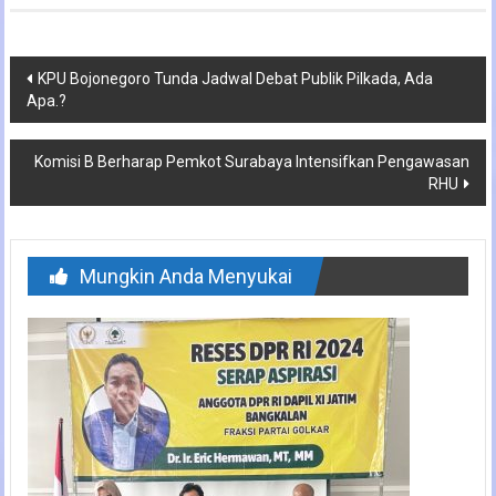
Navigasi
KPU Bojonegoro Tunda Jadwal Debat Publik Pilkada, Ada
Apa.?
pos
Komisi B Berharap Pemkot Surabaya Intensifkan Pengawasan
RHU
Mungkin Anda Menyukai