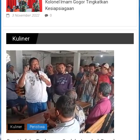
Kolonel Imam Gogor Tingkatkan
Kesiapsiagaan
3 November 2022
0
Kuliner
Kuliner
Peristiwa