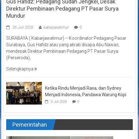
Gus Hafidz: Pedagang Sudah Jengkel, Desak
Direktur Pembinaan Pedagang PT Pasar Surya
Mundur
26 Juli 2026
kabarjawatimur
0
SURABAYA ( Kabarjawatimur) – Koordinator Pedagang Pasar
Surabaya, Gus Hafidz atau yang akrab disapa Abu Nawas,
mendesak Direktur Pembinaan Pedagang PT Pasar Surya
(Perseroda),
Selengkapnya
Ketika Rindu Menjadi Rasa, dan Sydney
Menjadi Indonesia, Pandawa Warung Kopi
6 Juli 2026
0
Pemerintahan