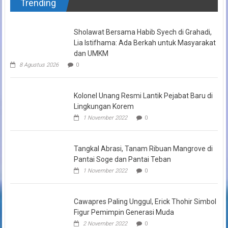
Trending
Sholawat Bersama Habib Syech di Grahadi,
Lia Istifhama: Ada Berkah untuk Masyarakat
dan UMKM
8 Agustus 2026
0
Kolonel Unang Resmi Lantik Pejabat Baru di
Lingkungan Korem
1 November 2022
0
Tangkal Abrasi, Tanam Ribuan Mangrove di
Pantai Soge dan Pantai Teban
1 November 2022
0
Cawapres Paling Unggul, Erick Thohir Simbol
Figur Pemimpin Generasi Muda
2 November 2022
0