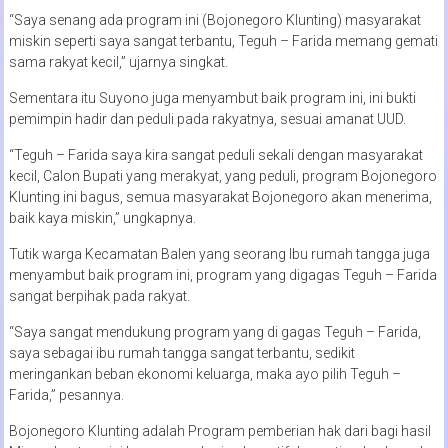
“Saya senang ada program ini (Bojonegoro Klunting) masyarakat
miskin seperti saya sangat terbantu, Teguh – Farida memang gemati
sama rakyat kecil,” ujarnya singkat.
Sementara itu Suyono juga menyambut baik program ini, ini bukti
pemimpin hadir dan peduli pada rakyatnya, sesuai amanat UUD.
“Teguh – Farida saya kira sangat peduli sekali dengan masyarakat
kecil, Calon Bupati yang merakyat, yang peduli, program Bojonegoro
Klunting ini bagus, semua masyarakat Bojonegoro akan menerima,
baik kaya miskin,” ungkapnya.
Tutik warga Kecamatan Balen yang seorang Ibu rumah tangga juga
menyambut baik program ini, program yang digagas Teguh – Farida
sangat berpihak pada rakyat.
“Saya sangat mendukung program yang di gagas Teguh – Farida,
saya sebagai ibu rumah tangga sangat terbantu, sedikit
meringankan beban ekonomi keluarga, maka ayo pilih Teguh –
Farida,” pesannya.
Bojonegoro Klunting adalah Program pemberian hak dari bagi hasil