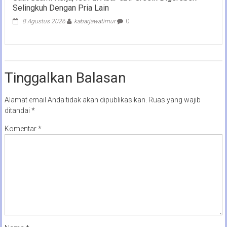
Selingkuh Dengan Pria Lain
8 Agustus 2026
kabarjawatimur
0
Tinggalkan Balasan
Alamat email Anda tidak akan dipublikasikan.
Ruas yang wajib
ditandai
*
Komentar
*