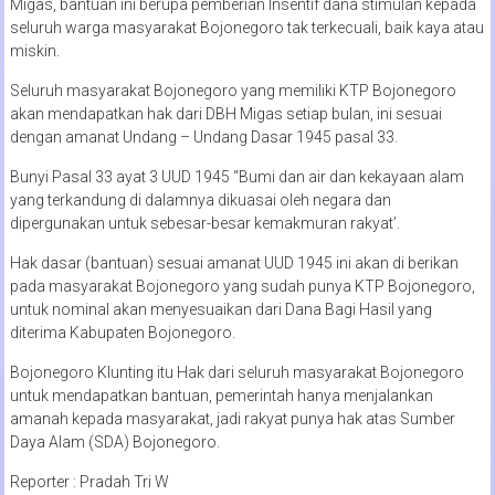
Migas, bantuan ini berupa pemberian Insentif dana stimulan kepada
seluruh warga masyarakat Bojonegoro tak terkecuali, baik kaya atau
miskin.
Seluruh masyarakat Bojonegoro yang memiliki KTP Bojonegoro
akan mendapatkan hak dari DBH Migas setiap bulan, ini sesuai
dengan amanat Undang – Undang Dasar 1945 pasal 33.
Bunyi Pasal 33 ayat 3 UUD 1945 “Bumi dan air dan kekayaan alam
yang terkandung di dalamnya dikuasai oleh negara dan
dipergunakan untuk sebesar-besar kemakmuran rakyat’.
Hak dasar (bantuan) sesuai amanat UUD 1945 ini akan di berikan
pada masyarakat Bojonegoro yang sudah punya KTP Bojonegoro,
untuk nominal akan menyesuaikan dari Dana Bagi Hasil yang
diterima Kabupaten Bojonegoro.
Bojonegoro Klunting itu Hak dari seluruh masyarakat Bojonegoro
untuk mendapatkan bantuan, pemerintah hanya menjalankan
amanah kepada masyarakat, jadi rakyat punya hak atas Sumber
Daya Alam (SDA) Bojonegoro.
Reporter : Pradah Tri W