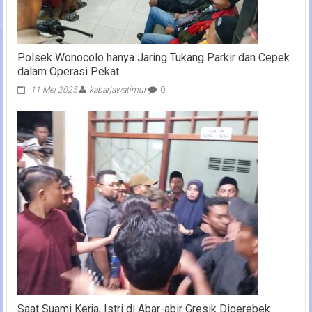
Polsek Wonocolo hanya Jaring Tukang Parkir dan Cepek
dalam Operasi Pekat
11 Mei 2025
kabarjawatimur
0
Saat Suami Kerja, Istri di Abar-abir Gresik Digerebek