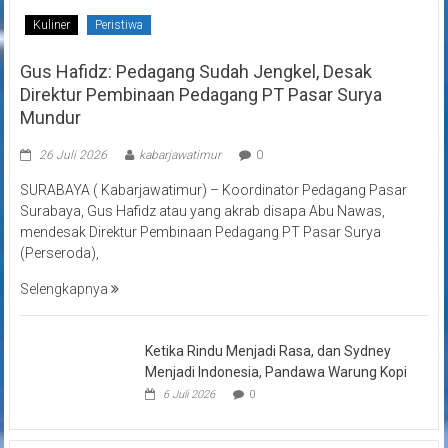
Kuliner
Peristiwa
Gus Hafidz: Pedagang Sudah Jengkel, Desak
Direktur Pembinaan Pedagang PT Pasar Surya
Mundur
26 Juli 2026
kabarjawatimur
0
SURABAYA ( Kabarjawatimur) – Koordinator Pedagang Pasar
Surabaya, Gus Hafidz atau yang akrab disapa Abu Nawas,
mendesak Direktur Pembinaan Pedagang PT Pasar Surya
(Perseroda),
Selengkapnya
Ketika Rindu Menjadi Rasa, dan Sydney
Menjadi Indonesia, Pandawa Warung Kopi
6 Juli 2026
0