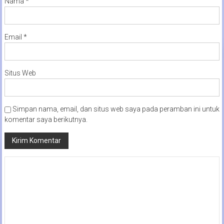
Nama
*
Email
*
Situs Web
Simpan nama, email, dan situs web saya pada peramban ini untuk
komentar saya berikutnya.