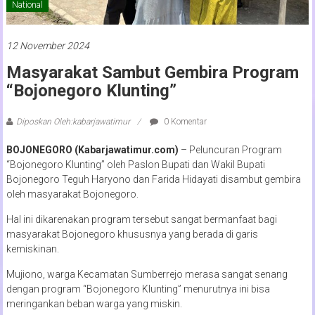
National
12 November 2024
Masyarakat Sambut Gembira Program
“Bojonegoro Klunting”
Diposkan Oleh:kabarjawatimur
0 Komentar
BOJONEGORO (Kabarjawatimur.com)
– Peluncuran Program
“Bojonegoro Klunting” oleh Paslon Bupati dan Wakil Bupati
Bojonegoro Teguh Haryono dan Farida Hidayati disambut gembira
oleh masyarakat Bojonegoro.
Hal ini dikarenakan program tersebut sangat bermanfaat bagi
masyarakat Bojonegoro khususnya yang berada di garis
kemiskinan.
Mujiono, warga Kecamatan Sumberrejo merasa sangat senang
dengan program “Bojonegoro Klunting” menurutnya ini bisa
meringankan beban warga yang miskin.