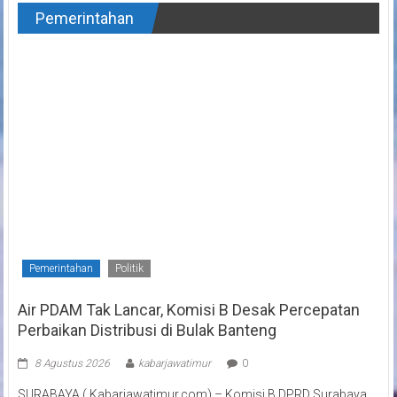
Pemerintahan
Pemerintahan
Politik
Air PDAM Tak Lancar, Komisi B Desak Percepatan
Perbaikan Distribusi di Bulak Banteng
8 Agustus 2026
kabarjawatimur
0
SURABAYA ( Kabarjawatimur.com) – Komisi B DPRD Surabaya