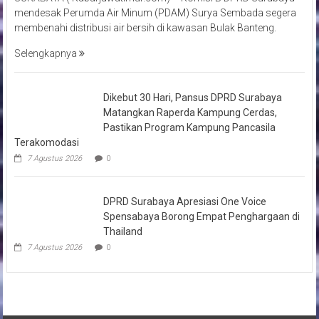
mendesak Perumda Air Minum (PDAM) Surya Sembada segera
membenahi distribusi air bersih di kawasan Bulak Banteng.
Selengkapnya
Dikebut 30 Hari, Pansus DPRD Surabaya
Matangkan Raperda Kampung Cerdas,
Pastikan Program Kampung Pancasila
Terakomodasi
7 Agustus 2026
0
DPRD Surabaya Apresiasi One Voice
Spensabaya Borong Empat Penghargaan di
Thailand
7 Agustus 2026
0