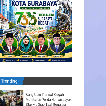
Trending
Bang Udin: Perwali Cegah
Multitafsir Perda Hunian Layak,
Stay.vie Siap Taat Regulasi