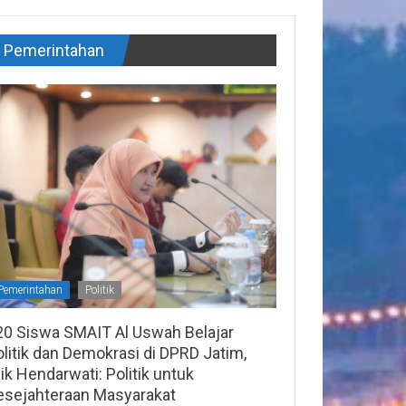
Pemerintahan
Pemerintahan
Politik
20 Siswa SMAIT Al Uswah Belajar
litik dan Demokrasi di DPRD Jatim,
lik Hendarwati: Politik untuk
esejahteraan Masyarakat