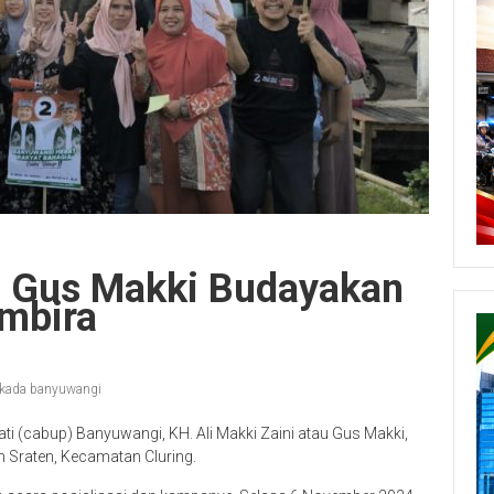
a, Gus Makki Budayakan
mbira
lkada banyuwangi
ati (cabup) Banyuwangi, KH. Ali Makki Zaini atau Gus Makki,
 Sraten, Kecamatan Cluring.