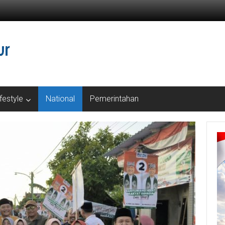
ifestyle
National
Pemerintahan