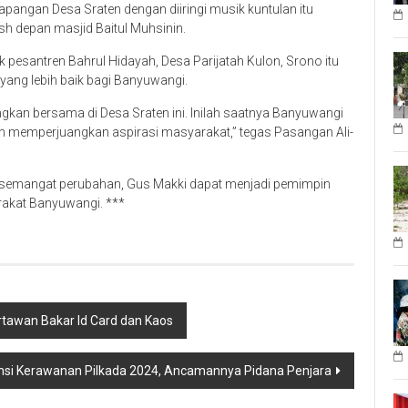
 lapangan Desa Sraten dengan diiringi musik kuntulan itu
sh depan masjid Baitul Muhsinin.
 pesantren Bahrul Hidayah, Desa Parijatah Kulon, Srono itu
ng lebih baik bagi Banyuwangi.
gkan bersama di Desa Sraten ini. Inilah saatnya Banyuwangi
en memperjuangkan aspirasi masyarakat,” tegas Pasangan Ali-
 semangat perubahan, Gus Makki dapat menjadi pemimpin
kat Banyuwangi. ***
tawan Bakar Id Card dan Kaos
si Kerawanan Pilkada 2024, Ancamannya Pidana Penjara