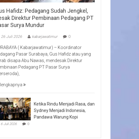
us Hafidz: Pedagang Sudah Jengkel,
esak Direktur Pembinaan Pedagang PT
asar Surya Mundur
26 Juli 2026
kabarjawatimur
0
RABAYA ( Kabarjawatimur) – Koordinator
dagang Pasar Surabaya, Gus Hafidz atau yang
rab disapa Abu Nawas, mendesak Direktur
mbinaan Pedagang PT Pasar Surya
erseroda),
lengkapnya
Ketika Rindu Menjadi Rasa, dan
Sydney Menjadi Indonesia,
Pandawa Warung Kopi
6 Juli 2026
0