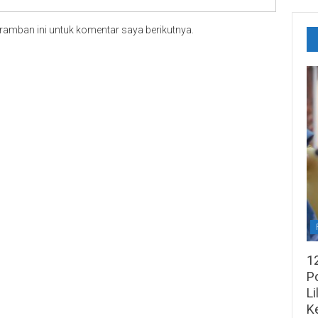
ramban ini untuk komentar saya berikutnya.
1
Po
Li
K