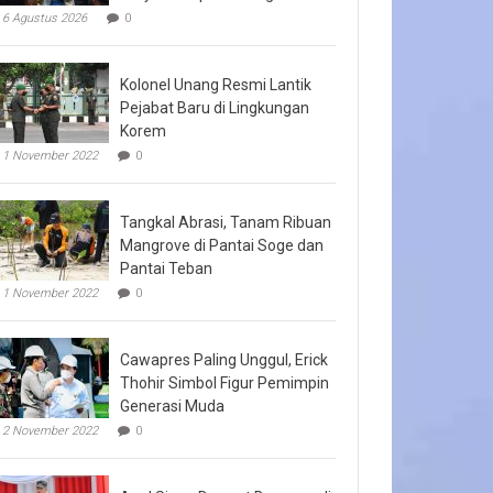
6 Agustus 2026
0
Kolonel Unang Resmi Lantik
Pejabat Baru di Lingkungan
Korem
1 November 2022
0
Tangkal Abrasi, Tanam Ribuan
Mangrove di Pantai Soge dan
Pantai Teban
1 November 2022
0
Cawapres Paling Unggul, Erick
Thohir Simbol Figur Pemimpin
Generasi Muda
2 November 2022
0