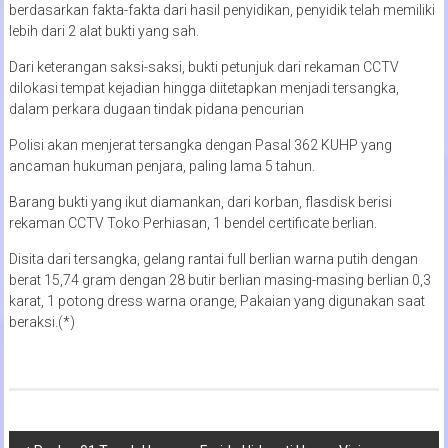
berdasarkan fakta-fakta dari hasil penyidikan, penyidik telah memiliki
lebih dari 2 alat bukti yang sah.
Dari keterangan saksi-saksi, bukti petunjuk dari rekaman CCTV
dilokasi tempat kejadian hingga diitetapkan menjadi tersangka,
dalam perkara dugaan tindak pidana pencurian
Polisi akan menjerat tersangka dengan Pasal 362 KUHP yang
ancaman hukuman penjara, paling lama 5 tahun.
Barang bukti yang ikut diamankan, dari korban, flasdisk berisi
rekaman CCTV Toko Perhiasan, 1 bendel certificate berlian.
Disita dari tersangka, gelang rantai full berlian warna putih dengan
berat 15,74 gram dengan 28 butir berlian masing-masing berlian 0,3
karat, 1 potong dress warna orange, Pakaian yang digunakan saat
beraksi.(*)
Navigasi