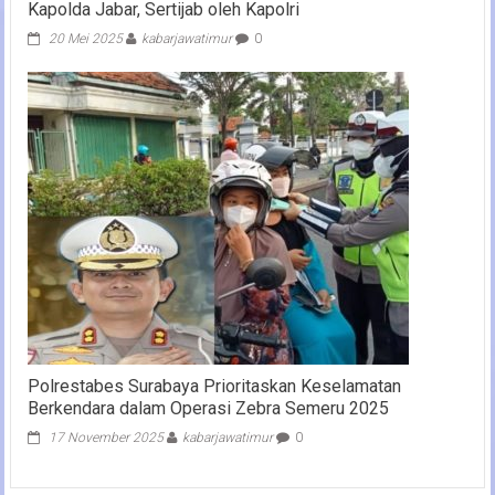
Kapolda Jabar, Sertijab oleh Kapolri
20 Mei 2025
kabarjawatimur
0
Polrestabes Surabaya Prioritaskan Keselamatan
Berkendara dalam Operasi Zebra Semeru 2025
17 November 2025
kabarjawatimur
0