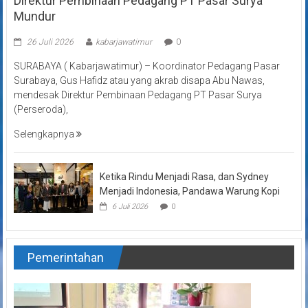
Direktur Pembinaan Pedagang PT Pasar Surya
Mundur
26 Juli 2026
kabarjawatimur
0
SURABAYA ( Kabarjawatimur) – Koordinator Pedagang Pasar
Surabaya, Gus Hafidz atau yang akrab disapa Abu Nawas,
mendesak Direktur Pembinaan Pedagang PT Pasar Surya
(Perseroda),
Selengkapnya
Ketika Rindu Menjadi Rasa, dan Sydney
Menjadi Indonesia, Pandawa Warung Kopi
6 Juli 2026
0
Pemerintahan