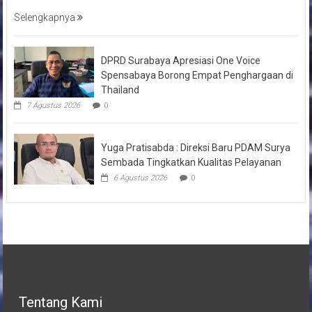
Selengkapnya
DPRD Surabaya Apresiasi One Voice
Spensabaya Borong Empat Penghargaan di
Thailand
7 Agustus 2026
0
Yuga Pratisabda : Direksi Baru PDAM Surya
Sembada Tingkatkan Kualitas Pelayanan
6 Agustus 2026
0
Tentang Kami