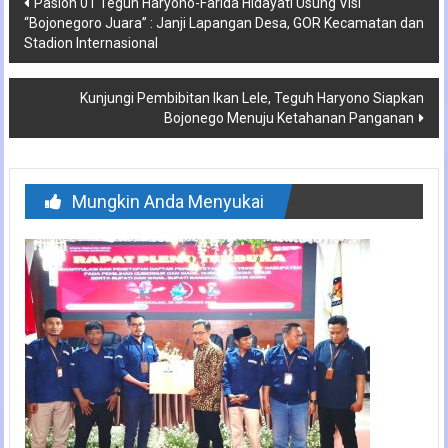
Paslon 01 Teguh Haryono-Farida Hidayati Usung Visi
“Bojonegoro Juara” : Janji Lapangan Desa, GOR Kecamatan dan
pos
Stadion Internasional
Kunjungi Pembibitan Ikan Lele, Teguh Haryono Siapkan
Bojonego Menuju Ketahanan Panganan
Mungkin Anda Menyukai