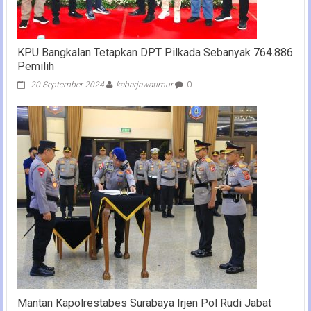
KPU Bangkalan Tetapkan DPT Pilkada Sebanyak 764.886
Pemilih
20 September 2024
kabarjawatimur
0
Mantan Kapolrestabes Surabaya Irjen Pol Rudi Jabat