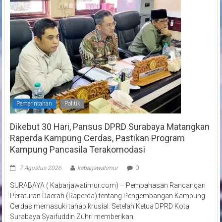
Pemerintahan
Politik
Dikebut 30 Hari, Pansus DPRD Surabaya Matangkan
Raperda Kampung Cerdas, Pastikan Program
Kampung Pancasila Terakomodasi
7 Agustus 2026
kabarjawatimur
0
SURABAYA ( Kabarjawatimur.com) – Pembahasan Rancangan
Peraturan Daerah (Raperda) tentang Pengembangan Kampung
Cerdas memasuki tahap krusial. Setelah Ketua DPRD Kota
Surabaya Syaifuddin Zuhri memberikan