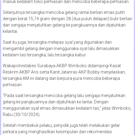
masuk kedalam toko perhiasan dan mencoba beberapa perhiasan.
Selanjutnya tersangka mencoba gelang rantai berlian emas putih
dengan berat 15,74 gram dengan 28 (dua puluh delapan) butir berlian
dan sengaja menjatuhkan gelang ke pangkuannya dan dijatuhkan
kelantai.
Saat itu juga, tersangka melepas syal yang digunakan dan
mengambil gelang dengan menggunaka syal lalu dimasukkan
kedalam tas tersangka, lalu tersangka kabur.
Wakapolrestabes Surabaya AKBP Wimboko didampingi Kasat
Reskrim AKBP Aris serta Kanit Jatanras AKP Bobby menjelaskan,
tersangka AM ini datang dan berpura-pura mencoba beberapa
perhiasan.
“Pada saat tersangka mencoba gelang lalu sengaja menjatuhkan
gelang ke pangkuannya dan dijatuhkan ke lantai. Dengan
menggunakan syal emas dimasukkan kedalam tas,” jelas Wimboko,
Rabu (30/10/2024).
Setelah membekuk pelaku, penyidik juga telah melakukan gelar
perkara yang menghasilkan kesimpulan dan rekomendasi