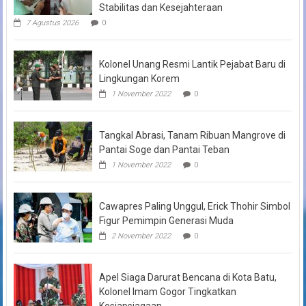
Stabilitas dan Kesejahteraan
7 Agustus 2026
0
Kolonel Unang Resmi Lantik Pejabat Baru di
Lingkungan Korem
1 November 2022
0
Tangkal Abrasi, Tanam Ribuan Mangrove di
Pantai Soge dan Pantai Teban
1 November 2022
0
Cawapres Paling Unggul, Erick Thohir Simbol
Figur Pemimpin Generasi Muda
2 November 2022
0
Apel Siaga Darurat Bencana di Kota Batu,
Kolonel Imam Gogor Tingkatkan
Kesiapsiagaan