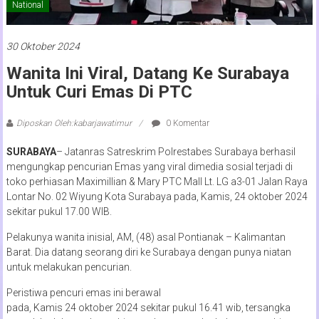
National
30 Oktober 2024
Wanita Ini Viral, Datang Ke Surabaya
Untuk Curi Emas Di PTC
Diposkan Oleh:kabarjawatimur
0 Komentar
SURABAYA
– Jatanras Satreskrim Polrestabes Surabaya berhasil
mengungkap pencurian Emas yang viral dimedia sosial terjadi di
toko perhiasan Maximillian & Mary PTC Mall Lt. LG a3-01 Jalan Raya
Lontar No. 02 Wiyung Kota Surabaya pada, Kamis, 24 oktober 2024
sekitar pukul 17.00 WIB.
Pelakunya wanita inisial, AM, (48) asal Pontianak – Kalimantan
Barat. Dia datang seorang diri ke Surabaya dengan punya niatan
untuk melakukan pencurian.
Peristiwa pencuri emas ini berawal
pada, Kamis 24 oktober 2024 sekitar pukul 16.41 wib, tersangka