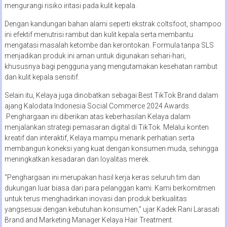
mengurangi risiko iritasi pada kulit kepala.
Dengan kandungan bahan alami seperti ekstrak coltsfoot, shampoo
ini efektif menutrisi rambut dan kulit kepala serta membantu
mengatasi masalah ketombe dan kerontokan. Formula tanpa SLS
menjadikan produk ini aman untuk digunakan sehari-hari,
khususnya bagi pengguna yang mengutamakan kesehatan rambut
dan kulit kepala sensitif.
Selain itu, Kelaya juga dinobatkan sebagai Best TikTok Brand dalam
ajang Kalodata Indonesia Social Commerce 2024 Awards.
Penghargaan ini diberikan atas keberhasilan Kelaya dalam
menjalankan strategi pemasaran digital di TikTok. Melalui konten
kreatif dan interaktif, Kelaya mampu menarik perhatian serta
membangun koneksi yang kuat dengan konsumen muda, sehingga
meningkatkan kesadaran dan loyalitas merek.
“Penghargaan ini merupakan hasil kerja keras seluruh tim dan
dukungan luar biasa dari para pelanggan kami. Kami berkomitmen
untuk terus menghadirkan inovasi dan produk berkualitas
yangsesuai dengan kebutuhan konsumen,” ujar Kadek Rani Larasati
Brand and Marketing Manager Kelaya Hair Treatment.