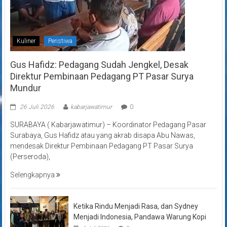
Kuliner
Peristiwa
Gus Hafidz: Pedagang Sudah Jengkel, Desak
Direktur Pembinaan Pedagang PT Pasar Surya
Mundur
26 Juli 2026
kabarjawatimur
0
SURABAYA ( Kabarjawatimur) – Koordinator Pedagang Pasar
Surabaya, Gus Hafidz atau yang akrab disapa Abu Nawas,
mendesak Direktur Pembinaan Pedagang PT Pasar Surya
(Perseroda),
Selengkapnya
Ketika Rindu Menjadi Rasa, dan Sydney
Menjadi Indonesia, Pandawa Warung Kopi