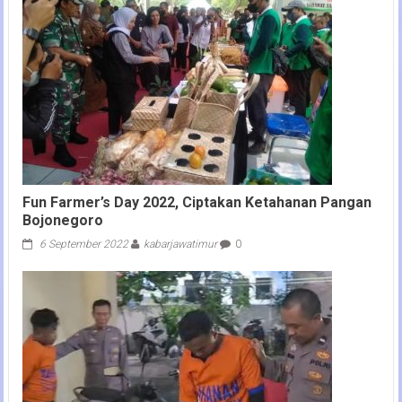
Fun Farmer’s Day 2022, Ciptakan Ketahanan Pangan
Bojonegoro
6 September 2022
kabarjawatimur
0