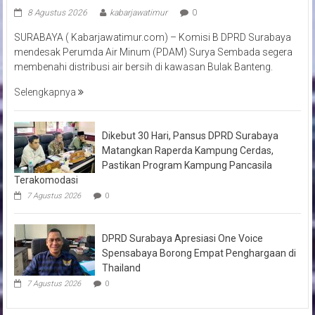
8 Agustus 2026
kabarjawatimur
0
SURABAYA ( Kabarjawatimur.com) – Komisi B DPRD Surabaya
mendesak Perumda Air Minum (PDAM) Surya Sembada segera
membenahi distribusi air bersih di kawasan Bulak Banteng.
Selengkapnya
Dikebut 30 Hari, Pansus DPRD Surabaya
Matangkan Raperda Kampung Cerdas,
Pastikan Program Kampung Pancasila
Terakomodasi
7 Agustus 2026
0
DPRD Surabaya Apresiasi One Voice
Spensabaya Borong Empat Penghargaan di
Thailand
7 Agustus 2026
0