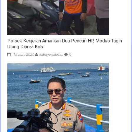
Polsek Kenjeran Amankan Dua Pencuri HP, Modus Tagih
Utang Diarea Kos
15 Juni 2026
kabarjawatimur
0