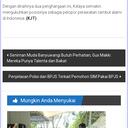
Dengan diraihnya dua penghargaan ini, Kelaya semakin
mengukuhkan posisinya sebagai pelopor perawatan rambut alami
di Indonesia.
(KJT)
Navigasi
Seniman Muda Banyuwangi Butuh Perhatian, Gus Makki :
Mereka Punya Talenta dan Bakat
pos
Penjelasan Polisi dan BPJS Terkait Pemohon SIM Pakai BPJS
Mungkin Anda Menyukai