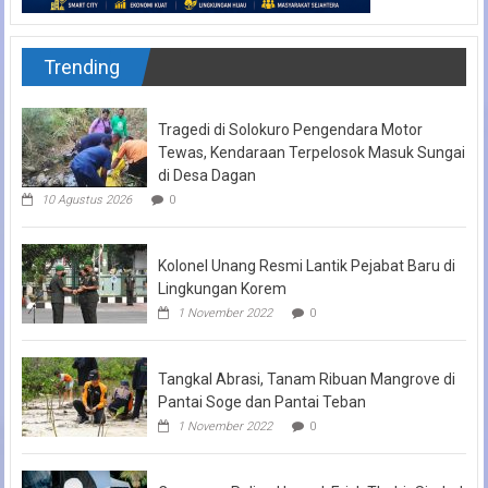
Trending
Tragedi di Solokuro Pengendara Motor
Tewas, Kendaraan Terpelosok Masuk Sungai
di Desa Dagan
10 Agustus 2026
0
Kolonel Unang Resmi Lantik Pejabat Baru di
Lingkungan Korem
1 November 2022
0
Tangkal Abrasi, Tanam Ribuan Mangrove di
Pantai Soge dan Pantai Teban
1 November 2022
0