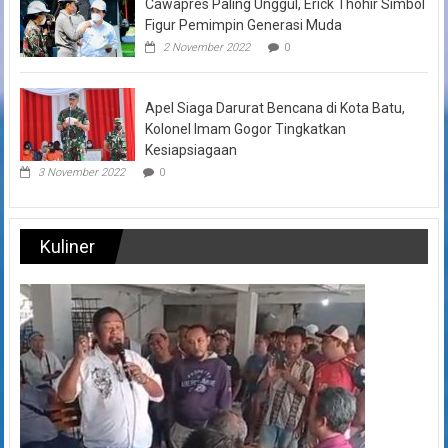
Cawapres Paling Unggul, Erick Thohir Simbol
Figur Pemimpin Generasi Muda
2 November 2022
0
Apel Siaga Darurat Bencana di Kota Batu,
Kolonel Imam Gogor Tingkatkan
Kesiapsiagaan
3 November 2022
0
Kuliner