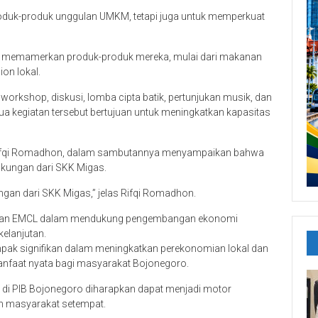
roduk-produk unggulan UMKM, tetapi juga untuk memperkuat
ng memamerkan produk-produk mereka, mulai dari makanan
on lokal.
i workshop, diskusi, lomba cipta batik, pertunjukan musik, dan
mua kegiatan tersebut bertujuan untuk meningkatkan kapasitas
, Rifqi Romadhon, dalam sambutannya menyampaikan bahwa
dukungan dari SKK Migas.
ngan dari SKK Migas,” jelas Rifqi Romadhon.
 dan EMCL dalam mendukung pengembangan ekonomi
kelanjutan.
ak signifikan dalam meningkatkan perekonomian lokal dan
nfaat nyata bagi masyarakat Bojonegoro.
di PIB Bojonegoro diharapkan dapat menjadi motor
n masyarakat setempat.