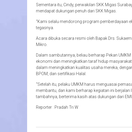
Sementara itu, Cindy, perwakilan SKK Migas Sura
mendapat dukungan penuh dari SKK Migas.
“Kami selalu mendorong program pemberdayaan ek
tegasnya.
Acara dibuka secara resmi oleh Bapak Drs. Sukaemi
Mikro.
Dalam sambutannya, beliau berharap Pekan UMKM i
ekonomi dan meningkatkan taraf hidup masyarakat.
dalam meningkatkan kualitas usaha mereka, dengan
BPOM, dan sertifikasi Halal.
“Setelah itu, pelaku UMKM harus menguasai pemasara
membantu, dan kami berharap kegiatan ini berjalan 
tambahnya, berterima kasih atas dukungan dari EM
Reporter : Pradah Tri W