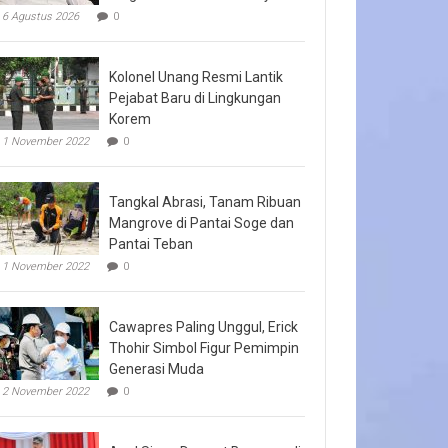
6 Agustus 2026
0
Kolonel Unang Resmi Lantik
Pejabat Baru di Lingkungan
Korem
1 November 2022
0
Tangkal Abrasi, Tanam Ribuan
Mangrove di Pantai Soge dan
Pantai Teban
1 November 2022
0
Cawapres Paling Unggul, Erick
Thohir Simbol Figur Pemimpin
Generasi Muda
2 November 2022
0