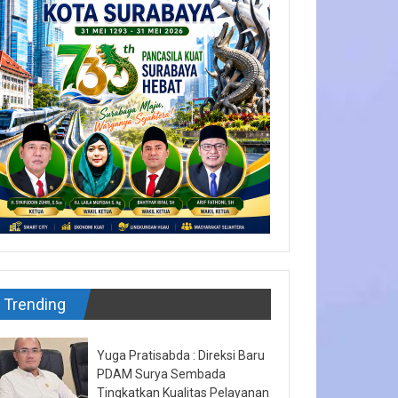
Trending
Yuga Pratisabda : Direksi Baru
PDAM Surya Sembada
Tingkatkan Kualitas Pelayanan