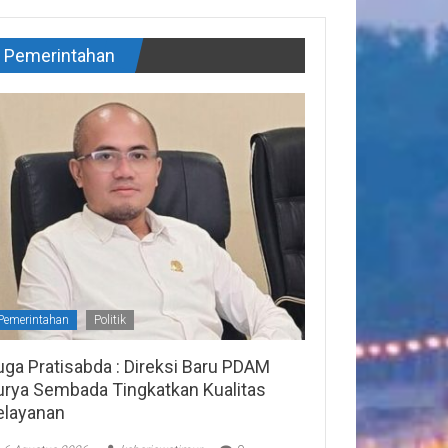
Pemerintahan
Pemerintahan
Politik
uga Pratisabda : Direksi Baru PDAM
urya Sembada Tingkatkan Kualitas
elayanan