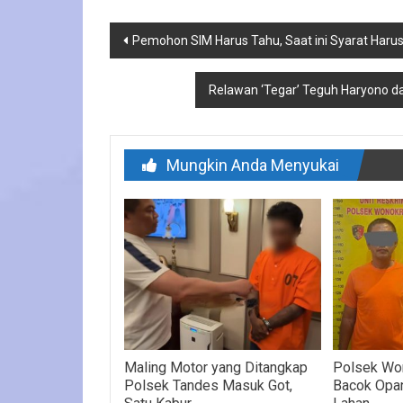
Navigasi
Pemohon SIM Harus Tahu, Saat ini Syarat Harus
pos
Relawan ‘Tegar’ Teguh Haryono da
Mungkin Anda Menyukai
Maling Motor yang Ditangkap
Polsek Wo
Polsek Tandes Masuk Got,
Bacok Opan