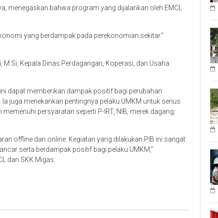
baya, menegaskan bahwa program yang dijalankan oleh EMCL
onomi yang berdampak pada perekonomian sekitar.”
, M.Si, Kepala Dinas Perdagangan, Koperasi, dan Usaha
ni dapat memberikan dampak positif bagi perubahan
 Ia juga menekankan pentingnya pelaku UMKM untuk serius
 memenuhi persyaratan seperti P-IRT, NIB, merek dagang,
n offline dan online. Kegiatan yang dilakukan PIB ini sangat
lancar serta berdampak positif bagi pelaku UMKM,”
CL dan SKK Migas.