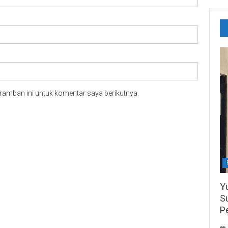
ramban ini untuk komentar saya berikutnya.
Y
S
P