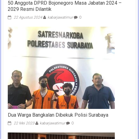
50 Anggota DPRD Bojonegoro Masa Jabatan 2024 –
2029 Resmi Dilantik
22 Agustus 2024
kabarjawatimur
0
Dua Warga Bangkalan Dibekuk Polisi Surabaya
22 Mei 2023
kabarjawatimur
0