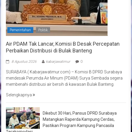
Pemerintahan
Politik
Air PDAM Tak Lancar, Komisi B Desak Percepatan
Perbaikan Distribusi di Bulak Banteng
8 Agustus 2026
kabarjawatimur
0
SURABAYA ( Kabarjawatimur.com) – Komisi B DPRD Surabaya
mendesak Perumda Air Minum (PDAM) Surya Sembada segera
membenahi distribusi air bersih di kawasan Bulak Banteng.
Selengkapnya
Dikebut 30 Hari, Pansus DPRD Surabaya
Matangkan Raperda Kampung Cerdas,
Pastikan Program Kampung Pancasila
Terakomodasi