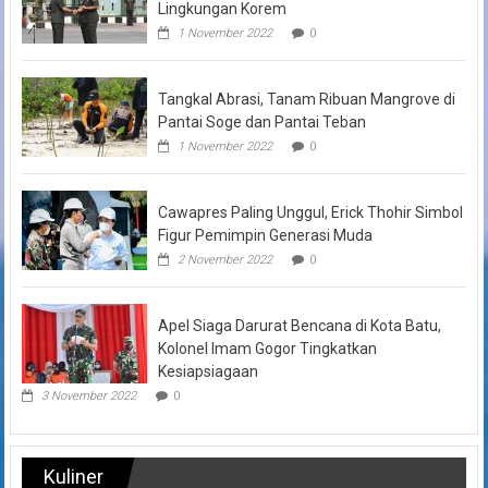
Lingkungan Korem
1 November 2022
0
Tangkal Abrasi, Tanam Ribuan Mangrove di
Pantai Soge dan Pantai Teban
1 November 2022
0
Cawapres Paling Unggul, Erick Thohir Simbol
Figur Pemimpin Generasi Muda
2 November 2022
0
Apel Siaga Darurat Bencana di Kota Batu,
Kolonel Imam Gogor Tingkatkan
Kesiapsiagaan
3 November 2022
0
Kuliner