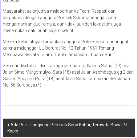
Masyarakat selanjutnya melaporkan ke Team Respatti dan
bergabung dengan anggota Ponsek Sukomanunggal guna
mengamankan dua remaja, dan tidak jauh dari lokasi tim juga
menemukan satu buah sajam celurit.
Mereka Selanjutnya diamankan anggota Polsek Sukomanunggal
karena melanggar UU Darurat No. 12 Tahun 1951 Tentang
Membawa Senjata Tajam. Turut diamankan 1 buah celurit.
Sekedar diketahui, identitas tiga pemuda itu, Nanda Satria (19) asal
Jalan Simo Margomulyo, Safa (18) asal Jalan Asembagus gg 2 dan
Galang Anugrah Putra (18) asal Jalan Simo Tambakan Sekolahan
No. 56 Surabaya.(*)
Navigasi
Ada Polisi Langsung Pemuda Simo Kabur, Ternyata Bawa Pil
Koplo
pos