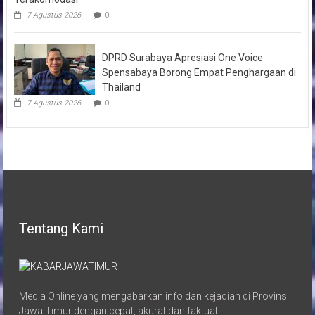
7 Agustus 2026
0
DPRD Surabaya Apresiasi One Voice
Spensabaya Borong Empat Penghargaan di
Thailand
7 Agustus 2026
0
Tentang Kami
Media Online yang mengabarkan info dan kejadian di Provinsi
Jawa Timur dengan cepat, akurat dan faktual.