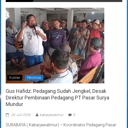
Kuliner
Peristiwa
Gus Hafidz: Pedagang Sudah Jengkel, Desak
Direktur Pembinaan Pedagang PT Pasar Surya
Mundur
26 Juli 2026
kabarjawatimur
0
SURABAYA ( Kabarjawatimur) – Koordinator Pedagang Pasar