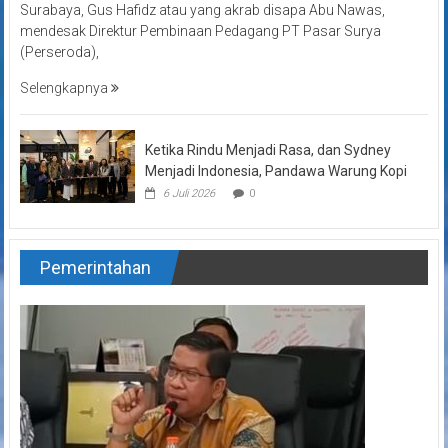
Surabaya, Gus Hafidz atau yang akrab disapa Abu Nawas,
mendesak Direktur Pembinaan Pedagang PT Pasar Surya
(Perseroda),
Selengkapnya
Ketika Rindu Menjadi Rasa, dan Sydney
Menjadi Indonesia, Pandawa Warung Kopi
6 Juli 2026
0
Pemerintahan