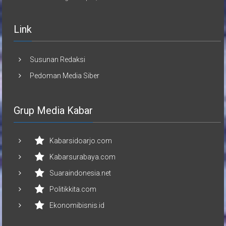
Link
Susunan Redaksi
Pedoman Media Siber
Grup Media Kabar
Kabarsidoarjo.com
Kabarsurabaya.com
Suaraindonesia.net
Politikkita.com
Ekonomibisnis.id