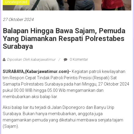
Uncategorized
27 Oktober 2024
Balapan Hingga Bawa Sajam, Pemuda
Yang Diamankan Respati Polrestabes
Surabaya
Diposkan Oleh:kabarjawatimur
0 Komentar
SURABAYA,(Kabarjawatimur.com)-
Kegiatan patroli kewilayahan
tim Respon Cepat Tindak Patroli Perintis Presisi (Respati) Sat
Samapta Polrestabes Surabaya pada hari Minggu, 27 Oktober 2024
pukul 00.00 WIB hingga 05.00 Wib mengamankan dan
membubarkan aksi balap liar.
Aksi balap liar itu terjadi di Jalan Diponegoro dan Banyu Urip
Surabaya. Bukan hanya membubarkan, anggota juga
mengamankan pemuda yang diketahui membawa senjata tajam
(Sajam).