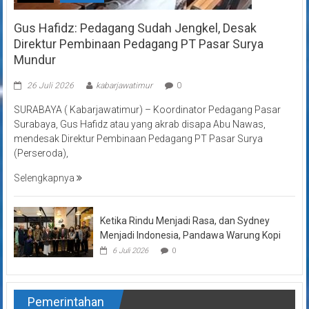
Gus Hafidz: Pedagang Sudah Jengkel, Desak
Direktur Pembinaan Pedagang PT Pasar Surya
Mundur
26 Juli 2026
kabarjawatimur
0
SURABAYA ( Kabarjawatimur) – Koordinator Pedagang Pasar
Surabaya, Gus Hafidz atau yang akrab disapa Abu Nawas,
mendesak Direktur Pembinaan Pedagang PT Pasar Surya
(Perseroda),
Selengkapnya
Ketika Rindu Menjadi Rasa, dan Sydney
Menjadi Indonesia, Pandawa Warung Kopi
6 Juli 2026
0
Pemerintahan