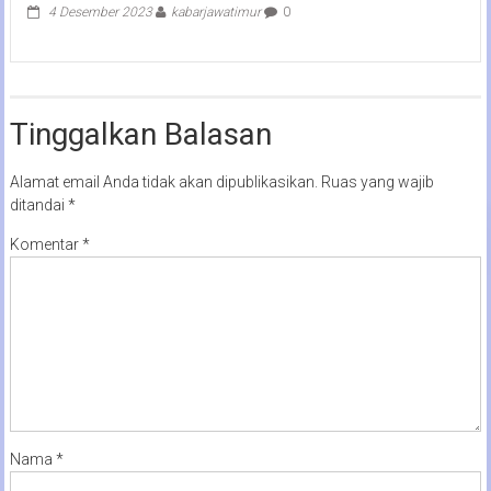
4 Desember 2023
kabarjawatimur
0
Tinggalkan Balasan
Alamat email Anda tidak akan dipublikasikan.
Ruas yang wajib
ditandai
*
Komentar
*
Nama
*