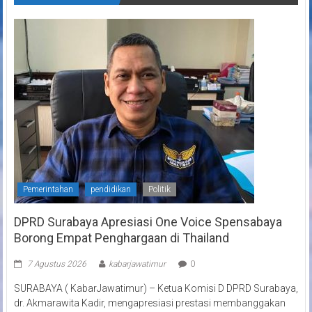
Pemerintahan
pendidikan
Politik
DPRD Surabaya Apresiasi One Voice Spensabaya
Borong Empat Penghargaan di Thailand
7 Agustus 2026
kabarjawatimur
0
SURABAYA ( KabarJawatimur) – Ketua Komisi D DPRD Surabaya,
dr. Akmarawita Kadir, mengapresiasi prestasi membanggakan