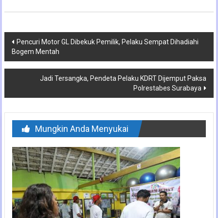
Navigasi
Pencuri Motor GL Dibekuk Pemilik, Pelaku Sempat Dihadiahi
Bogem Mentah
pos
Jadi Tersangka, Pendeta Pelaku KDRT Dijemput Paksa
Polrestabes Surabaya
Mungkin Anda Menyukai