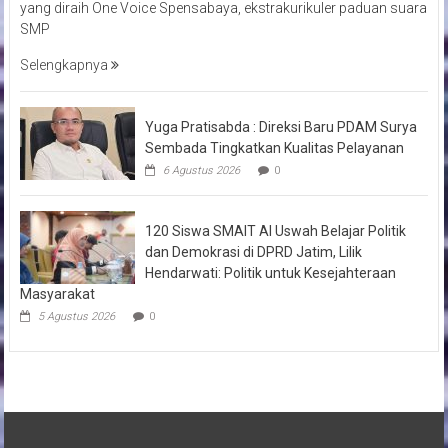
yang diraih One Voice Spensabaya, ekstrakurikuler paduan suara
SMP
Selengkapnya
Yuga Pratisabda : Direksi Baru PDAM Surya
Sembada Tingkatkan Kualitas Pelayanan
6 Agustus 2026
0
120 Siswa SMAIT Al Uswah Belajar Politik
dan Demokrasi di DPRD Jatim, Lilik
Hendarwati: Politik untuk Kesejahteraan
Masyarakat
5 Agustus 2026
0