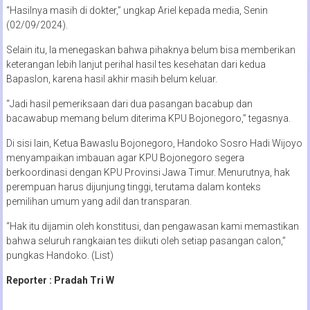
“Hasilnya masih di dokter,” ungkap Ariel kepada media, Senin
(02/09/2024).
Selain itu, Ia menegaskan bahwa pihaknya belum bisa memberikan
keterangan lebih lanjut perihal hasil tes kesehatan dari kedua
Bapaslon, karena hasil akhir masih belum keluar.
“Jadi hasil pemeriksaan dari dua pasangan bacabup dan
bacawabup memang belum diterima KPU Bojonegoro,” tegasnya.
Di sisi lain, Ketua Bawaslu Bojonegoro, Handoko Sosro Hadi Wijoyo
menyampaikan imbauan agar KPU Bojonegoro segera
berkoordinasi dengan KPU Provinsi Jawa Timur. Menurutnya, hak
perempuan harus dijunjung tinggi, terutama dalam konteks
pemilihan umum yang adil dan transparan.
“Hak itu dijamin oleh konstitusi, dan pengawasan kami memastikan
bahwa seluruh rangkaian tes diikuti oleh setiap pasangan calon,”
pungkas Handoko. (List)
Reporter : Pradah Tri W