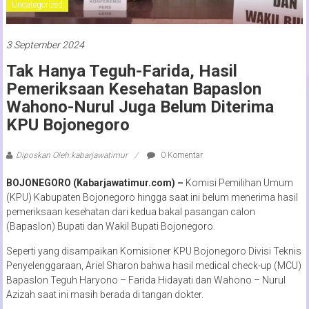
Uncategorized
3 September 2024
Tak Hanya Teguh-Farida, Hasil
Pemeriksaan Kesehatan Bapaslon
Wahono-Nurul Juga Belum Diterima
KPU Bojonegoro
Diposkan Oleh:kabarjawatimur
0 Komentar
BOJONEGORO (Kabarjawatimur.com) –
Komisi Pemilihan Umum
(KPU) Kabupaten Bojonegoro hingga saat ini belum menerima hasil
pemeriksaan kesehatan dari kedua bakal pasangan calon
(Bapaslon) Bupati dan Wakil Bupati Bojonegoro.
Seperti yang disampaikan Komisioner KPU Bojonegoro Divisi Teknis
Penyelenggaraan, Ariel Sharon bahwa hasil medical check-up (MCU)
Bapaslon Teguh Haryono – Farida Hidayati dan Wahono – Nurul
Azizah saat ini masih berada di tangan dokter.