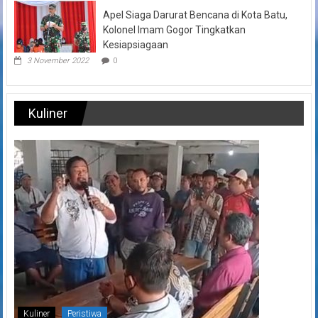
Apel Siaga Darurat Bencana di Kota Batu,
Kolonel Imam Gogor Tingkatkan
Kesiapsiagaan
3 November 2022
0
Kuliner
Kuliner
Peristiwa