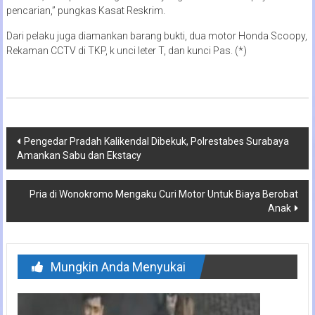
pencarian,” pungkas Kasat Reskrim.
Dari pelaku juga diamankan barang bukti, dua motor Honda Scoopy,
Rekaman CCTV di TKP, k unci leter T, dan kunci Pas. (*)
Navigasi
Pengedar Pradah Kalikendal Dibekuk, Polrestabes Surabaya
Amankan Sabu dan Ekstacy
pos
Pria di Wonokromo Mengaku Curi Motor Untuk Biaya Berobat
Anak
Mungkin Anda Menyukai