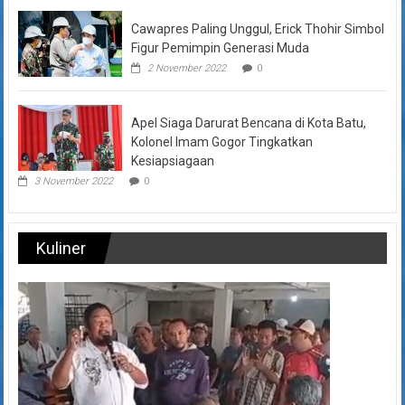
Cawapres Paling Unggul, Erick Thohir Simbol
Figur Pemimpin Generasi Muda
2 November 2022
0
Apel Siaga Darurat Bencana di Kota Batu,
Kolonel Imam Gogor Tingkatkan
Kesiapsiagaan
3 November 2022
0
Kuliner