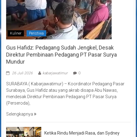
Kuliner
Peristiwa
Gus Hafidz: Pedagang Sudah Jengkel, Desak
Direktur Pembinaan Pedagang PT Pasar Surya
Mundur
26 Juli 2026
kabarjawatimur
0
SURABAYA ( Kabarjawatimur) – Koordinator Pedagang Pasar
Surabaya, Gus Hafidz atau yang akrab disapa Abu Nawas,
mendesak Direktur Pembinaan Pedagang PT Pasar Surya
(Perseroda),
Selengkapnya
Ketika Rindu Menjadi Rasa, dan Sydney