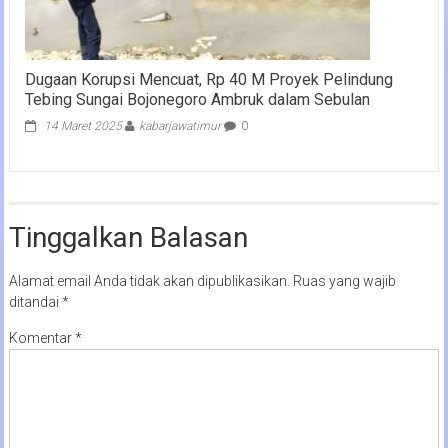
Dugaan Korupsi Mencuat, Rp 40 M Proyek Pelindung
Tebing Sungai Bojonegoro Ambruk dalam Sebulan
14 Maret 2025
kabarjawatimur
0
Tinggalkan Balasan
Alamat email Anda tidak akan dipublikasikan.
Ruas yang wajib
ditandai
*
Komentar
*