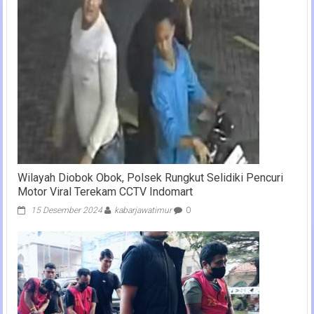
Wilayah Diobok Obok, Polsek Rungkut Selidiki Pencuri
Motor Viral Terekam CCTV Indomart
15 Desember 2024
kabarjawatimur
0