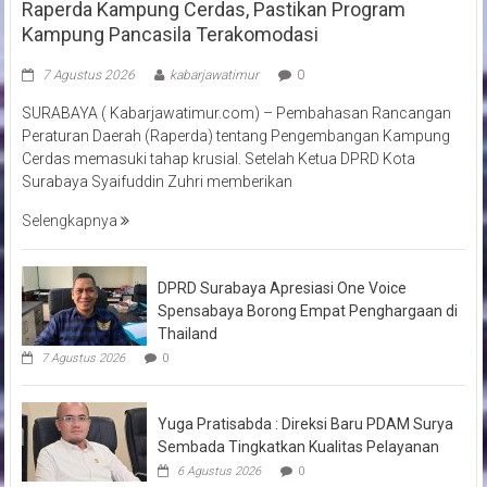
Raperda Kampung Cerdas, Pastikan Program
Kampung Pancasila Terakomodasi
7 Agustus 2026
kabarjawatimur
0
SURABAYA ( Kabarjawatimur.com) – Pembahasan Rancangan
Peraturan Daerah (Raperda) tentang Pengembangan Kampung
Cerdas memasuki tahap krusial. Setelah Ketua DPRD Kota
Surabaya Syaifuddin Zuhri memberikan
Selengkapnya
DPRD Surabaya Apresiasi One Voice
Spensabaya Borong Empat Penghargaan di
Thailand
7 Agustus 2026
0
Yuga Pratisabda : Direksi Baru PDAM Surya
Sembada Tingkatkan Kualitas Pelayanan
6 Agustus 2026
0