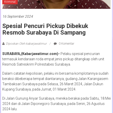
Kriminal
16 September 2024
Spesial Pencuri Pickup Dibekuk
Resmob Surabaya Di Sampang
Diposkan Oleh:kabarjawatimur
0 Komentar
SURABAYA,(Kabarjawatimur.com)-
Pelaku spesial pencurian
termasuk kendaraan roda empat jenis pickup ditangkap oleh unit
Resmob Satreskrim Polrestabes Surabaya.
Dalam catatan kepolisian, pelaku ini bersama komplotannya sudah
beraksi dibeberapa tempat diantaranya, gudang Jalan Karangasem
Tambaksari Surabaya pada Selasa, 26 Maret 2024, Jalan Dukun
Kupang Surabaya, pada Jumat, 01 Maret 2024.
Di Jalan Gunung Anyar Surabaya, mereka berakai pada Sabtu, 18 Mei
2024 dan di Jalan Diponegoro Surabaya, pada Senin, 26 Agustus
2024 lalu.