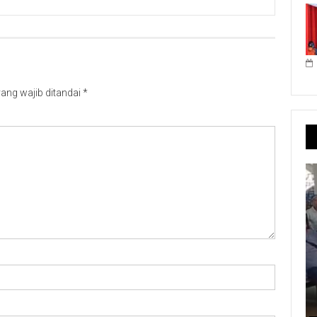
ang wajib ditandai
*