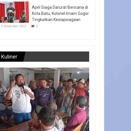
Apel Siaga Darurat Bencana di
Kota Batu, Kolonel Imam Gogor
Tingkatkan Kesiapsiagaan
3 November 2022
0
Kuliner