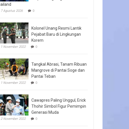
ailand
7 Agustus 2026
0
Kolonel Unang Resmi Lantik
Pejabat Baru di Lingkungan
Korem
1 November 2022
0
Tangkal Abrasi, Tanam Ribuan
Mangrove di Pantai Soge dan
Pantai Teban
1 November 2022
0
Cawapres Paling Unggul, Erick
Thohir Simbol Figur Pemimpin
Generasi Muda
2 November 2022
0