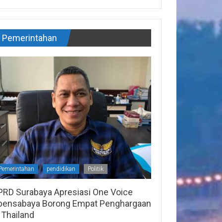
Pemerintahan
Pemerintahan
pendidikan
Politik
PRD Surabaya Apresiasi One Voice
pensabaya Borong Empat Penghargaan
 Thailand