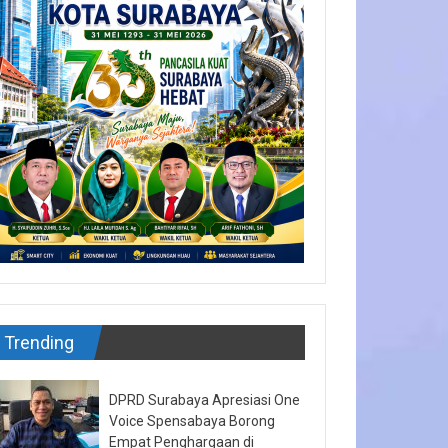
Trending
DPRD Surabaya Apresiasi One
Voice Spensabaya Borong
Empat Penghargaan di