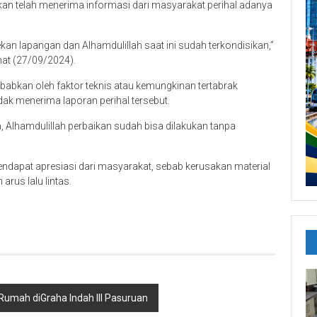
n telah menerima informasi dari masyarakat perihal adanya
an lapangan dan Alhamdulillah saat ini sudah terkondisikan,”
at (27/09/2024).
isebabkan oleh faktor teknis atau kemungkinan tertabrak
ak menerima laporan perihal tersebut.
, Alhamdulillah perbaikan sudah bisa dilakukan tanpa
mendapat apresiasi dari masyarakat, sebab kerusakan material
 arus lalu lintas.
Rumah diGraha Indah III Pasuruan