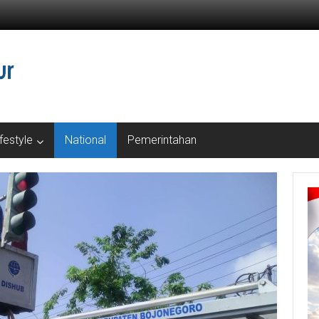
ifestyle
National
Pemerintahan