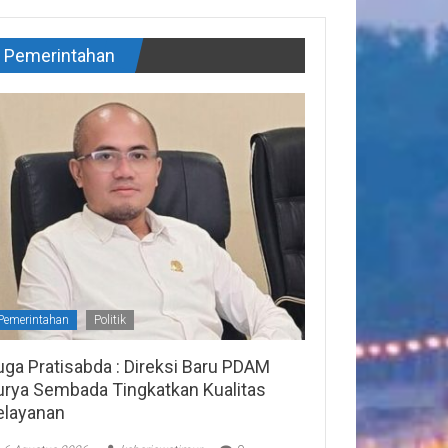
Pemerintahan
Pemerintahan
Politik
uga Pratisabda : Direksi Baru PDAM
urya Sembada Tingkatkan Kualitas
elayanan