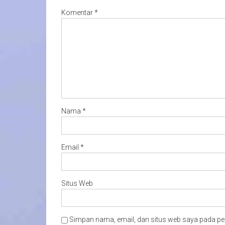
Komentar
*
Nama
*
Email
*
Situs Web
Simpan nama, email, dan situs web saya pada pe