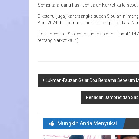
Sementara, uang hasil penjualan Narkotika tersebu
Diketahui juga jika tersangka sudah 5 bulan ini men
April 2024 dan pernah di hukum dengan perkara Nar
Polisi menjerat SU dengan tindak pidana Pasal 114 
tentang Narkotika.(*)
Navigasi
Lukman-Fauzan Gelar Doa Bersama Sebelum M
pos
Penadah Jambret dan Sabu
Mungkin Anda Menyukai