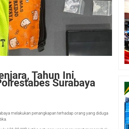
njara, Tahun Ini
Polrestabes Surabaya
rabaya melakukan penangkapan terhadap orang yang diduga
ika.