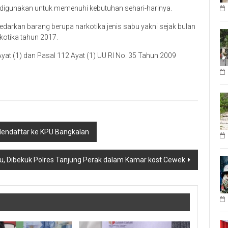
t digunakan untuk memenuhi kebutuhan sehari-harinya.
gedarkan barang berupa narkotika jenis sabu yakni sejak bulan
kotika tahun 2017.
Ayat (1) dan Pasal 112 Ayat (1) UU RI No. 35 Tahun 2009
endaftar ke KPU Bangkalan
, Dibekuk Polres Tanjung Perak dalam Kamar kost Cewek