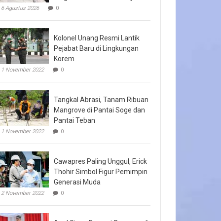
6 Agustus 2026
0
Kolonel Unang Resmi Lantik
Pejabat Baru di Lingkungan
Korem
1 November 2022
0
Tangkal Abrasi, Tanam Ribuan
Mangrove di Pantai Soge dan
Pantai Teban
1 November 2022
0
Cawapres Paling Unggul, Erick
Thohir Simbol Figur Pemimpin
Generasi Muda
2 November 2022
0