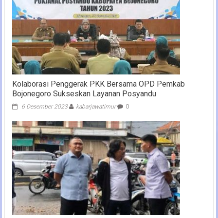
Kolaborasi Penggerak PKK Bersama OPD Pemkab
Bojonegoro Sukseskan Layanan Posyandu
6 Desember 2023
kabarjawatimur
0