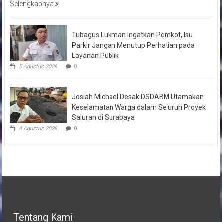
Selengkapnya
Tubagus Lukman Ingatkan Pemkot, Isu
Parkir Jangan Menutup Perhatian pada
Layanan Publik
5 Agustus 2026
0
Josiah Michael Desak DSDABM Utamakan
Keselamatan Warga dalam Seluruh Proyek
Saluran di Surabaya
4 Agustus 2026
0
Tentang Kami