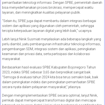
pemanfaatan teknologi informasi. Dengan SPBE, pemerintah daerah
bisa menyederhanakan proses birokrasi, mempercepat waktu
layanan, dan meningkatkan kualitas pelayanan publik.
“Selain itu, SPBE juga dapat membantu dalam integrasi berbagai
sistem dan aplikasi yang digunakan oleh pemerintah, sehingga
tercipta keterpaduan layanan digital yang lebih baik,” ucapnya.
Lebih lanjut Ninik Susmiati menjelaskan ada beberapa langkah yang
perlu diambil, yaitu pembangunan infrastruktur teknologi informasi,
pengembangan SDM, integrasi sistem dan aplikasi, peningkatan
keamanan dan privasi data, serta partisipasi dan kolaborasi
masyarakat.
Berdasarkan hasil evaluasi SPBE Kabupaten Bojonegoro Tahun
2023, indeks SPBE sebesar 3,65 dan berpredikat sangat baik.
“Semoga di evaluasi tahun 2024 kita bisa terus semakin baik, baik
dalam peningkatan indeks dan peningkatan pemanfaatan SPBE
secara nyata dalam pelayanan masyarakat,” jelasnya.
Dengan mengimplementasikan SPBE secara optimal, lanjut Ninik,
pemkab dapat mempercepat transformasi digital dan mencapai