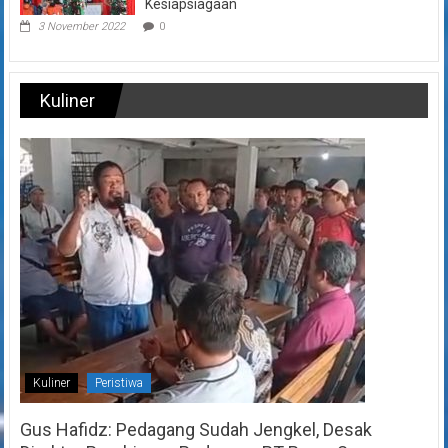
Kesiapsiagaan
3 November 2022
0
Kuliner
Kuliner
Peristiwa
Gus Hafidz: Pedagang Sudah Jengkel, Desak