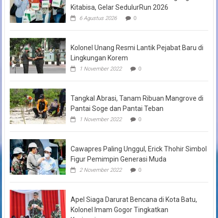
Kitabisa, Gelar SedulurRun 2026
6 Agustus 2026
0
Kolonel Unang Resmi Lantik Pejabat Baru di
Lingkungan Korem
1 November 2022
0
Tangkal Abrasi, Tanam Ribuan Mangrove di
Pantai Soge dan Pantai Teban
1 November 2022
0
Cawapres Paling Unggul, Erick Thohir Simbol
Figur Pemimpin Generasi Muda
2 November 2022
0
Apel Siaga Darurat Bencana di Kota Batu,
Kolonel Imam Gogor Tingkatkan