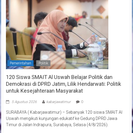
Pemerintahan
Politik
120 Siswa SMAIT Al Uswah Belajar Politik dan
Demokrasi di DPRD Jatim, Lilik Hendarwati: Politik
untuk Kesejahteraan Masyarakat
5 Agustus 2026
kabarjawatimur
0
SURABAYA ( Kabarjawatimur) – Sebanyak 120 siswa SMAIT Al
Uswah mengikuti kunjungan edukatif ke Gedung DPRD Jawa
Timur di Jalan Indrapura, Surabaya, Selasa (4/8/2026).