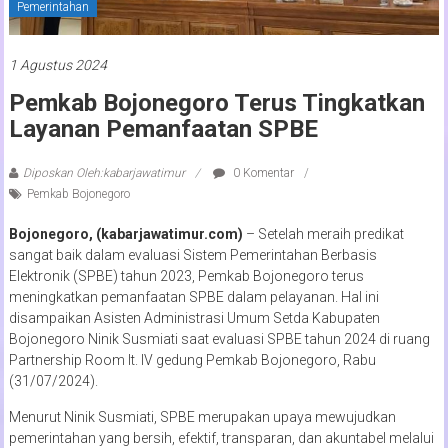
Pemerintahan
1 Agustus 2024
Pemkab Bojonegoro Terus Tingkatkan
Layanan Pemanfaatan SPBE
Diposkan Oleh:kabarjawatimur
0 Komentar
Pemkab Bojonegoro
Bojonegoro, (kabarjawatimur.com)
– Setelah meraih predikat
sangat baik dalam evaluasi Sistem Pemerintahan Berbasis
Elektronik (SPBE) tahun 2023, Pemkab Bojonegoro terus
meningkatkan pemanfaatan SPBE dalam pelayanan. Hal ini
disampaikan Asisten Administrasi Umum Setda Kabupaten
Bojonegoro Ninik Susmiati saat evaluasi SPBE tahun 2024 di ruang
Partnership Room lt. IV gedung Pemkab Bojonegoro, Rabu
(31/07/2024).
Menurut Ninik Susmiati, SPBE merupakan upaya mewujudkan
pemerintahan yang bersih, efektif, transparan, dan akuntabel melalui