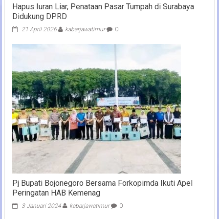
Hapus Iuran Liar, Penataan Pasar Tumpah di Surabaya
Didukung DPRD
21 April 2026
kabarjawatimur
0
Pj Bupati Bojonegoro Bersama Forkopimda Ikuti Apel
Peringatan HAB Kemenag
3 Januari 2024
kabarjawatimur
0