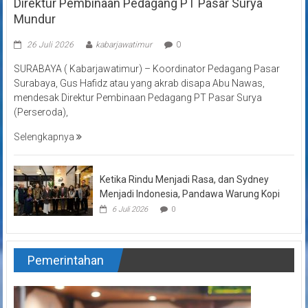
Direktur Pembinaan Pedagang PT Pasar Surya
Mundur
26 Juli 2026
kabarjawatimur
0
SURABAYA ( Kabarjawatimur) – Koordinator Pedagang Pasar
Surabaya, Gus Hafidz atau yang akrab disapa Abu Nawas,
mendesak Direktur Pembinaan Pedagang PT Pasar Surya
(Perseroda),
Selengkapnya
Ketika Rindu Menjadi Rasa, dan Sydney
Menjadi Indonesia, Pandawa Warung Kopi
6 Juli 2026
0
Pemerintahan