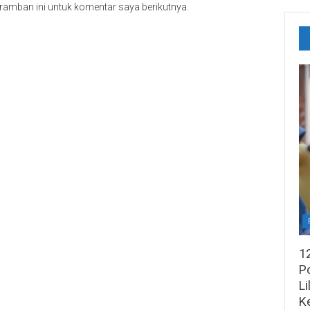
ramban ini untuk komentar saya berikutnya.
1
Po
Li
K