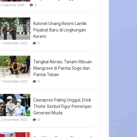
6 Agustus 2026
0
Kolonel Unang Resmi Lantik
Pejabat Baru di Lingkungan
Korem
1 November 2022
0
Tangkal Abrasi, Tanam Ribuan
Mangrove di Pantai Soge dan
Pantai Teban
1 November 2022
0
Cawapres Paling Unggul, Erick
Thohir Simbol Figur Pemimpin
Generasi Muda
2 November 2022
0