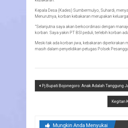
kebakaran.
Kepala Desa (Kades) Sumbermulyo, Suhardi, menyam
Menurutnya, korban kebakaran merupakan keluarga
“Selanjutna saya akan berkoordinasi dengan mana
korban. Saya yakin PT BSI peduli, terlebih korban 
Meski tak ada korban jiwa, kebakaran diperkirakan 
masih dalam penyelidikan petugas Polsek Pesangga
Navigasi
Pj Bupati Bojonegoro: Anak Adalah Tanggung 
pos
Kegitan 
Mungkin Anda Menyukai