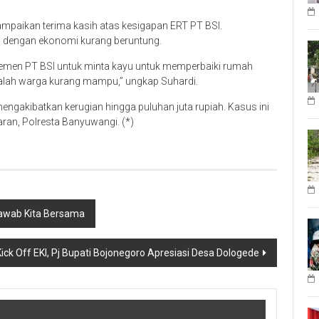
paikan terima kasih atas kesigapan ERT PT BSI.
 dengan ekonomi kurang beruntung.
jemen PT BSI untuk minta kayu untuk memperbaiki rumah
adalah warga kurang mampu,” ungkap Suhardi.
mengakibatkan kerugian hingga puluhan juta rupiah. Kasus ini
ran, Polresta Banyuwangi. (*)
Jawab Kita Bersama
Kick Off EKI, Pj Bupati Bojonegoro Apresiasi Desa Dologede