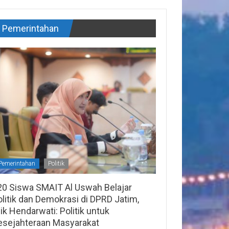
Pemerintahan
Pemerintahan
Politik
20 Siswa SMAIT Al Uswah Belajar
litik dan Demokrasi di DPRD Jatim,
lik Hendarwati: Politik untuk
esejahteraan Masyarakat