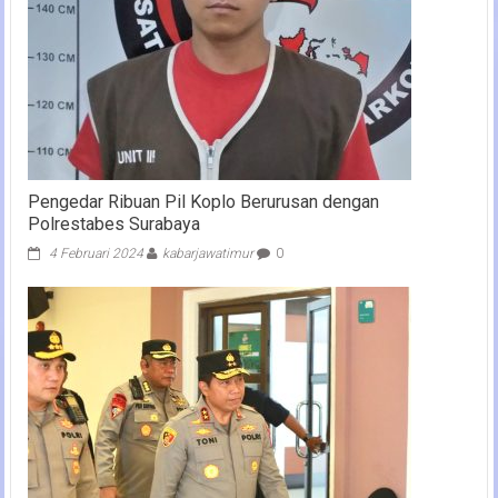
Pengedar Ribuan Pil Koplo Berurusan dengan
Polrestabes Surabaya
4 Februari 2024
kabarjawatimur
0