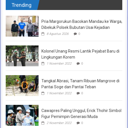
Trending
Pria Margorukun Bacokan Mandau ke Warga,
Dibekuk Polsek Bubutan Usai Kejadian
8 Agustus 2026
0
Kolonel Unang Resmi Lantik Pejabat Baru di
Lingkungan Korem
1 November 2022
0
Tangkal Abrasi, Tanam Ribuan Mangrove di
Pantai Soge dan Pantai Teban
1 November 2022
0
Cawapres Paling Unggul, Erick Thohir Simbol
Figur Pemimpin Generasi Muda
2 November 2022
0