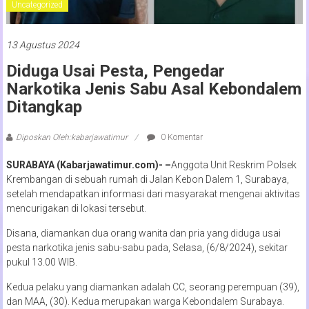
Uncategorized
13 Agustus 2024
Diduga Usai Pesta, Pengedar
Narkotika Jenis Sabu Asal Kebondalem
Ditangkap
Diposkan Oleh:kabarjawatimur
0 Komentar
SURABAYA (Kabarjawatimur.com)- –
Anggota Unit Reskrim Polsek
Krembangan di sebuah rumah di Jalan Kebon Dalem 1, Surabaya,
setelah mendapatkan informasi dari masyarakat mengenai aktivitas
mencurigakan di lokasi tersebut.
Disana, diamankan dua orang wanita dan pria yang diduga usai
pesta narkotika jenis sabu-sabu pada, Selasa, (6/8/2024), sekitar
pukul 13.00 WIB.
Kedua pelaku yang diamankan adalah CC, seorang perempuan (39),
dan MAA, (30). Kedua merupakan warga Kebondalem Surabaya.