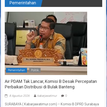
Pemerintahan
Pemerintahan
Politik
Air PDAM Tak Lancar, Komisi B Desak Percepatan
Perbaikan Distribusi di Bulak Banteng
8 Agustus 2026
kabarjawatimur
0
SURABAYA ( Kabarjawatimur.com) – Komisi B DPRD Surabaya