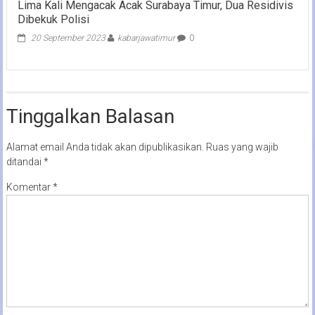
Lima Kali Mengacak Acak Surabaya Timur, Dua Residivis
Dibekuk Polisi
20 September 2023
kabarjawatimur
0
Tinggalkan Balasan
Alamat email Anda tidak akan dipublikasikan.
Ruas yang wajib
ditandai
*
Komentar
*