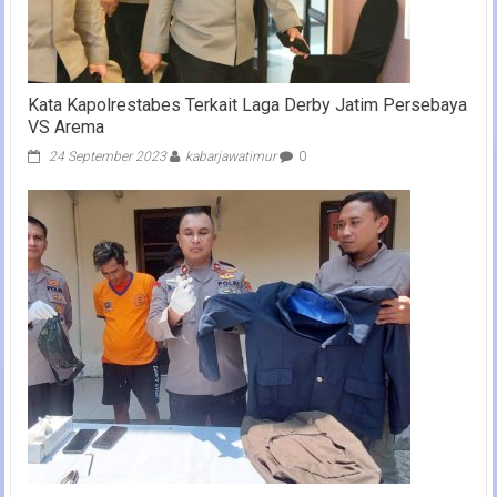
Kata Kapolrestabes Terkait Laga Derby Jatim Persebaya
VS Arema
24 September 2023
kabarjawatimur
0