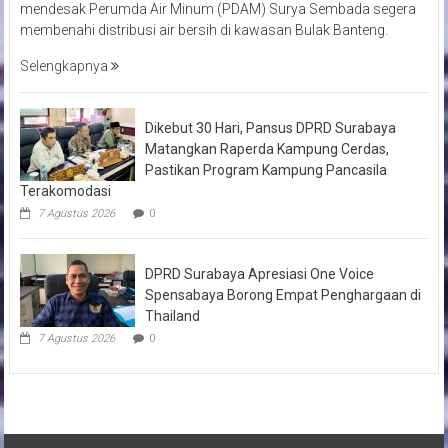
mendesak Perumda Air Minum (PDAM) Surya Sembada segera
membenahi distribusi air bersih di kawasan Bulak Banteng.
Selengkapnya
Dikebut 30 Hari, Pansus DPRD Surabaya
Matangkan Raperda Kampung Cerdas,
Pastikan Program Kampung Pancasila
Terakomodasi
7 Agustus 2026
0
DPRD Surabaya Apresiasi One Voice
Spensabaya Borong Empat Penghargaan di
Thailand
7 Agustus 2026
0