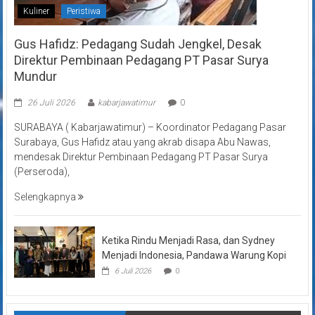
Kuliner
Peristiwa
Gus Hafidz: Pedagang Sudah Jengkel, Desak
Direktur Pembinaan Pedagang PT Pasar Surya
Mundur
26 Juli 2026
kabarjawatimur
0
SURABAYA ( Kabarjawatimur) – Koordinator Pedagang Pasar
Surabaya, Gus Hafidz atau yang akrab disapa Abu Nawas,
mendesak Direktur Pembinaan Pedagang PT Pasar Surya
(Perseroda),
Selengkapnya
Ketika Rindu Menjadi Rasa, dan Sydney
Menjadi Indonesia, Pandawa Warung Kopi
6 Juli 2026
0