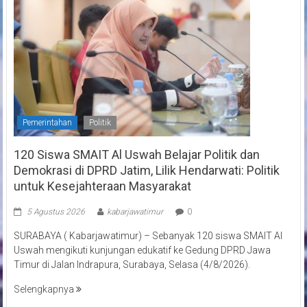
Pemerintahan
Politik
120 Siswa SMAIT Al Uswah Belajar Politik dan
Demokrasi di DPRD Jatim, Lilik Hendarwati: Politik
untuk Kesejahteraan Masyarakat
5 Agustus 2026
kabarjawatimur
0
SURABAYA ( Kabarjawatimur) – Sebanyak 120 siswa SMAIT Al
Uswah mengikuti kunjungan edukatif ke Gedung DPRD Jawa
Timur di Jalan Indrapura, Surabaya, Selasa (4/8/2026).
Selengkapnya