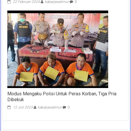
22 Februari 2024
kabarjawatimur
0
Modus Mengaku Polisi Untuk Peras Korban, Tiga Pria
Dibekuk
12 Juli 2023
kabarjawatimur
0