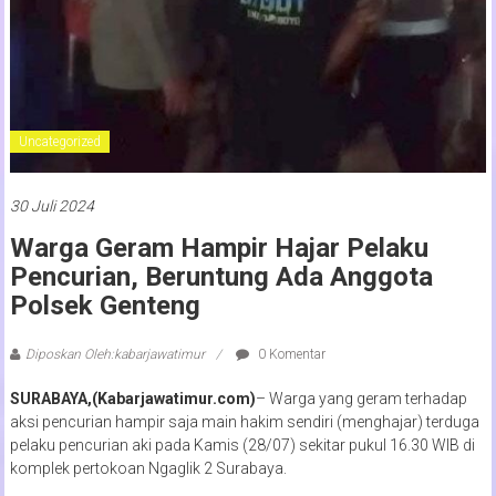
Uncategorized
30 Juli 2024
Warga Geram Hampir Hajar Pelaku
Pencurian, Beruntung Ada Anggota
Polsek Genteng
Diposkan Oleh:kabarjawatimur
0 Komentar
SURABAYA,(Kabarjawatimur.com)
– Warga yang geram terhadap
aksi pencurian hampir saja main hakim sendiri (menghajar) terduga
pelaku pencurian aki pada Kamis (28/07) sekitar pukul 16.30 WIB di
komplek pertokoan Ngaglik 2 Surabaya.