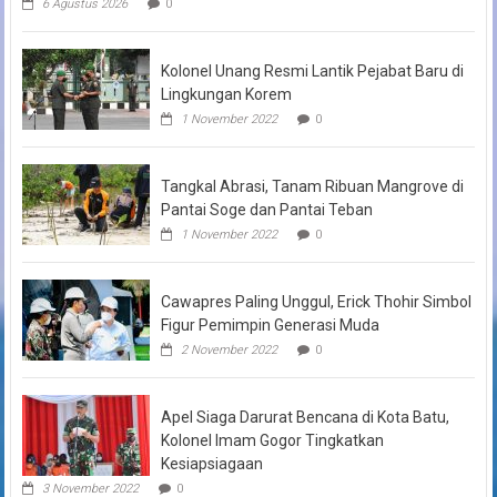
6 Agustus 2026
0
Kolonel Unang Resmi Lantik Pejabat Baru di
Lingkungan Korem
1 November 2022
0
Tangkal Abrasi, Tanam Ribuan Mangrove di
Pantai Soge dan Pantai Teban
1 November 2022
0
Cawapres Paling Unggul, Erick Thohir Simbol
Figur Pemimpin Generasi Muda
2 November 2022
0
Apel Siaga Darurat Bencana di Kota Batu,
Kolonel Imam Gogor Tingkatkan
Kesiapsiagaan
3 November 2022
0