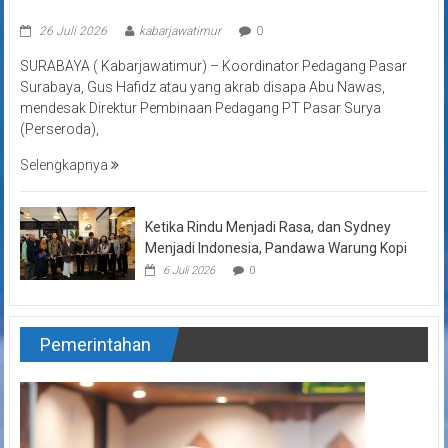
26 Juli 2026
kabarjawatimur
0
SURABAYA ( Kabarjawatimur) – Koordinator Pedagang Pasar
Surabaya, Gus Hafidz atau yang akrab disapa Abu Nawas,
mendesak Direktur Pembinaan Pedagang PT Pasar Surya
(Perseroda),
Selengkapnya
Ketika Rindu Menjadi Rasa, dan Sydney
Menjadi Indonesia, Pandawa Warung Kopi
6 Juli 2026
0
Pemerintahan