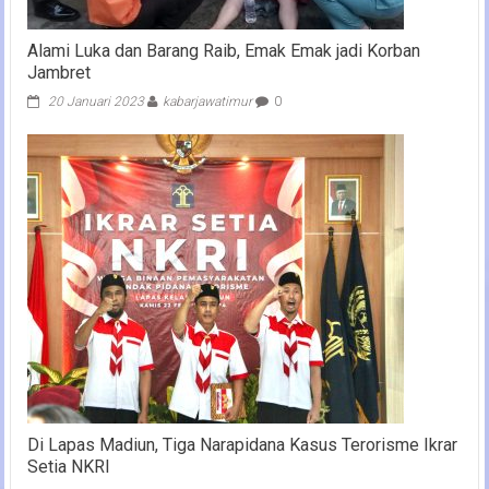
Alami Luka dan Barang Raib, Emak Emak jadi Korban
Jambret
20 Januari 2023
kabarjawatimur
0
Di Lapas Madiun, Tiga Narapidana Kasus Terorisme Ikrar
Setia NKRI