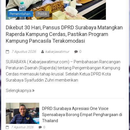
Pemerintahan
Politik
Dikebut 30 Hari, Pansus DPRD Surabaya Matangkan
Raperda Kampung Cerdas, Pastikan Program
Kampung Pancasila Terakomodasi
7 Agustus 2026
kabarjawatimur
0
SURABAYA ( Kabarjawatimur.com) – Pembahasan Rancangan
Peraturan Daerah (Raperda) tentang Pengembangan Kampung
Cerdas memasuki tahap krusial. Setelah Ketua DPRD Kota
Surabaya Syaifuddin Zuhri memberikan
Selengkapnya
DPRD Surabaya Apresiasi One Voice
Spensabaya Borong Empat Penghargaan di
Thailand
7 Agustus 2026
0