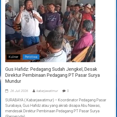
Kuliner
Peristiwa
Gus Hafidz: Pedagang Sudah Jengkel, Desak
Direktur Pembinaan Pedagang PT Pasar Surya
Mundur
26 Juli 2026
kabarjawatimur
0
SURABAYA ( Kabarjawatimur) – Koordinator Pedagang Pasar
Surabaya, Gus Hafidz atau yang akrab disapa Abu Nawas,
mendesak Direktur Pembinaan Pedagang PT Pasar Surya
(Perseroda),