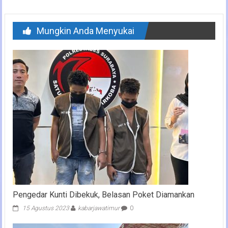
Mungkin Anda Menyukai
Pengedar Kunti Dibekuk, Belasan Poket Diamankan
15 Agustus 2023
kabarjawatimur
0