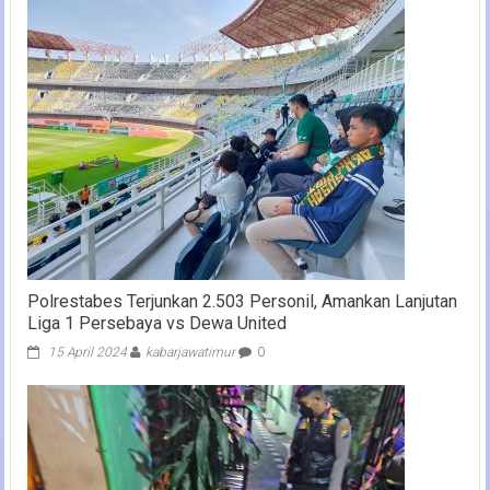
Polrestabes Terjunkan 2.503 Personil, Amankan Lanjutan
Liga 1 Persebaya vs Dewa United
15 April 2024
kabarjawatimur
0