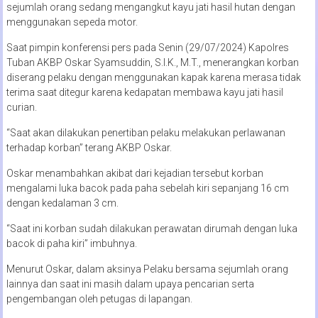
sejumlah orang sedang mengangkut kayu jati hasil hutan dengan
menggunakan sepeda motor.
Saat pimpin konferensi pers pada Senin (29/07/2024) Kapolres
Tuban AKBP Oskar Syamsuddin, S.I.K., M.T., menerangkan korban
diserang pelaku dengan menggunakan kapak karena merasa tidak
terima saat ditegur karena kedapatan membawa kayu jati hasil
curian.
“Saat akan dilakukan penertiban pelaku melakukan perlawanan
terhadap korban” terang AKBP Oskar.
Oskar menambahkan akibat dari kejadian tersebut korban
mengalami luka bacok pada paha sebelah kiri sepanjang 16 cm
dengan kedalaman 3 cm.
“Saat ini korban sudah dilakukan perawatan dirumah dengan luka
bacok di paha kiri” imbuhnya.
Menurut Oskar, dalam aksinya Pelaku bersama sejumlah orang
lainnya dan saat ini masih dalam upaya pencarian serta
pengembangan oleh petugas di lapangan.