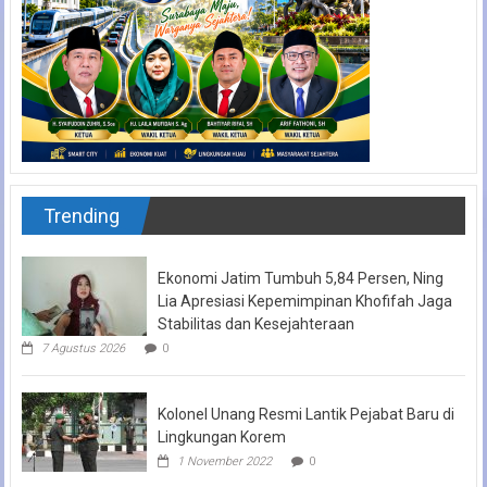
Trending
Ekonomi Jatim Tumbuh 5,84 Persen, Ning
Lia Apresiasi Kepemimpinan Khofifah Jaga
Stabilitas dan Kesejahteraan
7 Agustus 2026
0
Kolonel Unang Resmi Lantik Pejabat Baru di
Lingkungan Korem
1 November 2022
0