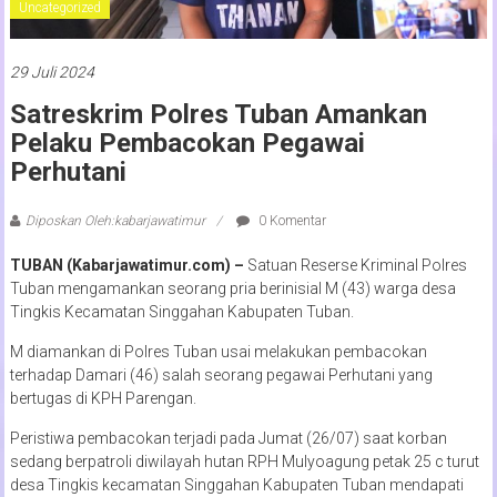
Uncategorized
29 Juli 2024
Satreskrim Polres Tuban Amankan
Pelaku Pembacokan Pegawai
Perhutani
Diposkan Oleh:kabarjawatimur
0 Komentar
TUBAN (Kabarjawatimur.com) –
Satuan Reserse Kriminal Polres
Tuban mengamankan seorang pria berinisial M (43) warga desa
Tingkis Kecamatan Singgahan Kabupaten Tuban.
M diamankan di Polres Tuban usai melakukan pembacokan
terhadap Damari (46) salah seorang pegawai Perhutani yang
bertugas di KPH Parengan.
Peristiwa pembacokan terjadi pada Jumat (26/07) saat korban
sedang berpatroli diwilayah hutan RPH Mulyoagung petak 25 c turut
desa Tingkis kecamatan Singgahan Kabupaten Tuban mendapati