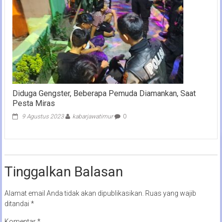
Diduga Gengster, Beberapa Pemuda Diamankan, Saat
Pesta Miras
9 Agustus 2023
kabarjawatimur
0
Tinggalkan Balasan
Alamat email Anda tidak akan dipublikasikan.
Ruas yang wajib
ditandai
*
Komentar
*