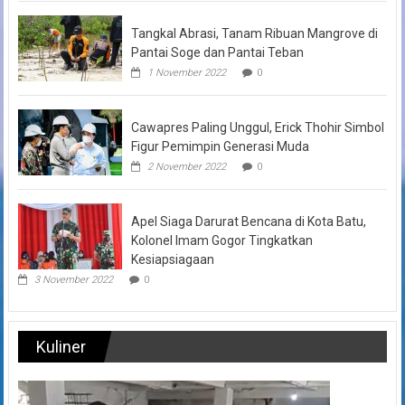
Tangkal Abrasi, Tanam Ribuan Mangrove di
Pantai Soge dan Pantai Teban
1 November 2022
0
Cawapres Paling Unggul, Erick Thohir Simbol
Figur Pemimpin Generasi Muda
2 November 2022
0
Apel Siaga Darurat Bencana di Kota Batu,
Kolonel Imam Gogor Tingkatkan
Kesiapsiagaan
3 November 2022
0
Kuliner