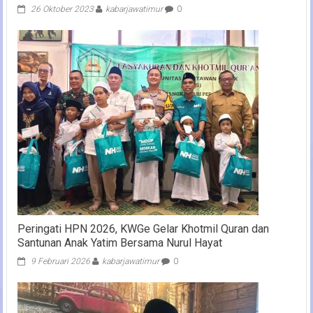
26 Oktober 2023
kabarjawatimur
0
Peringati HPN 2026, KWGe Gelar Khotmil Quran dan
Santunan Anak Yatim Bersama Nurul Hayat
9 Februari 2026
kabarjawatimur
0