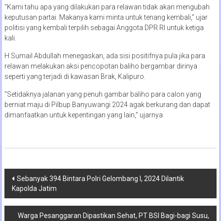
“Kami tahu apa yang dilakukan para relawan tidak akan mengubah
keputusan partai. Makanya kami minta untuk tenang kembali,” ujar
politisi yang kembali terpilih sebagai Anggota DPR RI untuk ketiga
kali.
H Sumail Abdullah menegaskan, ada sisi positifnya pula jika para
relawan melakukan aksi pencopotan baliho bergambar dirinya
seperti yang terjadi di kawasan Brak, Kalipuro.
“Setidaknya jalanan yang penuh gambar baliho para calon yang
berniat maju di Pilbup Banyuwangi 2024 agak berkurang dan dapat
dimanfaatkan untuk kepentingan yang lain,” ujarnya
Navigasi
Sebanyak 394 Bintara Polri Gelombang I, 2024 Dilantik
Kapolda Jatim
pos
Warga Pesanggaran Dipastikan Sehat, PT BSI Bagi-bagi Susu,