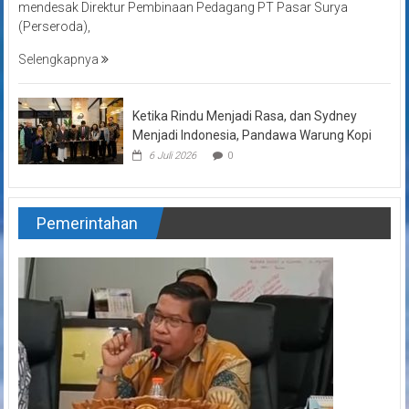
mendesak Direktur Pembinaan Pedagang PT Pasar Surya
(Perseroda),
Selengkapnya
Ketika Rindu Menjadi Rasa, dan Sydney
Menjadi Indonesia, Pandawa Warung Kopi
6 Juli 2026
0
Pemerintahan