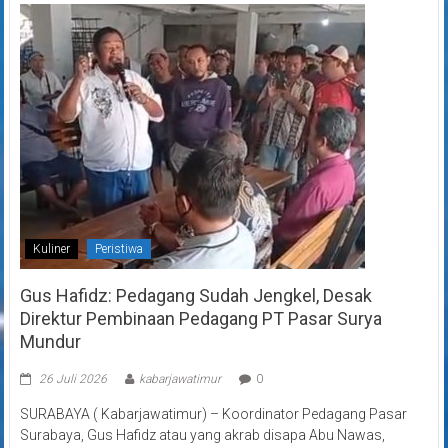
Kuliner
Peristiwa
Gus Hafidz: Pedagang Sudah Jengkel, Desak
Direktur Pembinaan Pedagang PT Pasar Surya
Mundur
26 Juli 2026
kabarjawatimur
0
SURABAYA ( Kabarjawatimur) – Koordinator Pedagang Pasar
Surabaya, Gus Hafidz atau yang akrab disapa Abu Nawas,