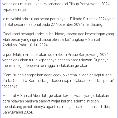
yang tidak menjatuhkan rekomendasi di Pilbup Banyuwangi 2024
kepada dirinya.
Ia meyakini ada tujuan besar partainya di Pilkada Serentak 2024 yang
dihelat secara nasional pada 27 November 2024 mendatang.
“Bagi kami sebagai kader ini hal biasa, karena ada kepentingan yang
lebih besar yang ingin dicapai oleh partai,” ungkap H Sumail
Abdullah, Rabu 10 Juli 2024.
Ia pun telah membicarakan soal rekom Pilbup Banyuwangi 2024
yang tidak akan turun kepadanya dengan para relawan. Rupanya
mereka begitu kecewa sehingga melakukan gerakan.
“Kami sudah sampaikan agar legowo karena ini adalah keputusan
Partai Gerindra. Kami sebagai kader siap melaksanakan titah partai,”
tegasnya.
Menurut H Sumail Abdullah, gerakan kekecewaan yang dilakukan
para relawan baginya sangat wajar karena selama ini telah
mendukung penuh dirinya agar bisa menjadi calon bupati di Pilbup
Banyuwangi 2024.