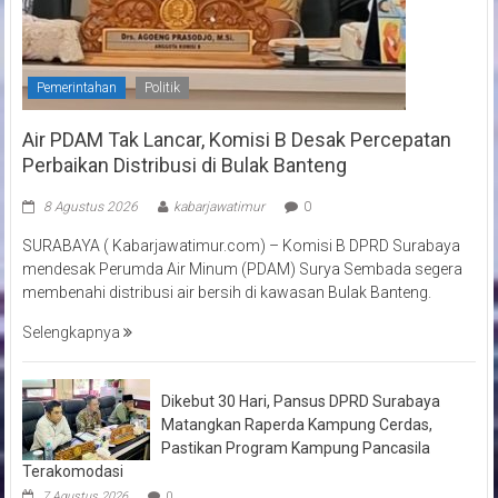
Pemerintahan
Politik
Air PDAM Tak Lancar, Komisi B Desak Percepatan
Perbaikan Distribusi di Bulak Banteng
8 Agustus 2026
kabarjawatimur
0
SURABAYA ( Kabarjawatimur.com) – Komisi B DPRD Surabaya
mendesak Perumda Air Minum (PDAM) Surya Sembada segera
membenahi distribusi air bersih di kawasan Bulak Banteng.
Selengkapnya
Dikebut 30 Hari, Pansus DPRD Surabaya
Matangkan Raperda Kampung Cerdas,
Pastikan Program Kampung Pancasila
Terakomodasi
7 Agustus 2026
0