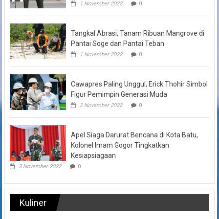
1 November 2022
0
Tangkal Abrasi, Tanam Ribuan Mangrove di
Pantai Soge dan Pantai Teban
1 November 2022
0
Cawapres Paling Unggul, Erick Thohir Simbol
Figur Pemimpin Generasi Muda
2 November 2022
0
Apel Siaga Darurat Bencana di Kota Batu,
Kolonel Imam Gogor Tingkatkan
Kesiapsiagaan
3 November 2022
0
Kuliner