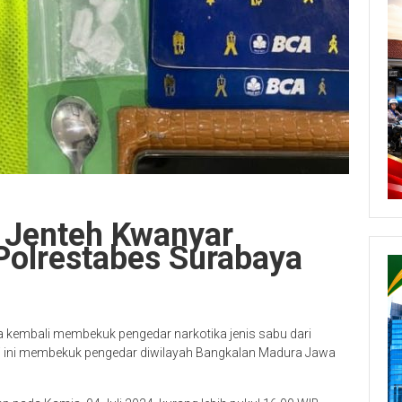
 Jenteh Kwanyar
Polrestabes Surabaya
a kembali membekuk pengedar narkotika jenis sabu dari
li ini membekuk pengedar diwilayah Bangkalan Madura Jawa