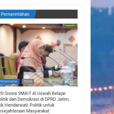
Pemerintahan
Pemerintahan
Politik
20 Siswa SMAIT Al Uswah Belajar
litik dan Demokrasi di DPRD Jatim,
lik Hendarwati: Politik untuk
esejahteraan Masyarakat