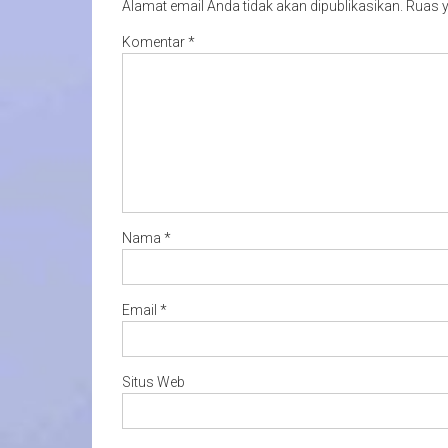
Alamat email Anda tidak akan dipublikasikan.
Ruas y
Komentar
*
Nama
*
Email
*
Situs Web