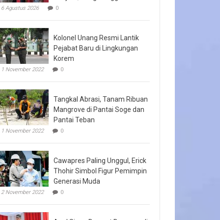
6 Agustus 2026
0
Kolonel Unang Resmi Lantik
Pejabat Baru di Lingkungan
Korem
1 November 2022
0
Tangkal Abrasi, Tanam Ribuan
Mangrove di Pantai Soge dan
Pantai Teban
1 November 2022
0
Cawapres Paling Unggul, Erick
Thohir Simbol Figur Pemimpin
Generasi Muda
2 November 2022
0