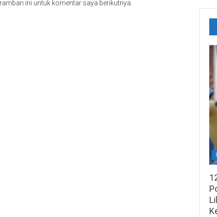
ramban ini untuk komentar saya berikutnya.
1
Po
Li
K