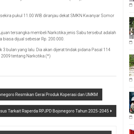
4 sekira pukul 11.00 WIB diranjau dekat SMKN Kwanyar Somor
tujuan tersangka membeli Narkotika jenis Sabu tersebut adalah
 biasa dijual sebesar Rp. 200.000.
 3 bulan yang lalu. Dia akan dijerat tindak pidana Pasal 114
 2009 tentang Narkotika.(*)
onegoro Resmikan Gerai Produk Koperasi dan UMKM
sus Tarkait Raperda RPJPD Bojonegoro Tahun 2025-2045