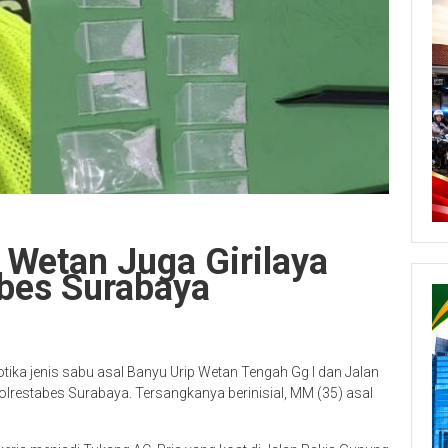
 Wetan Juga Girilaya
bes Surabaya
tika jenis sabu asal Banyu Urip Wetan Tengah Gg I dan Jalan
lrestabes Surabaya. Tersangkanya berinisial, MM (35) asal