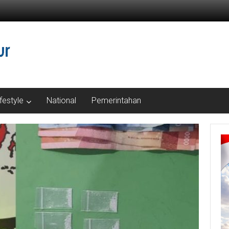
ifestyle
National
Pemerintahan