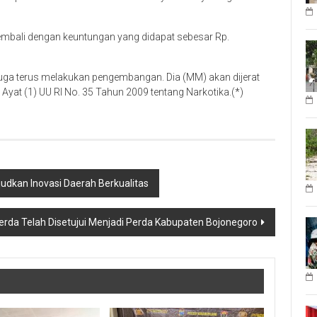
embali dengan keuntungan yang didapat sebesar Rp.
 juga terus melakukan pengembangan. Dia (MM) akan dijerat
 Ayat (1) UU RI No. 35 Tahun 2009 tentang Narkotika.(*)
udkan Inovasi Daerah Berkualitas
erda Telah Disetujui Menjadi Perda Kabupaten Bojonegoro