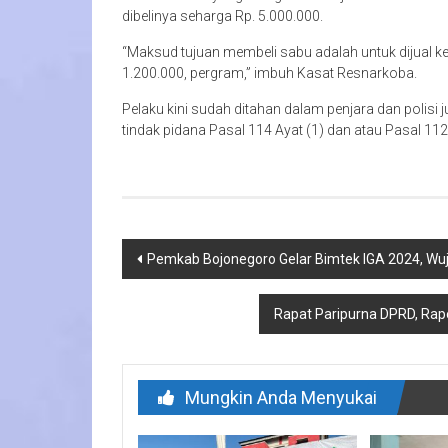
dibelinya seharga Rp. 5.000.000.
“Maksud tujuan membeli sabu adalah untuk dijual k
1.200.000, pergram,” imbuh Kasat Resnarkoba.
Pelaku kini sudah ditahan dalam penjara dan polisi
tindak pidana Pasal 114 Ayat (1) dan atau Pasal 112
Navigasi
Pemkab Bojonegoro Gelar Bimtek IGA 2024, Wuj
pos
Rapat Paripurna DPRD, Rap
Mungkin Anda Menyukai