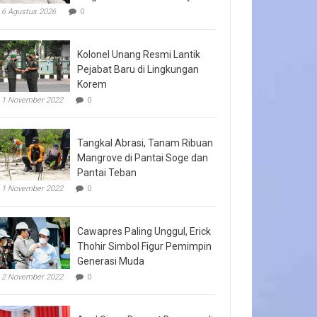
6 Agustus 2026
0
Kolonel Unang Resmi Lantik
Pejabat Baru di Lingkungan
Korem
1 November 2022
0
Tangkal Abrasi, Tanam Ribuan
Mangrove di Pantai Soge dan
Pantai Teban
1 November 2022
0
Cawapres Paling Unggul, Erick
Thohir Simbol Figur Pemimpin
Generasi Muda
2 November 2022
0