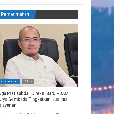
Pemerintahan
Pemerintahan
Politik
uga Pratisabda : Direksi Baru PDAM
urya Sembada Tingkatkan Kualitas
elayanan