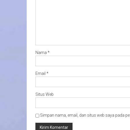
Nama
*
Email
*
Situs Web
Simpan nama, email, dan situs web saya pada pe