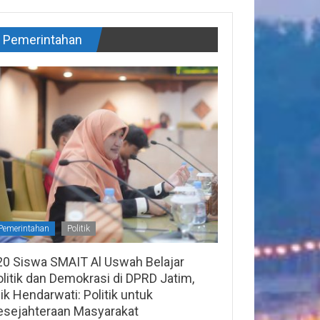
Pemerintahan
Pemerintahan
Politik
20 Siswa SMAIT Al Uswah Belajar
litik dan Demokrasi di DPRD Jatim,
lik Hendarwati: Politik untuk
esejahteraan Masyarakat