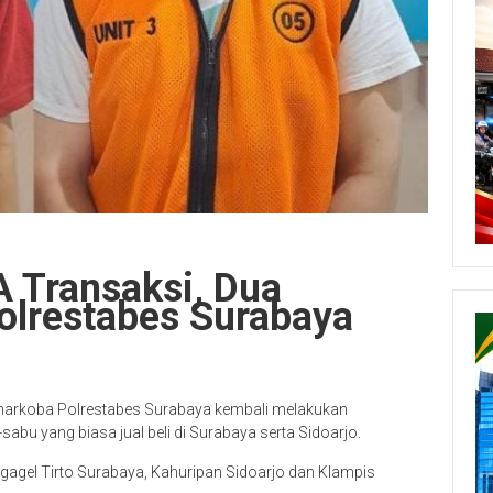
 Transaksi, Dua
olrestabes Surabaya
snarkoba Polrestabes Surabaya kembali melakukan
abu yang biasa jual beli di Surabaya serta Sidoarjo.
Ngagel Tirto Surabaya, Kahuripan Sidoarjo dan Klampis