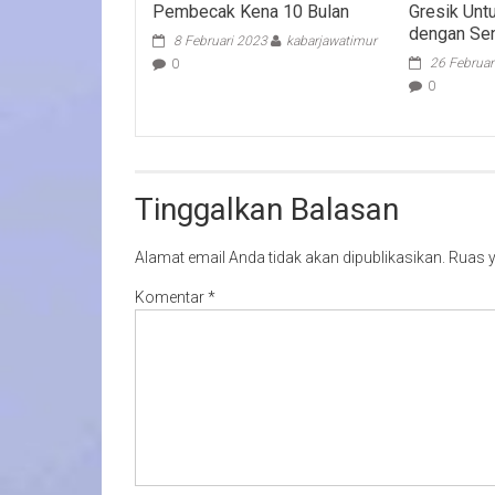
Pembecak Kena 10 Bulan
Gresik Unt
dengan Se
8 Februari 2023
kabarjawatimur
26 Februar
0
0
Tinggalkan Balasan
Alamat email Anda tidak akan dipublikasikan.
Ruas y
Komentar
*