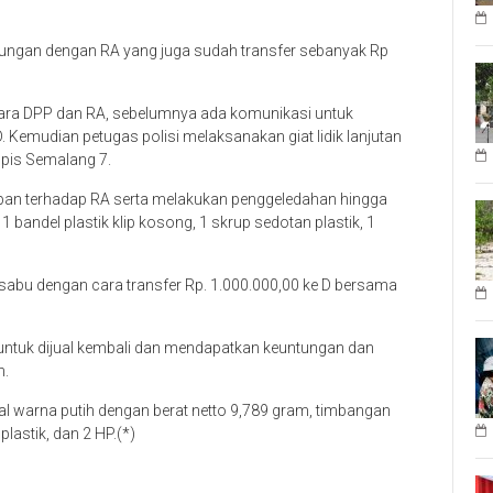
atungan dengan RA yang juga sudah transfer sebanyak Rp
tara DPP dan RA, sebelumnya ada komunikasi untuk
 Kemudian petugas polisi melaksanakan giat lidik lanjutan
pis Semalang 7.
an terhadap RA serta melakukan penggeledahan hingga
1 bandel plastik klip kosong, 1 skrup sedotan plastik, 1
abu dengan cara transfer Rp. 1.000.000,00 ke D bersama
 untuk dijual kembali dan mendapatkan keuntungan dan
h.
tal warna putih dengan berat netto 9,789 gram, timbangan
 plastik, dan 2 HP.(*)