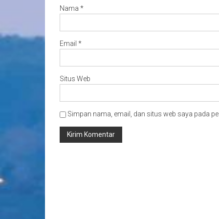
Nama
*
Email
*
Situs Web
Simpan nama, email, dan situs web saya pada pe