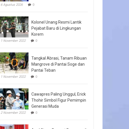
6 Agustus 2026
0
Kolonel Unang Resmi Lantik
Pejabat Baru di Lingkungan
Korem
1 November 2022
0
Tangkal Abrasi, Tanam Ribuan
Mangrove di Pantai Soge dan
Pantai Teban
1 November 2022
0
Cawapres Paling Unggul, Erick
Thohir Simbol Figur Pemimpin
Generasi Muda
2 November 2022
0