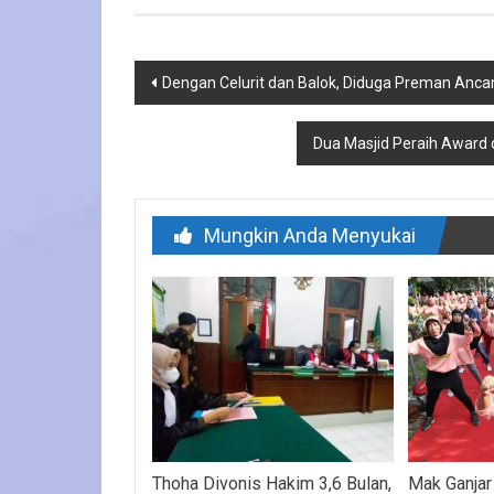
Navigasi
Dengan Celurit dan Balok, Diduga Preman Anc
pos
Dua Masjid Peraih Award 
Mungkin Anda Menyukai
Thoha Divonis Hakim 3,6 Bulan,
Mak Ganjar