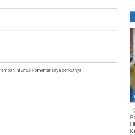
ramban ini untuk komentar saya berikutnya.
1
Po
Li
K