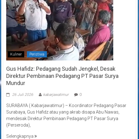
Kuliner
Peristiwa
Gus Hafidz: Pedagang Sudah Jengkel, Desak
Direktur Pembinaan Pedagang PT Pasar Surya
Mundur
26 Juli 2026
kabarjawatimur
0
SURABAYA ( Kabarjawatimur) – Koordinator Pedagang Pasar
Surabaya, Gus Hafidz atau yang akrab disapa Abu Nawas,
mendesak Direktur Pembinaan Pedagang PT Pasar Surya
(Perseroda),
Selengkapnya