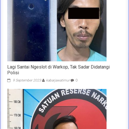
Lagi Santai Ngeslot di Warkop, Tak Sadar Didatangi
Polisi
9 September 2023
kabarjawatimur
0