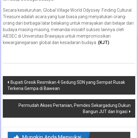
Secara keseluruhan, Global Village World Odyssey: Finding Cultural
Treasure adalah acara yang luar biasa yang menyatukan orang-
orang dari berbagai latar belakang untuk merayakan dan belajar dari
budaya masing-masing, menandai inisiatif sukses lainnya oleh
AIESEC di Universitas Brawijaya untuk mempromosikan
kewarganegaraan global dan kesadaran budaya.
(KJT)
Navigasi
Bupati Gresik Resmikan 4 Gedung SDN yang Sempat Rusak
Terkena Gempa di Bawean
pos
Permudah Akses Pertanian, Pemdes Sekargadung Dukun
Bangun JUT dan Irigasi
Mungkin Anda Menyukai