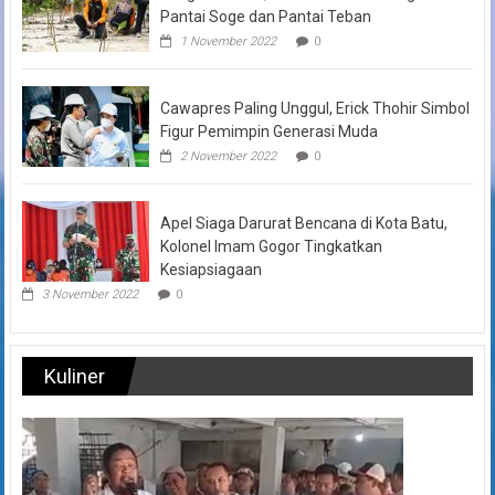
Pantai Soge dan Pantai Teban
1 November 2022
0
Cawapres Paling Unggul, Erick Thohir Simbol
Figur Pemimpin Generasi Muda
2 November 2022
0
Apel Siaga Darurat Bencana di Kota Batu,
Kolonel Imam Gogor Tingkatkan
Kesiapsiagaan
3 November 2022
0
Kuliner