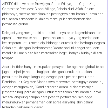
AIESEC di Universitas Brawijaya, Satria Wijaya, dan Organizing
Committee President Global Village, Fahdia Nuril Afiah. Dalam
pidatonya, mereka menekankan pentingnya pertukaran budaya dan
nilai acara semacam ini dalam memupuk pemahaman dan
persatuan global.
Delegasi yang menghadiri acara ini menyatakan kegembiraan dan
apresiasi mereka terhadap penampilan budaya yang meriah dan
kesempatan untuk mencicipi hidangan autentik dari berbagai negara.
Salah satu delegasi berkomentar, “Acara hari ini sangat seru dan
mendidik. Luar biasa bisa merasakan begitu banyak budaya di satu
tempat.”
Acara ini tidak hanya merupakan perayaan keragaman global, tetapi
juga menjadi jembatan bagi para delegasi untuk merasakan
pertukaran budaya langsung dengan para peserta pertukaran.
Pembina Unit Kegiatan Mahasiswa menyoroti pentingnya acara ini,
dengan mengatakan, “Kami berharap acara ini dapat menjadi
jembatan bagi para delegasi untuk merasakan pertukaran budaya
secara langsung dengan para peserta pertukaran, sehingga
menumbuhkan pemahaman dan apresiasi yang lebih dalam
terhadap berbagai budaya.”