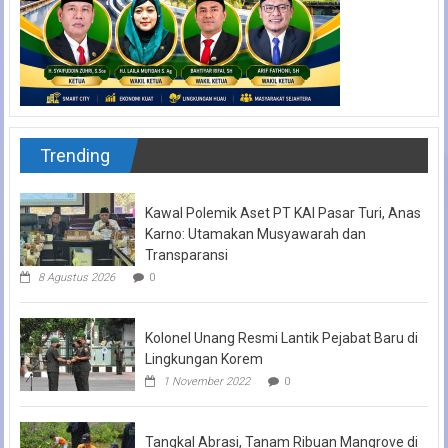
Trending
Kawal Polemik Aset PT KAI Pasar Turi, Anas
Karno: Utamakan Musyawarah dan
Transparansi
8 Agustus 2026
0
Kolonel Unang Resmi Lantik Pejabat Baru di
Lingkungan Korem
1 November 2022
0
Tangkal Abrasi, Tanam Ribuan Mangrove di