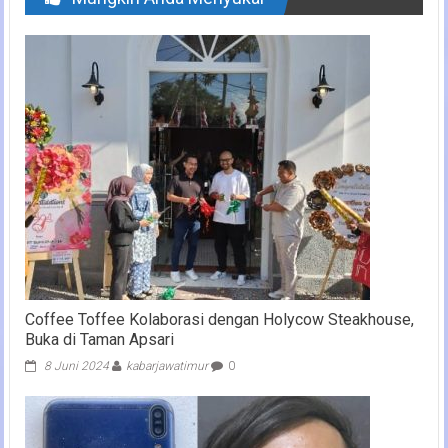
Coffee Toffee Kolaborasi dengan Holycow Steakhouse,
Buka di Taman Apsari
8 Juni 2024
kabarjawatimur
0