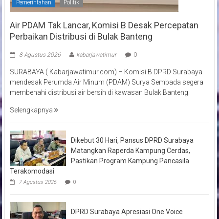
Pemerintahan
Politik
Air PDAM Tak Lancar, Komisi B Desak Percepatan
Perbaikan Distribusi di Bulak Banteng
8 Agustus 2026
kabarjawatimur
0
SURABAYA ( Kabarjawatimur.com) – Komisi B DPRD Surabaya
mendesak Perumda Air Minum (PDAM) Surya Sembada segera
membenahi distribusi air bersih di kawasan Bulak Banteng.
Selengkapnya
Dikebut 30 Hari, Pansus DPRD Surabaya
Matangkan Raperda Kampung Cerdas,
Pastikan Program Kampung Pancasila
Terakomodasi
7 Agustus 2026
0
DPRD Surabaya Apresiasi One Voice