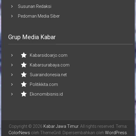
Susunan Redaksi
Pedoman Media Siber
Grup Media Kabar
Kabarsidoarjo.com
Kabarsurabaya.com
Suaraindonesia.net
Politikkita.com
Ekonomibisnis.id
Copyright © 2026
Kabar Jawa Timur
. All rights reserved. Tema:
ColorNews
oleh ThemeGrill. Dipersembahkan oleh
WordPress
.