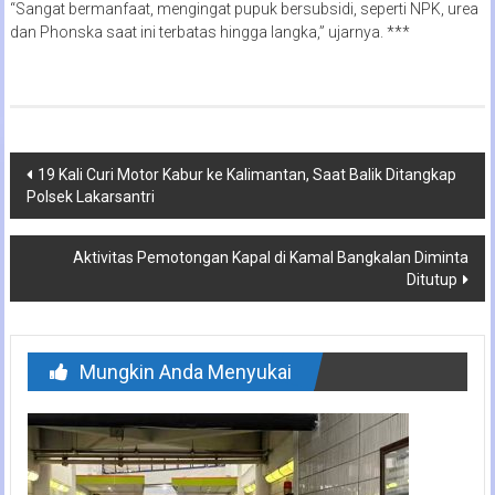
“Sangat bermanfaat, mengingat pupuk bersubsidi, seperti NPK, urea
dan Phonska saat ini terbatas hingga langka,” ujarnya. ***
Navigasi
19 Kali Curi Motor Kabur ke Kalimantan, Saat Balik Ditangkap
Polsek Lakarsantri
pos
Aktivitas Pemotongan Kapal di Kamal Bangkalan Diminta
Ditutup
Mungkin Anda Menyukai