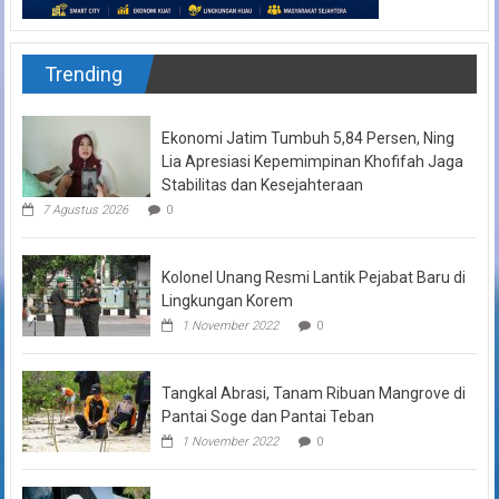
Trending
Ekonomi Jatim Tumbuh 5,84 Persen, Ning
Lia Apresiasi Kepemimpinan Khofifah Jaga
Stabilitas dan Kesejahteraan
7 Agustus 2026
0
Kolonel Unang Resmi Lantik Pejabat Baru di
Lingkungan Korem
1 November 2022
0
Tangkal Abrasi, Tanam Ribuan Mangrove di
Pantai Soge dan Pantai Teban
1 November 2022
0