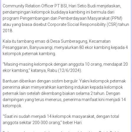
Community Relation Officer PT BSI, Hari Setio Budi menjelaskan,
pendampingan kelompok budidaya kambing ini bermula dari
program Pengembangan dan Pemberdayaan Masyarakat (PPM)
atau yang biasa disebut Corporate Social Responsibility (CSR) tahun
2018.
Kala itu tambang emas di Desa Sumberagung, Kecamatan
Pesanggaran, Banyuwangi, menyalurkan 80 ekor kambing kepada 4
kelompok peternak kambing.
“Masing-masing kelompok dengan anggota 10 orang, mendapat 20
ekor kambing,” katanya, Rabu (12/6/2024).
Bantuan diberikan dengan sistim bergulir. Yakni kelompok peternak
penerima akan menyerahkan kambing indukan kepada kelompok
peternak lain setelah dikembang biakan selama 2 tahun. Dengan
dampingan yang terus menerus, penerima manfaat kini menjadi 14
kelompok.
“Saat ini sudah menjadi 14 kelompok masyarakat, dengan total
anggota sekitar 200-300 orang,” beber Hari.