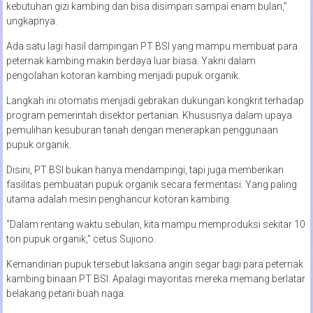
kebutuhan gizi kambing dan bisa disimpan sampai enam bulan,”
ungkapnya.
Ada satu lagi hasil dampingan PT BSI yang mampu membuat para
peternak kambing makin berdaya luar biasa. Yakni dalam
pengolahan kotoran kambing menjadi pupuk organik.
Langkah ini otomatis menjadi gebrakan dukungan kongkrit terhadap
program pemerintah disektor pertanian. Khususnya dalam upaya
pemulihan kesuburan tanah dengan menerapkan penggunaan
pupuk organik.
Disini, PT BSI bukan hanya mendampingi, tapi juga memberikan
fasilitas pembuatan pupuk organik secara fermentasi. Yang paling
utama adalah mesin penghancur kotoran kambing.
“Dalam rentang waktu sebulan, kita mampu memproduksi sekitar 10
ton pupuk organik,” cetus Sujiono.
Kemandirian pupuk tersebut laksana angin segar bagi para peternak
kambing binaan PT BSI. Apalagi mayoritas mereka memang berlatar
belakang petani buah naga.