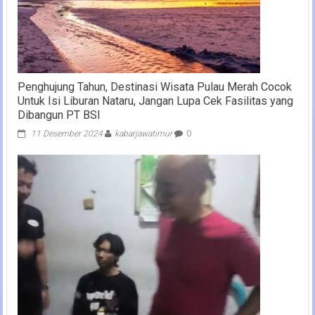
Penghujung Tahun, Destinasi Wisata Pulau Merah Cocok
Untuk Isi Liburan Nataru, Jangan Lupa Cek Fasilitas yang
Dibangun PT BSI
11 Desember 2024
kabarjawatimur
0