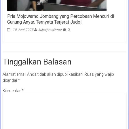
Pria Mojowarno Jombang yang Percobaan Mencuri di
Gunung Anyar. Ternyata Terjerat Judol
15 Juni 2025
kabarjawatimur
0
Tinggalkan Balasan
Alamat email Anda tidak akan dipublikasikan.
Ruas yang wajib
ditandai
*
Komentar
*