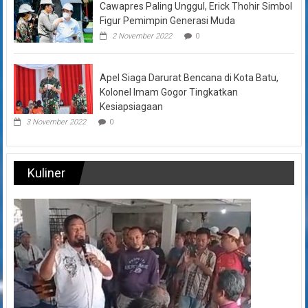
Cawapres Paling Unggul, Erick Thohir Simbol
Figur Pemimpin Generasi Muda
2 November 2022
0
Apel Siaga Darurat Bencana di Kota Batu,
Kolonel Imam Gogor Tingkatkan
Kesiapsiagaan
3 November 2022
0
Kuliner