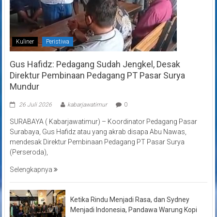
Kuliner
Peristiwa
Gus Hafidz: Pedagang Sudah Jengkel, Desak
Direktur Pembinaan Pedagang PT Pasar Surya
Mundur
26 Juli 2026
kabarjawatimur
0
SURABAYA ( Kabarjawatimur) – Koordinator Pedagang Pasar
Surabaya, Gus Hafidz atau yang akrab disapa Abu Nawas,
mendesak Direktur Pembinaan Pedagang PT Pasar Surya
(Perseroda),
Selengkapnya
Ketika Rindu Menjadi Rasa, dan Sydney
Menjadi Indonesia, Pandawa Warung Kopi