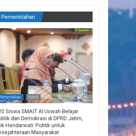
Pemerintahan
Pemerintahan
Politik
20 Siswa SMAIT Al Uswah Belajar
litik dan Demokrasi di DPRD Jatim,
lik Hendarwati: Politik untuk
esejahteraan Masyarakat