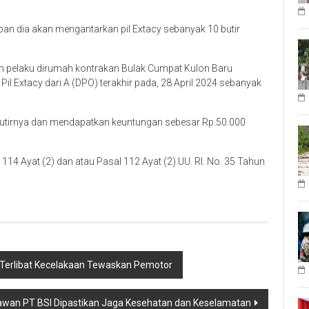
an dia akan mengantarkan pil Extacy sebanyak 10 butir
h pelaku dirumah kontrakan Bulak Cumpat Kulon Baru
l Extacy dari A (DPO) terakhir pada, 28 April 2024 sebanyak
 butirnya dan mendapatkan keuntungan sebesar Rp.50.000
114 Ayat (2) dan atau Pasal 112 Ayat (2) UU. RI. No. 35 Tahun
, Terlibat Kecelakaan Tewaskan Pemotor
awan PT BSI Dipastikan Jaga Kesehatan dan Keselamatan