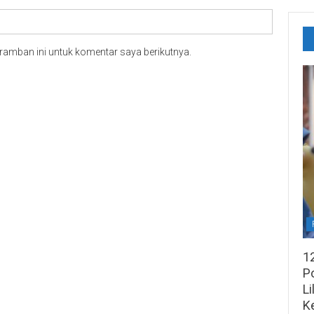
ramban ini untuk komentar saya berikutnya.
1
Po
Li
K