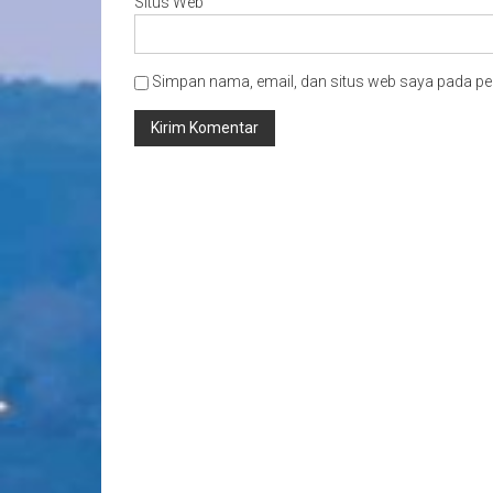
Situs Web
Simpan nama, email, dan situs web saya pada pe