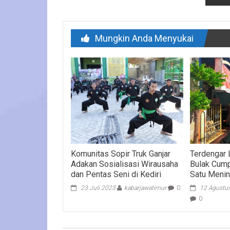
Mungkin Anda Menyukai
Komunitas Sopir Truk Ganjar
Terdengar 
Adakan Sosialisasi Wirausaha
Bulak Cump
dan Pentas Seni di Kediri
Satu Menin
23 Juli 2023
kabarjawatimur
0
12 Agustu
0