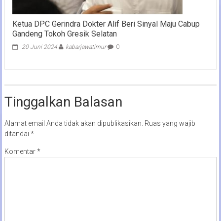
Ketua DPC Gerindra Dokter Alif Beri Sinyal Maju Cabup
Gandeng Tokoh Gresik Selatan
20 Juni 2024
kabarjawatimur
0
Tinggalkan Balasan
Alamat email Anda tidak akan dipublikasikan.
Ruas yang wajib
ditandai
*
Komentar
*