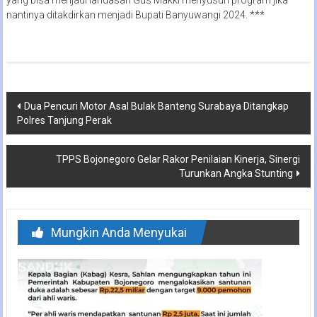
yang bisa menjadi landasan Gus Makki menyusun program jika
nantinya ditakdirkan menjadi Bupati Banyuwangi 2024. ***
Navigasi
Dua Pencuri Motor Asal Bulak Banteng Surabaya Ditangkap
Polres Tanjung Perak
pos
TPPS Bojonegoro Gelar Rakor Penilaian Kinerja, Sinergi
Turunkan Angka Stunting
Mungkin Anda Menyukai