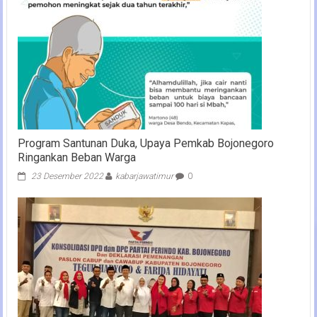
Program Santunan Duka, Upaya Pemkab Bojonegoro
Ringankan Beban Warga
23 Desember 2022
kabarjawatimur
0