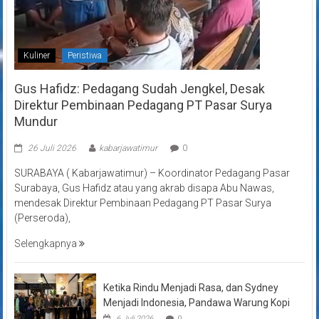
Kuliner
Peristiwa
Gus Hafidz: Pedagang Sudah Jengkel, Desak
Direktur Pembinaan Pedagang PT Pasar Surya
Mundur
26 Juli 2026
kabarjawatimur
0
SURABAYA ( Kabarjawatimur) – Koordinator Pedagang Pasar
Surabaya, Gus Hafidz atau yang akrab disapa Abu Nawas,
mendesak Direktur Pembinaan Pedagang PT Pasar Surya
(Perseroda),
Selengkapnya
Ketika Rindu Menjadi Rasa, dan Sydney
Menjadi Indonesia, Pandawa Warung Kopi
6 Juli 2026
0