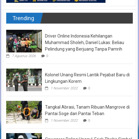
Trending
Driver Online Indonesia Kehilangan
Muhammad Sholeh, Daniel Lukas: Beliau
Pelindung yang Berjuang Tanpa Pamrih
7 Agustus 2026
0
Kolonel Unang Resmi Lantik Pejabat Baru di
Lingkungan Korem
1 November 2022
0
Tangkal Abrasi, Tanam Ribuan Mangrove di
Pantai Soge dan Pantai Teban
1 November 2022
0