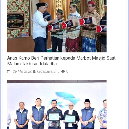
Anas Karno Beri Perhatian kepada Marbot Masjid Saat
Malam Takbiran Iduladha
26 Mei 2026
kabarjawatimur
0