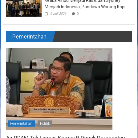
Ketika Rindu Menjadi Rasa, dan Sydney
Menjadi Indonesia, Pandawa Warung Kopi
6 Juli 2026
0
Pemerintahan
Pemerintahan
Politik
Air PDAM Tak Lancar, Komisi B Desak Percepatan