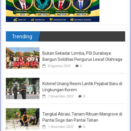
Trending
Bukan Sekadar Lomba, PSI Surabaya
Bangun Soliditas Pengurus Lewat Olahraga
8 Agustus 2026
0
Kolonel Unang Resmi Lantik Pejabat Baru di
Lingkungan Korem
1 November 2022
0
Tangkal Abrasi, Tanam Ribuan Mangrove di
Pantai Soge dan Pantai Teban
1 November 2022
0