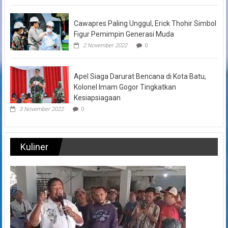
Cawapres Paling Unggul, Erick Thohir Simbol
Figur Pemimpin Generasi Muda
2 November 2022
0
Apel Siaga Darurat Bencana di Kota Batu,
Kolonel Imam Gogor Tingkatkan
Kesiapsiagaan
3 November 2022
0
Kuliner