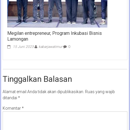
Megilan entrepreneur, Program Inkubasi Bisnis
Lamongan
15 Juni 2023
kabarjawatimur
0
Tinggalkan Balasan
Alamat email Anda tidak akan dipublikasikan.
Ruas yang wajib
ditandai
*
Komentar
*