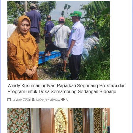
Windy Kusumaningtyas Paparkan Segudang Prestasi dan
Program untuk Desa Semambung Gedangan Sidoarjo
3 Mei 2026
kabarjawatimur
0