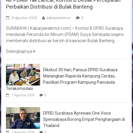
Perbaikan Distribusi di Bulak Banteng
8 Agustus 2026
kabarjawatimur
0
SURABAYA ( Kabarjawatimur.com) – Komisi B DPRD Surabaya
mendesak Perumda Air Minum (PDAM) Surya Sembada segera
membenahi distribusi air bersih di kawasan Bulak Banteng.
Selengkapnya
Dikebut 30 Hari, Pansus DPRD Surabaya
Matangkan Raperda Kampung Cerdas,
Pastikan Program Kampung Pancasila
Terakomodasi
7 Agustus 2026
0
DPRD Surabaya Apresiasi One Voice
Spensabaya Borong Empat Penghargaan di
Thailand
7 Agustus 2026
0