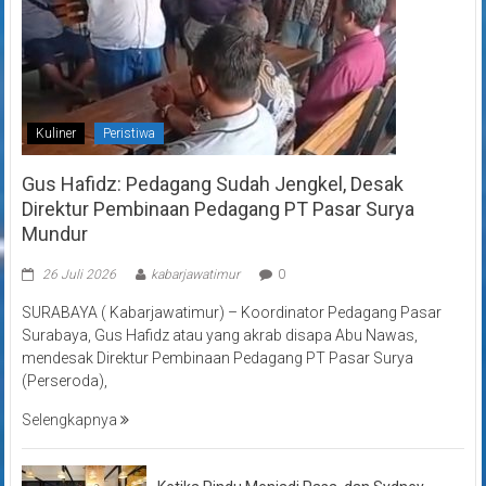
Kuliner
Peristiwa
Gus Hafidz: Pedagang Sudah Jengkel, Desak
Direktur Pembinaan Pedagang PT Pasar Surya
Mundur
26 Juli 2026
kabarjawatimur
0
SURABAYA ( Kabarjawatimur) – Koordinator Pedagang Pasar
Surabaya, Gus Hafidz atau yang akrab disapa Abu Nawas,
mendesak Direktur Pembinaan Pedagang PT Pasar Surya
(Perseroda),
Selengkapnya