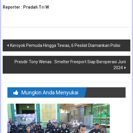
Reporter : Pradah Tri W
Navigasi
Keroyok Pemuda Hingga Tewas, 6 Pesilat Diamankan Polisi
pos
Presdir Tony Wenas : Smelter Freeport Siap Beroperasi Juni
2024
Mungkin Anda Menyukai