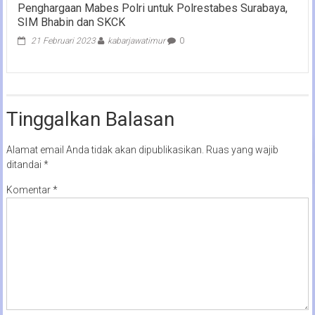
Penghargaan Mabes Polri untuk Polrestabes Surabaya,
SIM Bhabin dan SKCK
21 Februari 2023
kabarjawatimur
0
Tinggalkan Balasan
Alamat email Anda tidak akan dipublikasikan.
Ruas yang wajib
ditandai
*
Komentar
*