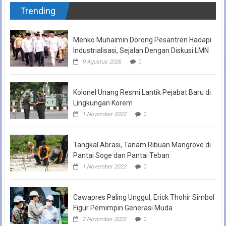
Trending
Menko Muhaimin Dorong Pesantren Hadapi
Industrialisasi, Sejalan Dengan Diskusi LMN
9 Agustus 2026
0
Kolonel Unang Resmi Lantik Pejabat Baru di
Lingkungan Korem
1 November 2022
0
Tangkal Abrasi, Tanam Ribuan Mangrove di
Pantai Soge dan Pantai Teban
1 November 2022
0
Cawapres Paling Unggul, Erick Thohir Simbol
Figur Pemimpin Generasi Muda
2 November 2022
0