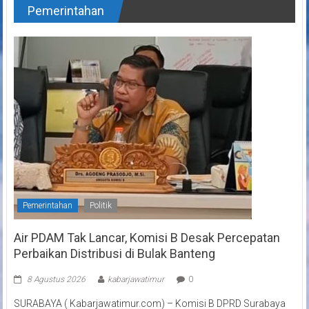
Pemerintahan
Pemerintahan
Politik
Air PDAM Tak Lancar, Komisi B Desak Percepatan
Perbaikan Distribusi di Bulak Banteng
8 Agustus 2026
kabarjawatimur
0
SURABAYA ( Kabarjawatimur.com) – Komisi B DPRD Surabaya