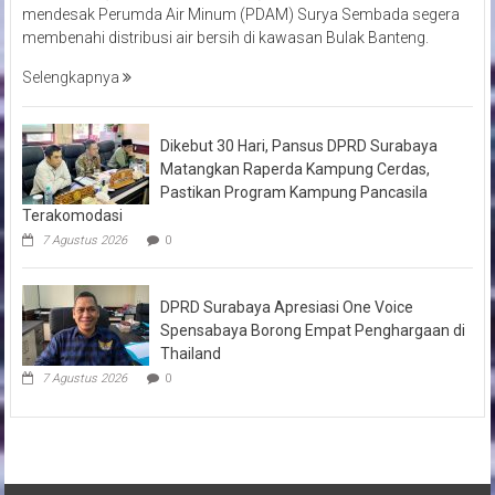
mendesak Perumda Air Minum (PDAM) Surya Sembada segera
membenahi distribusi air bersih di kawasan Bulak Banteng.
Selengkapnya
Dikebut 30 Hari, Pansus DPRD Surabaya
Matangkan Raperda Kampung Cerdas,
Pastikan Program Kampung Pancasila
Terakomodasi
7 Agustus 2026
0
DPRD Surabaya Apresiasi One Voice
Spensabaya Borong Empat Penghargaan di
Thailand
7 Agustus 2026
0