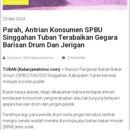
Uncategorized
25 Mei 2024
Parah, Antrian Konsumen SPBU
Singgahan Tuban Terabaikan Gegara
Barisan Drum Dan Jerigan
Diposkan Oleh:kabarjawatimur
0 Komentar
TUBAN (Kabarjawatimur.com) –
Stasiun Pengisian Bahan Bakar
Umum (SPBU) 5362325 Singgahan, Kabupaten Tuban kembali
menjadi sorotan publik.
Bukan tanpa alasan, tetapi dikabarkan bahwa terdapat antrian
kendaraan konsumen yang terabaikan atau tak kunjung terlayani
gegara barisan drum dan jerigen plastik.
Parahnya lagi, para pemilik drum serta jerigen tersebut, terlihat
mengisi sendiri wadah mereka di pompa jalur bahan bakar minyak
(BBM) jenis solar.