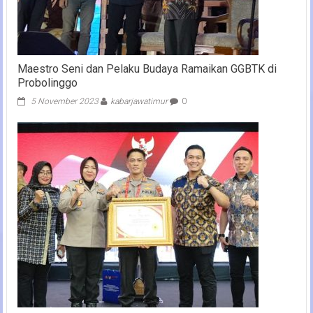
Maestro Seni dan Pelaku Budaya Ramaikan GGBTK di
Probolinggo
5 November 2023
kabarjawatimur
0