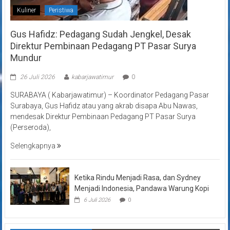
Kuliner
Peristiwa
Gus Hafidz: Pedagang Sudah Jengkel, Desak
Direktur Pembinaan Pedagang PT Pasar Surya
Mundur
26 Juli 2026
kabarjawatimur
0
SURABAYA ( Kabarjawatimur) – Koordinator Pedagang Pasar
Surabaya, Gus Hafidz atau yang akrab disapa Abu Nawas,
mendesak Direktur Pembinaan Pedagang PT Pasar Surya
(Perseroda),
Selengkapnya
Ketika Rindu Menjadi Rasa, dan Sydney
Menjadi Indonesia, Pandawa Warung Kopi
6 Juli 2026
0